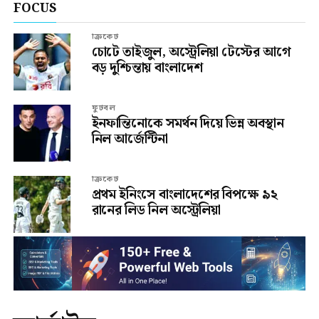
FOCUS
ক্রিকেট
চোটে তাইজুল, অস্ট্রেলিয়া টেস্টের আগে
বড় দুশ্চিন্তায় বাংলাদেশ
ফুটবল
ইনফান্তিনোকে সমর্থন দিয়ে ভিন্ন অবস্থান
নিল আর্জেন্টিনা
ক্রিকেট
প্রথম ইনিংসে বাংলাদেশের বিপক্ষে ৯২
রানের লিড নিল অস্ট্রেলিয়া