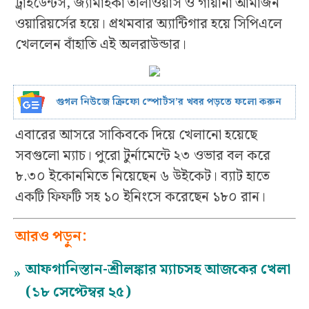
ট্রাইডেন্টস, জ্যামাইকা তালাওয়াস ও গায়ানা আমাজন
ওয়ারিয়র্সের হয়ে। প্রথমবার অ্যান্টিগার হয়ে সিপিএলে
খেললেন বাঁহাতি এই অলরাউন্ডার।
গুগল নিউজে ক্রিফো স্পোর্টস’র খবর পড়তে ফলো করুন
এবারের আসরে সাকিবকে দিয়ে খেলানো হয়েছে
সবগুলো ম্যাচ। পুরো টুর্নামেন্টে ২৩ ওভার বল করে
৮.৩০ ইকোনমিতে নিয়েছেন ৬ উইকেট। ব্যাট হাতে
একটি ফিফটি সহ ১০ ইনিংসে করেছেন ১৮০ রান।
আরও পড়ুন:
আফগানিস্তান-শ্রীলঙ্কার ম্যাচসহ আজকের খেলা
»
(১৮ সেপ্টেম্বর ২৫)