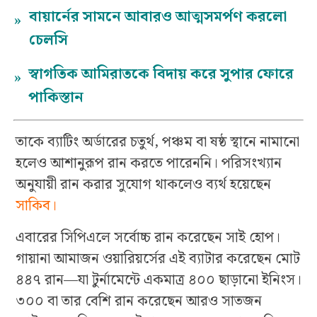
বায়ার্নের সামনে আবারও আত্মসমর্পণ করলো
»
চেলসি
স্বাগতিক আমিরাতকে বিদায় করে সুপার ফোরে
»
পাকিস্তান
তাকে ব্যাটিং অর্ডারের চতুর্থ, পঞ্চম বা ষষ্ঠ স্থানে নামানো
হলেও আশানুরূপ রান করতে পারেননি। পরিসংখ্যান
অনুযায়ী রান করার সুযোগ থাকলেও ব্যর্থ হয়েছেন
সাকি
ব
।
এবারের সিপিএলে সর্বোচ্চ রান করেছেন সাই হোপ।
গায়ানা আমাজন ওয়ারিয়র্সের এই ব্যাটার করেছেন মোট
৪৪৭ রান—যা টুর্নামেন্টে একমাত্র ৪০০ ছাড়ানো ইনিংস।
৩০০ বা তার বেশি রান করেছেন আরও সাতজন