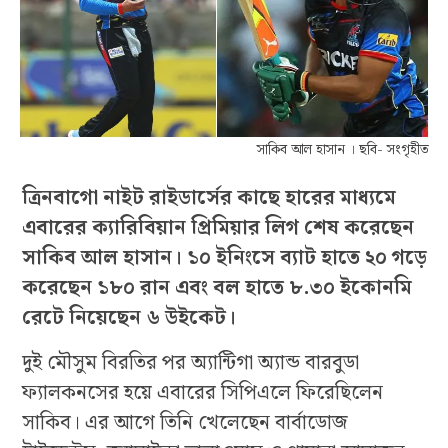
সাকিব আল হাসান । ছবি- সংগৃহীত
ত্রিনবাগো নাইট রাইডার্সের কাছে হারের মাধ্যমে
এবারের ক্যারিবিয়ান প্রিমিয়ার লিগ শেষ করেছেন
সাকিব আল হাসান। ১০ ইনিংসে ব্যাট হাতে ২০ গড়ে
করেছেন ১৮০ রান এবং বল হাতে ৮.৩০ ইকোনমি
রেটে নিয়েছেন ৬ উইকেট।
দুই মৌসুম বিরতির পর অ্যান্টিগা অ্যান্ড বারবুডা
ফ্যালকনসের হয়ে এবারের সিপিএলে ফিরেছিলেন
সাকিব। এর আগে তিনি খেলেছেন বার্বাডোজ