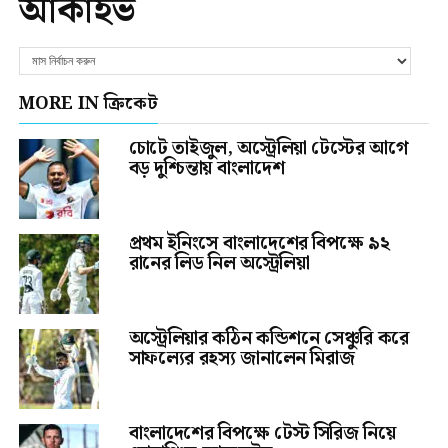
আর্কাইভ
MORE IN ক্রিকেট
চোটে তাইজুল, অস্ট্রেলিয়া টেস্টের আগে
বড় দুশ্চিন্তায় বাংলাদেশ
প্রথম ইনিংসে বাংলাদেশের বিপক্ষে ৯২
রানের লিড নিল অস্ট্রেলিয়া
অস্ট্রেলিয়ার কঠিন কন্ডিশনে সেঞ্চুরি করে
সাফল্যের রহস্য জানালেন মিরাজ
বাংলাদেশের বিপক্ষে টেস্ট সিরিজ নিয়ে