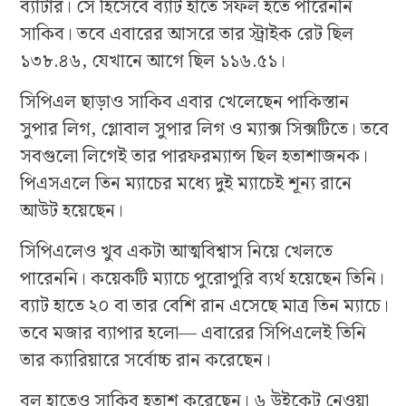
ব্যাটার। সে হিসেবে ব্যাট হাতে সফল হতে পারেননি
সাকিব। তবে এবারের আসরে তার স্ট্রাইক রেট ছিল
১৩৮.৪৬, যেখানে আগে ছিল ১১৬.৫১।
সিপিএল ছাড়াও সাকিব এবার খেলেছেন পাকিস্তান
সুপার লিগ, গ্লোবাল সুপার লিগ ও ম্যাক্স সিক্সটিতে। তবে
সবগুলো লিগেই তার পারফরম্যান্স ছিল হতাশাজনক।
পিএসএলে তিন ম্যাচের মধ্যে দুই ম্যাচেই শূন্য রানে
আউট হয়েছেন।
সিপিএলেও খুব একটা আত্মবিশ্বাস নিয়ে খেলতে
পারেননি। কয়েকটি ম্যাচে পুরোপুরি ব্যর্থ হয়েছেন তিনি।
ব্যাট হাতে ২০ বা তার বেশি রান এসেছে মাত্র তিন ম্যাচে।
তবে মজার ব্যাপার হলো— এবারের সিপিএলেই তিনি
তার ক্যারিয়ারে সর্বোচ্চ রান করেছেন।
বল হাতেও সাকিব হতাশ করেছেন। ৬ উইকেট নেওয়া