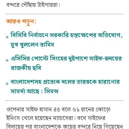
বন্দরে পৌঁছায় টাইগাররা।
আরও পড়ুন:
বিসিবি নির্বাচনে সরকারি হস্তক্ষেপের অভিযোগ,
»
মুখ খুললেন তামিম
এসিসির পোস্টে সিংহের দুইপাশে সাইফ-হৃদয়ের
»
রাজকীয় ছবি
বাংলাদেশসহ প্রত্যেক দলের ভারতকে হারানোর
»
সামর্থ্য আছে : সিমন্স
ওপেনার সাইফ হাসান ৪৫ বলে ৬১ রানের ঝোড়ো
ইনিংস খেলে হয়েছেন ম্যাচসেরা। তবে সাইফের
বিদায়ের পর বাংলাদেশকে জয়ের বন্দরে নিয়ে গিয়েছেন