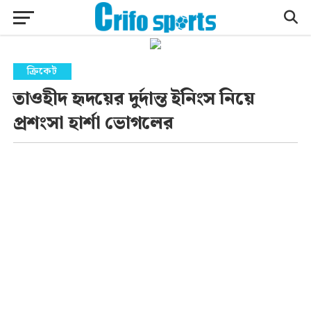
ক্রিকেট
তাওহীদ হৃদয়ের দুর্দান্ত ইনিংস নিয়ে
প্রশংসা হার্শা ভোগলের