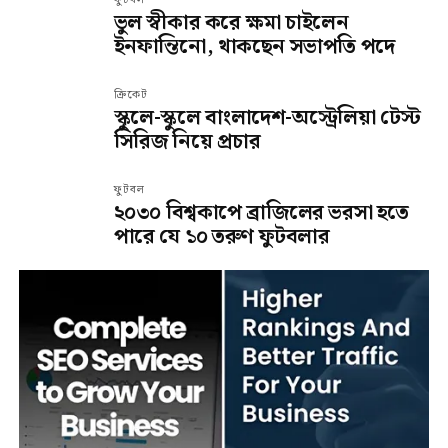
ভুল স্বীকার করে ক্ষমা চাইলেন
ইনফান্তিনো, থাকছেন সভাপতি পদে
ক্রিকেট
স্কুলে-স্কুলে বাংলাদেশ-অস্ট্রেলিয়া টেস্ট
সিরিজ নিয়ে প্রচার
ফুটবল
২০৩০ বিশ্বকাপে ব্রাজিলের ভরসা হতে
পারে যে ১০ তরুণ ফুটবলার