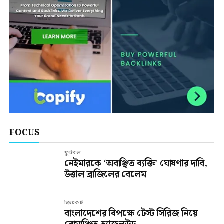
FOCUS
ফুটবল
নেইমারকে ‘অবাঞ্ছিত ব্যক্তি’ ঘোষণার দাবি,
উত্তাল ব্রাজিলের বেলেম
ক্রিকেট
বাংলাদেশের বিপক্ষে টেস্ট সিরিজ নিয়ে
রোমাঞ্চিত হ্যাজলউড
ফুটবল
ভুল স্বীকার করে ক্ষমা চাইলেন ইনফান্তিনো,
থাকছেন সভাপতি পদে