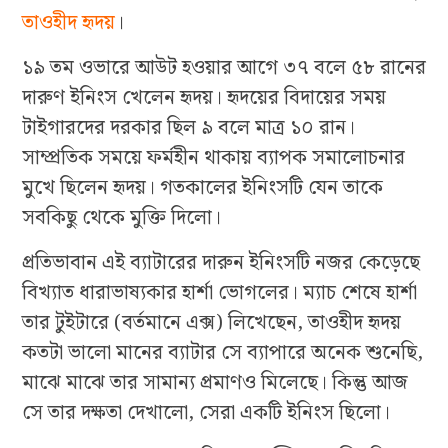
তাওহীদ হৃদয়
।
১৯ তম ওভারে আউট হওয়ার আগে ৩৭ বলে ৫৮ রানের
দারুণ ইনিংস খেলেন হৃদয়। হৃদয়ের বিদায়ের সময়
টাইগারদের দরকার ছিল ৯ বলে মাত্র ১০ রান।
সাম্প্রতিক সময়ে ফর্মহীন থাকায় ব্যাপক সমালোচনার
মুখে ছিলেন হৃদয়। গতকালের ইনিংসটি যেন তাকে
সবকিছু থেকে মুক্তি দিলো।
প্রতিভাবান এই ব্যাটারের দারুন ইনিংসটি নজর কেড়েছে
বিখ্যাত ধারাভাষ্যকার হার্শা ভোগলের। ম্যাচ শেষে হার্শা
তার টুইটারে (বর্তমানে এক্স) লিখেছেন, তাওহীদ হৃদয়
কতটা ভালো মানের ব্যাটার সে ব্যাপারে অনেক শুনেছি,
মাঝে মাঝে তার সামান্য প্রমাণও মিলেছে। কিন্তু আজ
সে তার দক্ষতা দেখালো, সেরা একটি ইনিংস ছিলো।