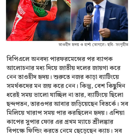
তাওহীদ হৃদয় ও হার্শা ভোগলে। ছবি- সংগৃহীত
বিপিএলে অনবদ্য পারফরমেন্সের পর ব্যাপক
আলোচনার মধ্য দিয়ে জাতীয় দলের জায়গা করে
নেন তাওহীদ হৃদয়। শুরুতে নজর কাড়া ব্যাটিংয়ে
সমর্থকদের মন জয় করে নেন। কিন্তু, বেশ কিছুদিন
ধরেই সময় ভালো যাচ্ছিল না তার, ব্যাটিংয়ে ছিলো
ছন্দপতন, তারওপর আবার জড়িয়েছেন বিতর্কে। সব
মিলিয়ে খারাপ সময় পার করছিলেন হৃদয়। এশিয়া
কাপের সুপার ফোর এর প্রথম ম্যাচে শ্রীলঙ্কার
বিপক্ষে ফিল্ডিং করতে নেমে ছেড়েছেন ক্যাচ। সব