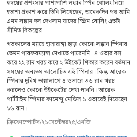
হৃদয়ের প্রশংসার পাশাপাশি লঙ্কান স্পিন বোলিং নিয়ে
হতাশা প্রকাশ করে তিনি লিখেছেন, অনেকদিন পর আমি
এমন লঙ্কান দল দেখলাম যাদের স্প্রিন বোলিং এতটা
সীমিত বিকল্পের।
গতকালের ম্যাচে হাসারাঙ্গা ছাড়া কোনো লঙ্কান স্পিনার
তেমন পারফরম্যান্স দেখাতে পারেননি। ৪ ওভার বল
করে ২২ রান খরচ করে ২ উইকেট শিকার করেন বর্তমান
সময়ের অন্যতম আলোচিত এই স্পিনার। কিন্তু আরেক
স্পিনার দুনিথ ভাল্লালাগে ৪ ওভারে ৩৬ রান খরচ
করলেও কোনো উইকেটের দেখা পাননি। আরেক
পার্টটাইম স্পিনার কামেন্দু মেন্ডিস ১ ওভারেই দিয়েছেন
১৬ রান।
ক্রিফোস্পোর্টস/২১সেপ্টেম্বর২৫/এনজি