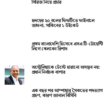
লিগে খেলবেন রিশাদ
অস্ট্রেলিয়াকে টেস্টে হারানো অসম্ভব নয়:
প্রধান নির্বাচক বাশার
এক বছর পর আম্পায়ার সৈকতের পদত্যাগ
গ্রহণ, কারণ জানাল বিসিবি
নাহিদের মতো পেসার বাংলাদেশে আরও
আছে, দাবি বিসিবি কোচের
ইমনের ৫ উইকেটে দক্ষিণ আফ্রিকায়
জিতল বাংলাদেশ ইমার্জিং