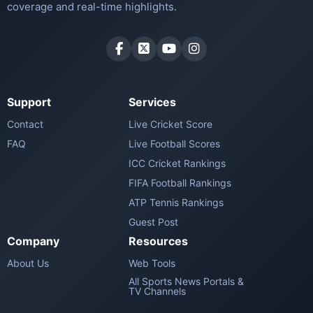
Company
Resources
About Us
Web Tools
All Sports News Portals &
TV Channels
Copyright © 2022-26 crifosports.com. All rights reserved.
Terms of Use
Privacy