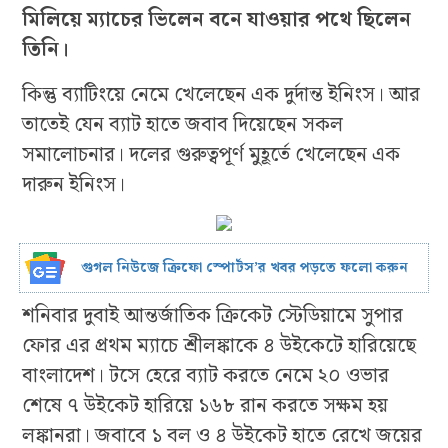
মিলিয়ে ম্যাচের ভিলেন বনে যাওয়ার পথে ছিলেন
তিনি।
কিন্তু ব্যাটিংয়ে নেমে খেলেছেন এক দুর্দান্ত ইনিংস। আর
তাতেই যেন ব্যাট হাতে জবাব দিয়েছেন সকল
সমালোচনার। দলের গুরুত্বপূর্ণ মুহূর্তে খেলেছেন এক
দারুন ইনিংস।
গুগল নিউজে ক্রিফো স্পোর্টস’র খবর পড়তে ফলো করুন
শনিবার দুবাই আন্তর্জাতিক ক্রিকেট স্টেডিয়ামে সুপার
ফোর এর প্রথম ম্যাচে শ্রীলঙ্কাকে ৪ উইকেটে হারিয়েছে
বাংলাদেশ। টসে হেরে ব্যাট করতে নেমে ২০ ওভার
শেষে ৭ উইকেট হারিয়ে ১৬৮ রান করতে সক্ষম হয়
লঙ্কানরা। জবাবে ১ বল ও ৪ উইকেট হাতে রেখে জয়ের