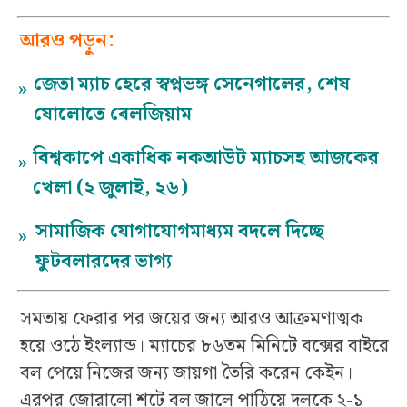
আরও পড়ুন:
জেতা ম্যাচ হেরে স্বপ্নভঙ্গ সেনেগালের, শেষ
»
ষোলোতে বেলজিয়াম
বিশ্বকাপে একাধিক নকআউট ম্যাচসহ আজকের
»
খেলা (২ জুলাই, ২৬)
সামাজিক যোগাযোগমাধ্যম বদলে দিচ্ছে
»
ফুটবলারদের ভাগ্য
সমতায় ফেরার পর জয়ের জন্য আরও আক্রমণাত্মক
হয়ে ওঠে ইংল্যান্ড। ম্যাচের ৮৬তম মিনিটে বক্সের বাইরে
বল পেয়ে নিজের জন্য জায়গা তৈরি করেন কেইন।
এরপর জোরালো শটে বল জালে পাঠিয়ে দলকে ২-১