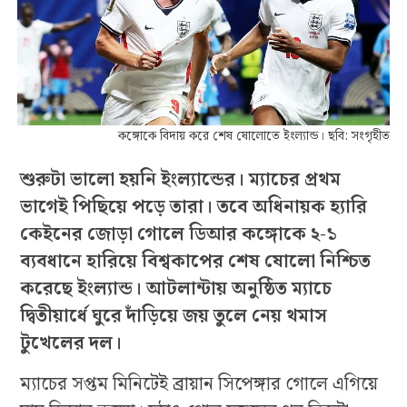
কঙ্গোকে বিদায় করে শেষ ষোলোতে ইংল্যান্ড। ছবি: সংগৃহীত
শুরুটা ভালো হয়নি ইংল্যান্ডের। ম্যাচের প্রথম
ভাগেই পিছিয়ে পড়ে তারা। তবে অধিনায়ক হ্যারি
কেইনের জোড়া গোলে ডিআর কঙ্গোকে ২-১
ব্যবধানে হারিয়ে বিশ্বকাপের শেষ ষোলো নিশ্চিত
করেছে ইংল্যান্ড। আটলান্টায় অনুষ্ঠিত ম্যাচে
দ্বিতীয়ার্ধে ঘুরে দাঁড়িয়ে জয় তুলে নেয় থমাস
টুখেলের দল।
ম্যাচের সপ্তম মিনিটেই ব্রায়ান সিপেঙ্গার গোলে এগিয়ে