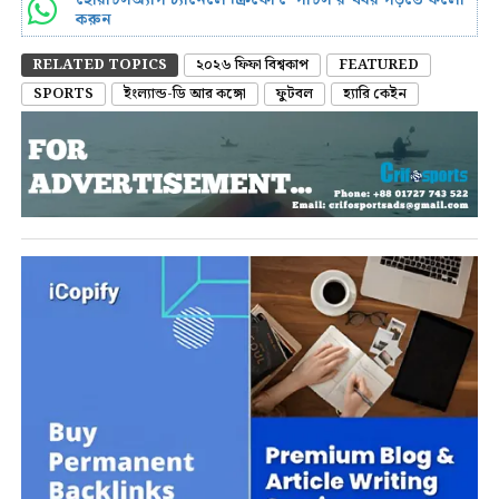
করুন
RELATED TOPICS
২০২৬ ফিফা বিশ্বকাপ
FEATURED
SPORTS
ইংল্যান্ড-ডি আর কঙ্গো
ফুটবল
হ্যারি কেইন