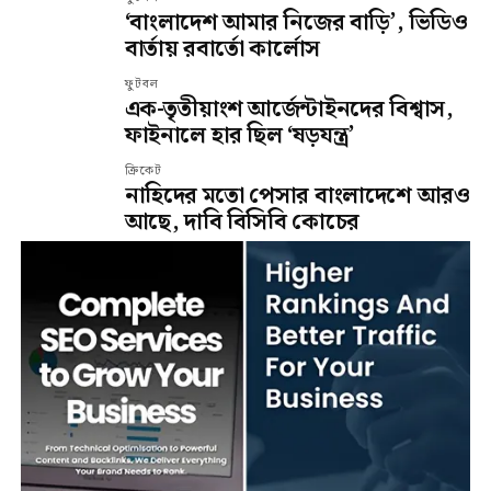
‘বাংলাদেশ আমার নিজের বাড়ি’, ভিডিও
বার্তায় রবার্তো কার্লোস
ফুটবল
এক-তৃতীয়াংশ আর্জেন্টাইনদের বিশ্বাস,
ফাইনালে হার ছিল ‘ষড়যন্ত্র’
ক্রিকেট
নাহিদের মতো পেসার বাংলাদেশে আরও
আছে, দাবি বিসিবি কোচের