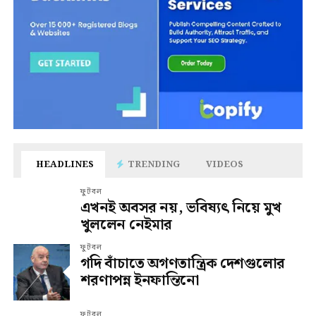
HEADLINES
TRENDING
VIDEOS
ফুটবল
এখনই অবসর নয়, ভবিষ্যৎ নিয়ে মুখ
খুললেন নেইমার
ফুটবল
গদি বাঁচাতে অগণতান্ত্রিক দেশগুলোর
শরণাপন্ন ইনফান্তিনো
ফুটবল