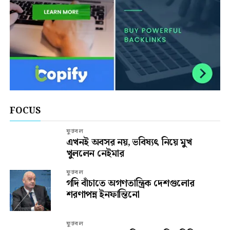
FOCUS
ফুটবল
এখনই অবসর নয়, ভবিষ্যৎ নিয়ে মুখ
খুললেন নেইমার
ফুটবল
গদি বাঁচাতে অগণতান্ত্রিক দেশগুলোর
শরণাপন্ন ইনফান্তিনো
ফুটবল