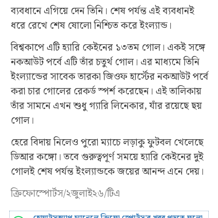
ব্যবধানে এগিয়ে দেন তিনি। শেষ পর্যন্ত এই ব্যবধানই
ধরে রেখে শেষ ষোলো নিশ্চিত করে ইংল্যান্ড।
বিশ্বকাপে এটি হ্যারি কেইনের ১৩তম গোল। একই সঙ্গে
নকআউট পর্বে এটি তাঁর চতুর্থ গোল। এর মাধ্যমে তিনি
ইংল্যান্ডের সাবেক তারকা জিওফ হার্স্টের নকআউট পর্বে
করা চার গোলের রেকর্ড স্পর্শ করেছেন। এই তালিকায়
তাঁর সামনে এখন শুধু গ্যারি লিনেকার, যাঁর রয়েছে ছয়
গোল।
হেরে বিদায় নিলেও পুরো ম্যাচে লড়াকু ফুটবল খেলেছে
ডিআর কঙ্গো। তবে গুরুত্বপূর্ণ সময়ে হ্যারি কেইনের দুই
গোলই শেষ পর্যন্ত ইংল্যান্ডকে জয়ের আনন্দ এনে দেয়।
ক্রিফোস্পোর্টস/২জুলাই২৬/টিএ
হোয়াটসঅ্যাপ চ্যানেলে ক্রিফো স্পোর্টস’র খবর পড়তে ফলো