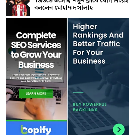
‘জিততে এসেছি’ নতুন ক্লাবে যোগ দিয়েই
বললেন মোহাম্মদ সালাহ