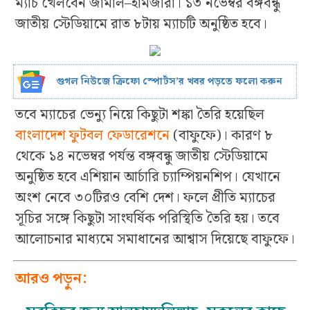
ম্যাচ খেলবেন জামাল–হামজারা। ১৩ নভেম্বর বঙ্গবন্ধু
জাতীয় স্টেডিয়ামে রাত ৮টায় ম্যাচটি অনুষ্ঠিত হবে।
গুগল নিউজে ক্রিফো স্পোর্টস’র খবর পড়তে ফলো করুন
তবে ম্যাচের ভেন্যু নিয়ে কিছুটা শঙ্কা তৈরি হয়েছিল
বাংলাদেশ ফুটবল ফেডারেশনে
(বাফুফে)। কারণ ৮
থেকে ১৪ নভেম্বর পর্যন্ত বঙ্গবন্ধু জাতীয় স্টেডিয়ামে
অনুষ্ঠিত হবে এশিয়ান আর্চারি চ্যাম্পিয়নশিপ। যেখানে
অংশ নেবে ৩০টিরও বেশি দেশ। ফলে প্রীতি ম্যাচের
সূচির সঙ্গে কিছুটা সাংঘর্ষিক পরিস্থিতি তৈরি হয়। তবে
আলোচনার মাধ্যমে সমাধানের আশ্বাস দিয়েছে বাফুফে।
আরও পড়ুন: