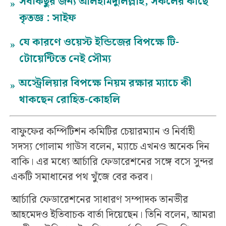
সবকিছুর জন্য আলহামদুলিল্লাহ, সকলের কাছে
»
কৃতজ্ঞ : সাইফ
যে কারণে ওয়েস্ট ইন্ডিজের বিপক্ষে টি-
»
টোয়েন্টিতে নেই সৌম্য
অস্ট্রেলিয়ার বিপক্ষে নিয়ম রক্ষার ম্যাচে কী
»
থাকছেন রোহিত-কোহলি
বাফুফের কম্পিটিশন কমিটির চেয়ারম্যান ও নির্বাহী
সদস্য গোলাম গাউস বলেন, ম্যাচে এখনও অনেক দিন
বাকি। এর মধ্যে আর্চারি ফেডারেশনের সঙ্গে বসে সুন্দর
একটি সমাধানের পথ খুঁজে বের করব।
আর্চারি ফেডারেশনের সাধারণ সম্পাদক তানভীর
আহমেদও ইতিবাচক বার্তা দিয়েছেন। তিনি বলেন, আমরা