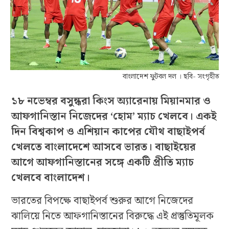
বাংলাদেশ ফুটবল দল । ছবি- সংগৃহীত
১৮ নভেম্বর বসুন্ধরা কিংস অ্যারেনায় মিয়ানমার ও
আফগানিস্তান নিজেদের ‘হোম’ ম্যাচ খেলবে। একই
দিন বিশ্বকাপ ও এশিয়ান কাপের যৌথ বাছাইপর্ব
খেলতে বাংলাদেশে আসবে ভারত। বাছাইয়ের
আগে আফগানিস্তানের সঙ্গে একটি প্রীতি ম্যাচ
খেলবে বাংলাদেশ।
ভারতের বিপক্ষে বাছাইপর্ব শুরুর আগে নিজেদের
ঝালিয়ে নিতে আফগানিস্তানের বিরুদ্ধে এই প্রস্তুতিমূলক