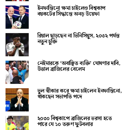
ইনফান্তিনো ক্ষমা চাইলেও বিশ্বকাপ
বয়কটের সিদ্ধান্তে অনড় উয়েফা
রিয়াল ছাড়ছেন না ভিনিসিয়ুস, ২০৩২ পর্যন্ত
নতুন চুক্তি
নেইমারকে ‘অবাঞ্ছিত ব্যক্তি’ ঘোষণার দাবি,
উত্তাল ব্রাজিলের বেলেম
ভুল স্বীকার করে ক্ষমা চাইলেন ইনফান্তিনো,
থাকছেন সভাপতি পদে
২০৩০ বিশ্বকাপে ব্রাজিলের ভরসা হতে
পারে যে ১০ তরুণ ফুটবলার