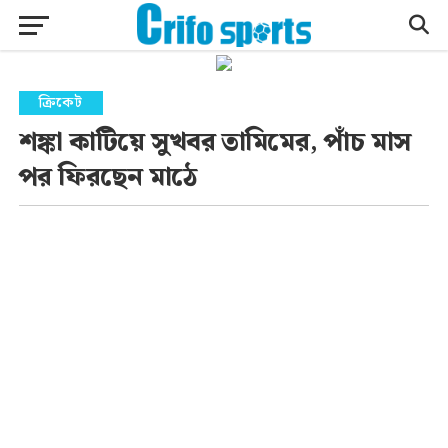
ক্রিকেট
শঙ্কা কাটিয়ে সুখবর তামিমের, পাঁচ মাস
পর ফিরছেন মাঠে