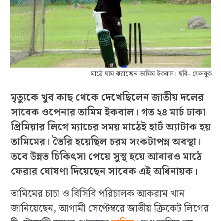
মাঠে ঘাম ঝরাচ্ছেন তামিম ইকবাল। ছবি- ফেসবুক
মৃত্যুকে খুব কাছ থেকে দেখেছিলেন জাতীয় দলের
সাবেক ওপেনার তামিম ইকবাল। গত ২৪ মার্চ ঢাকা
প্রিমিয়ার লিগে ম্যাচের সময় মাঠেই হার্ট অ্যাটাক হয়
তামিমের। তৈরি হয়েছিল চরম সংকটাপন্ন অবস্থা।
তবে উন্নত চিকিৎসা পেয়ে সুস্থ হয়ে আবারও মাঠে
ফেরার ঘোষণা দিয়েছেন সাবেক এই অধিনায়ক।
তামিমের চাচা ও বিসিবি পরিচালক আকরাম খান
জানিয়েছেন, আগামী সেপ্টেম্বরে জাতীয় ক্রিকেট লিগের