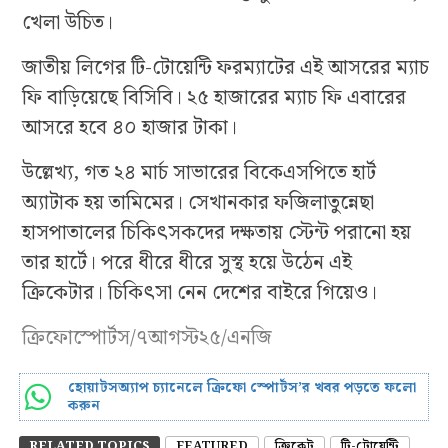
খেলা উচিত।
জাতীয় লিগের টি-টোয়েন্টি ফরম্যাটের এই আসরের ম্যাচ
ফি বাড়িয়েছে বিসিবি। ২৫ হাজারের ম্যাচ ফি এবারের
আসরে হবে ৪০ হাজার টাকা।
উল্লেখ্য, গত ২৪ মার্চ সাভারের বিকেএসপিতে হার্ট
অ্যাটাক হয় তামিমের। সেখানকার ফজিলাতুন্নেছা
হাসপাতালের চিকিৎসকদের দক্ষতায় স্টেন্ট পরানো হয়
তার হার্টে। পরে ধীরে ধীরে সুস্থ হয়ে উঠেন এই
ক্রিকেটার। চিকিৎসা নেন দেশের বাইরে গিয়েও।
ক্রিফোস্পোর্টস/৭আগস্ট২৫/এনজি
হোয়াটসঅ্যাপ চ্যানেলে ক্রিফো স্পোর্টস’র খবর পড়তে ফলো
করুন
RELATED TOPICS
FEATURED
ক্রিকেট
টি-টোয়েন্টি