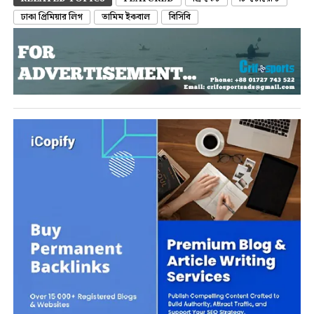
ঢাকা প্রিমিয়ার লিগ
তামিম ইকবাল
বিসিবি