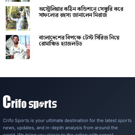
অস্ট্রেলিয়ার কঠিন কন্ডিশনে সেঞ্চুরি করে
সাফল্যের রহস্য জানালেন মিরাজ
বাংলাদেশের বিপক্ষে টেস্ট সিরিজ নিয়ে
রোমাঞ্চিত হ্যাজলউড
Crifo Sports is your ultimate destination for the latest sports
news, updates, and in-depth analysis from around the
world. We bring you closer to the action with expert