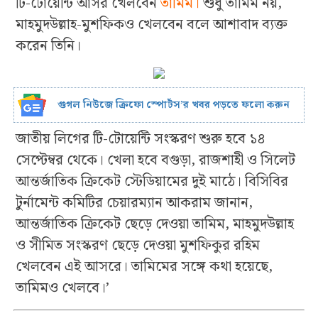
টি-টোয়েন্টি আসর খেলবেন
তামিম।
শুধু তামিম নয়,
মাহমুদউল্লাহ-মুশফিকও খেলবেন বলে আশাবাদ ব্যক্ত
করেন তিনি।
গুগল নিউজে ক্রিফো স্পোর্টস’র খবর পড়তে ফলো করুন
জাতীয় লিগের টি-টোয়েন্টি সংস্করণ শুরু হবে ১৪
সেপ্টেম্বর থেকে। খেলা হবে বগুড়া, রাজশাহী ও সিলেট
আন্তর্জাতিক ক্রিকেট স্টেডিয়ামের দুই মাঠে। বিসিবির
টুর্নামেন্ট কমিটির চেয়ারম্যান আকরাম জানান,
আন্তর্জাতিক ক্রিকেট ছেড়ে দেওয়া তামিম, মাহমুদউল্লাহ
ও সীমিত সংস্করণ ছেড়ে দেওয়া মুশফিকুর রহিম
খেলবেন এই আসরে। তামিমের সঙ্গে কথা হয়েছে,
তামিমও খেলবে।’