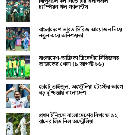
বিপিএলে দল নিতে চায় এলপিএল
চ্যাম্পিয়ন গল গ্যালান্টস
বাংলাদেশে ভারত সিরিজ আয়োজন নিয়ে
নতুন করে অনিশ্চয়তা
বাংলাদেশ-আফ্রিকা ত্রিদেশীয় সিরিজসহ
আজকের খেলা (৯ আগস্ট ২৬)
চোটে তাইজুল, অস্ট্রেলিয়া টেস্টের আগে
বড় দুশ্চিন্তায় বাংলাদেশ
প্রথম ইনিংসে বাংলাদেশের বিপক্ষে ৯২
রানের লিড নিল অস্ট্রেলিয়া