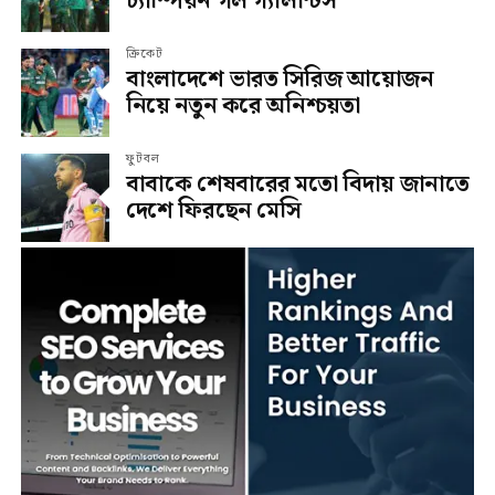
চ্যাম্পিয়ন গল গ্যালান্টস
ক্রিকেট
বাংলাদেশে ভারত সিরিজ আয়োজন
নিয়ে নতুন করে অনিশ্চয়তা
ফুটবল
বাবাকে শেষবারের মতো বিদায় জানাতে
দেশে ফিরছেন মেসি