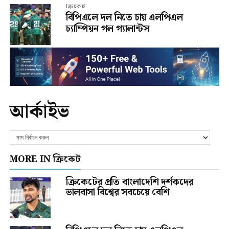
ক্রিকেট
বিপিএলে দল নিতে চায় এলপিএল
চ্যাম্পিয়ন গল গ্যালান্টস
আর্কাইভ
MORE IN ক্রিকেট
ক্রিকেটের প্রতি বাংলাদেশি দর্শকদের
ভালবাসা বিশ্বের সবচেয়ে বেশি