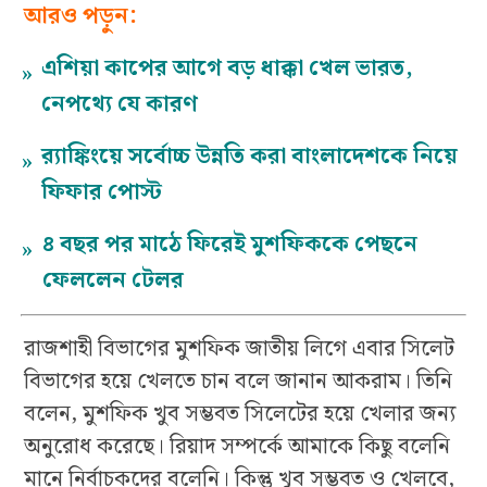
আরও পড়ুন:
এশিয়া কাপের আগে বড় ধাক্কা খেল ভারত,
»
নেপথ্যে যে কারণ
র‌্যাঙ্কিংয়ে সর্বোচ্চ উন্নতি করা বাংলাদেশকে নিয়ে
»
ফিফার পোস্ট
৪ বছর পর মাঠে ফিরেই মুশফিককে পেছনে
»
ফেললেন টেলর
রাজশাহী বিভাগের মুশফিক জাতীয় লিগে এবার সিলেট
বিভাগের হয়ে খেলতে চান বলে জানান আকরাম। তিনি
বলেন, মুশফিক খুব সম্ভবত সিলেটের হয়ে খেলার জন্য
অনুরোধ করেছে। রিয়াদ সম্পর্কে আমাকে কিছু বলেনি
মানে নির্বাচকদের বলেনি। কিন্তু খুব সম্ভবত ও খেলবে,