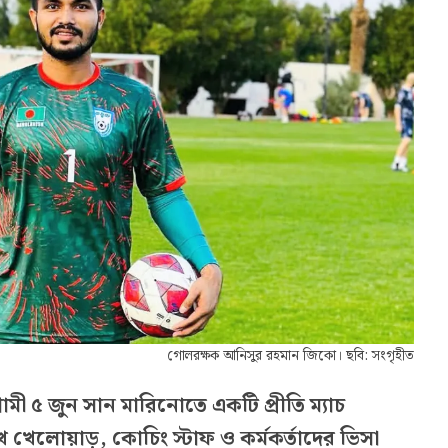
গোলরক্ষক আনিসুর রহমান জিকো। ছবি: সংগৃহীত
 ৫ জুন সান মারিনোতে একটি প্রীতি ম্যাচ
খেলোয়াড়, কোচিং স্টাফ ও কর্মকর্তাদের ভিসা