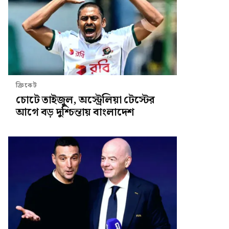
ক্রিকেট
চোটে তাইজুল, অস্ট্রেলিয়া টেস্টের
আগে বড় দুশ্চিন্তায় বাংলাদেশ