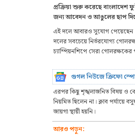
প্রক্রিয়া শুরু করেছে বাংলাদে
জন্য আবেদন ও আঙুলের ছাপ দি
এই দলে আবারও সুযোগ পেয়েছেন 
দলের সবচেয়ে নির্ভরযোগ্য গোলরক
চ্যাম্পিয়নশিপে সেরা গোলরক্ষকের প
গুগল নিউজে ক্রিফো স্প
এরপর কিছু শৃঙ্খলাজনিত বিষয় ও কোচ
নিয়মিত ছিলেন না। ক্লাব পর্যায়ে 
জায়গা স্থায়ী হয়নি।
আরও পড়ুন: