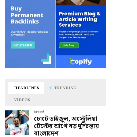
HEADLINES
TRENDING
VIDEOS
ক্রিকেট
চোটে তাইজুল, অস্ট্রেলিয়া
টেস্টের আগে বড় দুশ্চিন্তায়
বাংলাদেশ