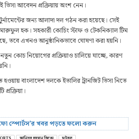
ই ভিসা আবেদন প্রক্রিয়ায় অংশ নেন।
টুর্নামেন্টের জন্য আলাদা দল গঠন করা হয়েছে। সেই
মারুফুল হক। সহকারী কোচিং স্টাফ ও টেকনিক্যাল টিম
েছে, তবে এখনও আনুষ্ঠানিকভাবে ঘোষণা করা হয়নি।
ুন কোচ নিয়োগের প্রক্রিয়াও চালিয়ে যাচ্ছে, কারণ
হয়নি।
ত হওয়ায় বাংলাদেশ দলকে ইতালির ট্রানজিট ভিসা নিতে
 প্রক্রিয়া।
রিফো স্পোর্টস’র খবর পড়তে ফলো করুন
ORTS
আনিসুর রহমান জিকো
ফুটবল