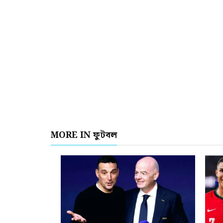
MORE IN ফুটবল