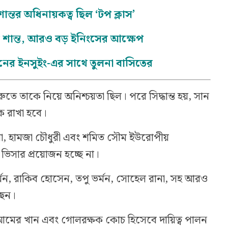
শান্তর অধিনায়কত্ব ছিল ‘টপ ক্লাস’
 নন শান্ত, আরও বড় ইনিংসের আক্ষেপ
নের ইনসুইং-এর সাথে তুলনা বাসিতের
ুতে তাকে নিয়ে অনিশ্চয়তা ছিল। পরে সিদ্ধান্ত হয়, সান
ে রাখা হবে।
া, হামজা চৌধুরী এবং শমিত সৌম ইউরোপীয়
ভিসার প্রয়োজন হচ্ছে না।
্মন, রাকিব হোসেন, তপু ভর্মন, সোহেল রানা, সহ আরও
ছেন।
আমের খান এবং গোলরক্ষক কোচ হিসেবে দায়িত্ব পালন