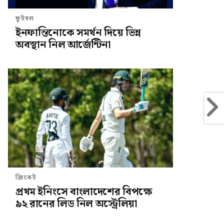
ফুটবল
ইনফান্তিনোকে সমর্থন দিয়ে ভিন্ন
অবস্থান নিল আর্জেন্টিনা
ক্রিকেট
প্রথম ইনিংসে বাংলাদেশের বিপক্ষে
৯২ রানের লিড নিল অস্ট্রেলিয়া