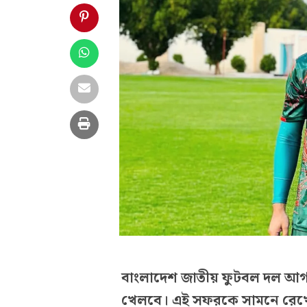
বাংলাদেশ জাতীয় ফুটবল দল আগামী
খেলবে। এই সফরকে সামনে রেখে 