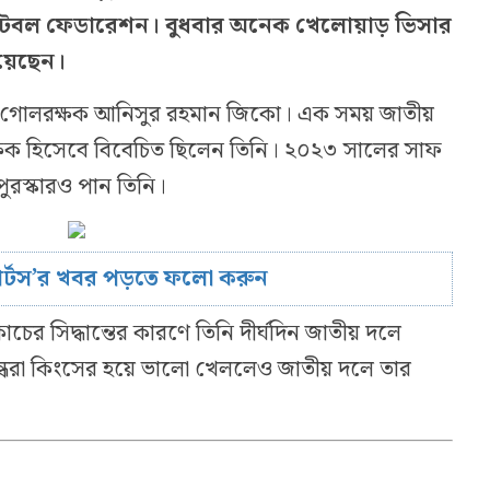
শ ফুটবল ফেডারেশন। বুধবার অনেক খেলোয়াড় ভিসার
য়েছেন।
গোলরক্ষক আনিসুর রহমান জিকো। এক সময় জাতীয়
্ষক হিসেবে বিবেচিত ছিলেন তিনি। ২০২৩ সালের সাফ
ুরস্কারও পান তিনি।
োর্টস’র খবর পড়তে ফলো করুন
ের সিদ্ধান্তের কারণে তিনি দীর্ঘদিন জাতীয় দলে
বসুন্ধরা কিংসের হয়ে ভালো খেললেও জাতীয় দলে তার