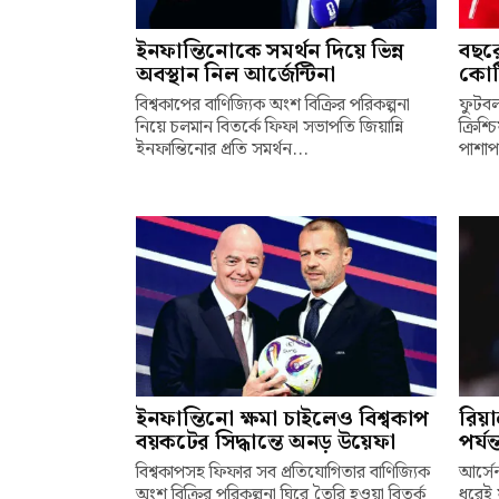
ইনফান্তিনোকে সমর্থন দিয়ে ভিন্ন
বছর
অবস্থান নিল আর্জেন্টিনা
কোট
বিশ্বকাপের বাণিজ্যিক অংশ বিক্রির পরিকল্পনা
ফুটবল
নিয়ে চলমান বিতর্কে ফিফা সভাপতি জিয়ান্নি
ক্রিশ
ইনফান্তিনোর প্রতি সমর্থন...
পাশাপা
ইনফান্তিনো ক্ষমা চাইলেও বিশ্বকাপ
রিয়া
বয়কটের সিদ্ধান্তে অনড় উয়েফা
পর্যন
বিশ্বকাপসহ ফিফার সব প্রতিযোগিতার বাণিজ্যিক
আর্সে
অংশ বিক্রির পরিকল্পনা ঘিরে তৈরি হওয়া বিতর্ক
ধরেই 