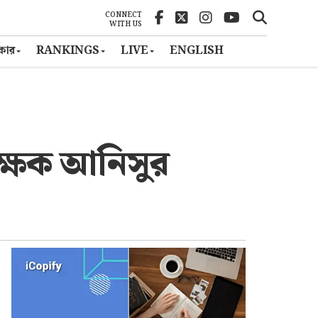
CONNECT
WITH US
ৎকার
RANKINGS
LIVE
ENGLISH
্ষক আনিসুর