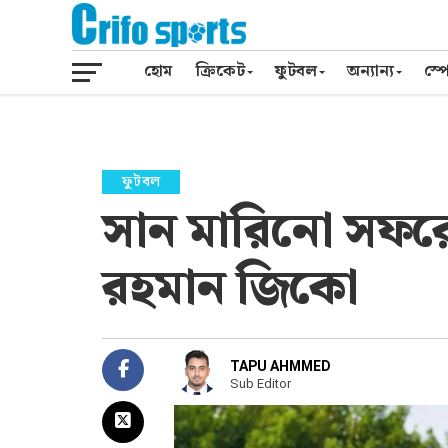
হোম
ক্রিকেট
ফুটবল
অন্যান্য
স্পো
ফুটবল
সান মারিনো সফর
রহমান জিকো
TAPU AHMMED
Sub Editor