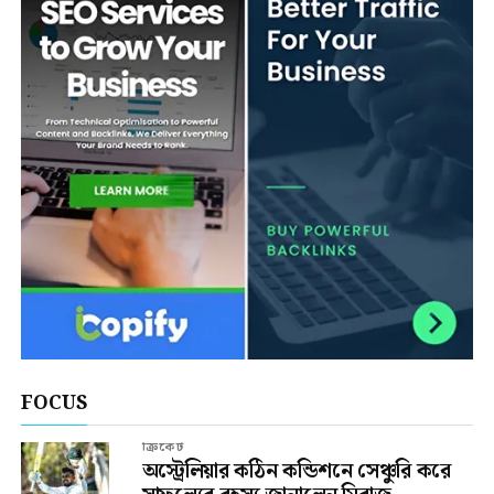
FOCUS
ক্রিকেট
অস্ট্রেলিয়ার কঠিন কন্ডিশনে সেঞ্চুরি করে