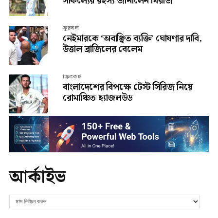
সাফল্যের রহস্য জানালেন মিরাজ
ফুটবল
নেইমারকে ‘অবাঞ্ছিত ব্যক্তি’ ঘোষণার দাবি,
উত্তাল ব্রাজিলের বেলেম
ক্রিকেট
বাংলাদেশের বিপক্ষে টেস্ট সিরিজ নিয়ে
রোমাঞ্চিত হ্যাজলউড
আর্কাইভ