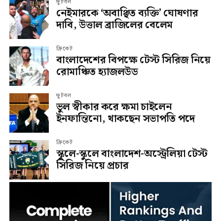
ফুটবল
নেইমারকে ‘অবাঞ্ছিত ব্যক্তি’ ঘোষণার
দাবি, উত্তাল ব্রাজিলের বেলেম
ক্রিকেট
বাংলাদেশের বিপক্ষে টেস্ট সিরিজ নিয়ে
রোমাঞ্চিত হ্যাজলউড
ফুটবল
ভুল স্বীকার করে ক্ষমা চাইলেন
ইনফান্তিনো, থাকছেন সভাপতি পদে
ক্রিকেট
স্কুলে-স্কুলে বাংলাদেশ-অস্ট্রেলিয়া টেস্ট
সিরিজ নিয়ে প্রচার