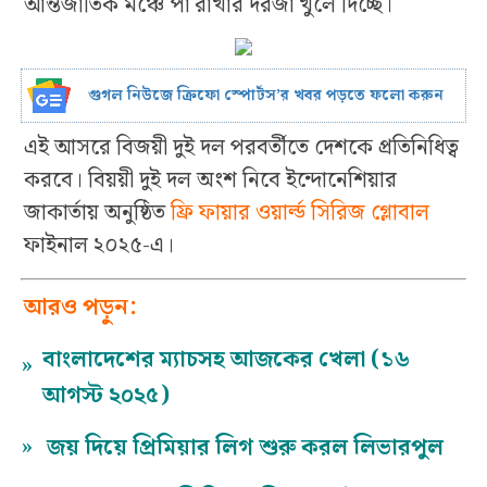
আন্তর্জাতিক মঞ্চে পা রাখার দরজা খুলে দিচ্ছে।
গুগল নিউজে ক্রিফো স্পোর্টস’র খবর পড়তে ফলো করুন
এই আসরে বিজয়ী দুই দল পরবর্তীতে দেশকে প্রতিনিধিত্ব
করবে। বিয়য়ী দুই দল অংশ নিবে ইন্দোনেশিয়ার
জাকার্তায় অনুষ্ঠিত
ফ্রি ফায়ার ওয়ার্ল্ড সিরিজ গ্লোবাল
ফাইনাল ২০২৫-এ।
আরও পড়ুন:
বাংলাদেশের ম্যাচসহ আজকের খেলা (১৬
»
আগস্ট ২০২৫)
»
জয় দিয়ে প্রিমিয়ার লিগ শুরু করল লিভারপুল