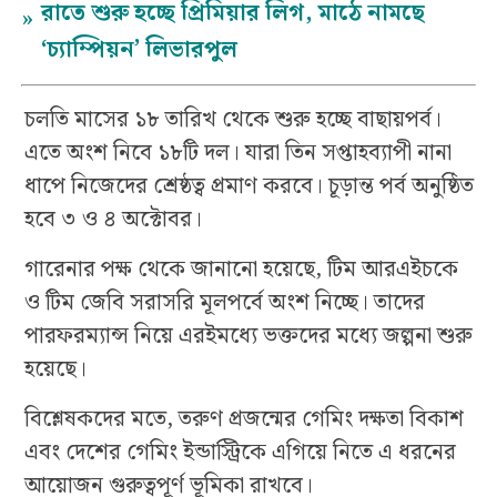
রাতে শুরু হচ্ছে প্রিমিয়ার লিগ, মাঠে নামছে
»
‘চ্যাম্পিয়ন’ লিভারপুল
চলতি মাসের ১৮ তারিখ থেকে শুরু হচ্ছে বাছায়পর্ব।
এতে অংশ নিবে ১৮টি দল। যারা তিন সপ্তাহব্যাপী নানা
ধাপে নিজেদের শ্রেষ্ঠত্ব প্রমাণ করবে। চূড়ান্ত পর্ব অনুষ্ঠিত
হবে ৩ ও ৪ অক্টোবর।
গারেনার পক্ষ থেকে জানানো হয়েছে, টিম আরএইচকে
ও টিম জেবি সরাসরি মূলপর্বে অংশ নিচ্ছে। তাদের
পারফরম্যান্স নিয়ে এরইমধ্যে ভক্তদের মধ্যে জল্পনা শুরু
হয়েছে।
বিশ্লেষকদের মতে, তরুণ প্রজন্মের গেমিং দক্ষতা বিকাশ
এবং দেশের গেমিং ইন্ডাস্ট্রিকে এগিয়ে নিতে এ ধরনের
আয়োজন গুরুত্বপূর্ণ ভূমিকা রাখবে।