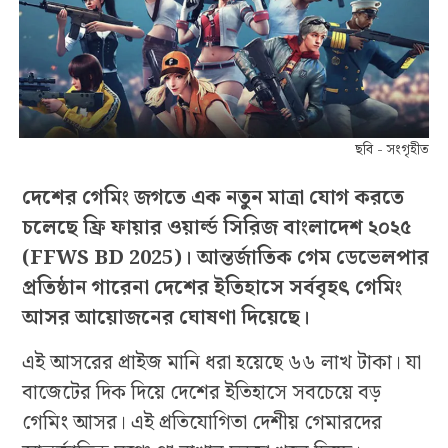
ছবি - সংগৃহীত
দেশের গেমিং জগতে এক নতুন মাত্রা যোগ করতে
চলেছে ফ্রি ফায়ার ওয়ার্ল্ড সিরিজ বাংলাদেশ ২০২৫
(FFWS BD 2025)। আন্তর্জাতিক গেম ডেভেলপার
প্রতিষ্ঠান গারেনা দেশের ইতিহাসে সর্ববৃহৎ গেমিং
আসর আয়োজনের ঘোষণা দিয়েছে।
এই আসরের প্রাইজ মানি ধরা হয়েছে ৬৬ লাখ টাকা। যা
বাজেটের দিক দিয়ে দেশের ইতিহাসে সবচেয়ে বড়
গেমিং আসর। এই প্রতিযোগিতা দেশীয় গেমারদের