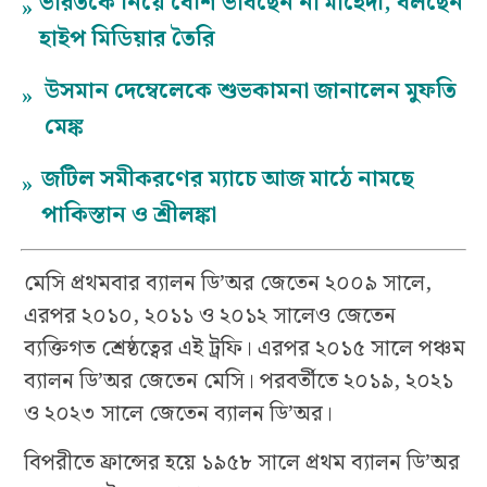
ভারতকে নিয়ে বেশি ভাবছেন না মাহেদী, বলছেন
»
হাইপ মিডিয়ার তৈরি
উসমান দেম্বেলেকে শুভকামনা জানালেন মুফতি
»
মেঙ্ক
জটিল সমীকরণের ম্যাচে আজ মাঠে নামছে
»
পাকিস্তান ও শ্রীলঙ্কা
মেসি প্রথমবার ব্যালন ডি’অর জেতেন ২০০৯ সালে,
এরপর ২০১০, ২০১১ ও ২০১২ সালেও জেতেন
ব্যক্তিগত শ্রেষ্ঠত্বের এই ট্রফি। এরপর ২০১৫ সালে পঞ্চম
ব্যালন ডি’অর জেতেন মেসি। পরবর্তীতে ২০১৯, ২০২১
ও ২০২৩ সালে জেতেন ব্যালন ডি’অর।
বিপরীতে ফ্রান্সের হয়ে ১৯৫৮ সালে প্রথম ব্যালন ডি’অর