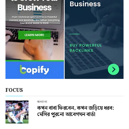
FOCUS
অন্যান্য
কখন বাবা ফিরবেন, কখন জড়িয়ে ধরব:
মেসির পুরনো আবেগঘন বার্তা