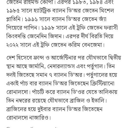
জেতেন রাইমন্ড কোপা। এরপর ১৯৮৩, ১৯৮৪ এবং
১৯৮৫ সালে হ্যাটট্রিক ব্যালন ডি’অর জেতেন মিশেল
প্লাতিনি। ১৯৯১ সালে ব্যালন ডি’অর জেতেন জ্যাঁ
পিয়েরে পাপিন। ১৯৯৮ সালে এই ট্রফি জেতেন ফরাসী
কিংবদন্তি জেনেদিন জিদান। এরপর দীর্ঘ বিরতি দিয়ে
২০২২ সালে এই ট্রফি জেতেন করিম বেনজেমা।
দেশ হিসেবে ফ্রান্স ও আর্জেন্টিনার পর যৌথভাবে দ্বিতীয়
স্থান আছে জার্মানি, নেদারল্যান্ডস এবং পর্তুগাল। তিন
দলই জিতেছে সমান ৭ ব্যালন ডি’অর। পর্তুগালের হয়ে
একাই পাঁচ বার ব্যালন ডি’অর জিতেছেন ক্রিস্টিয়ানো
রোনালদো। পাঁচটি করে ব্যালন ডি’ওর যেতে তালিকায়
তিন নম্বরের রয়েছে যৌথভাবে ব্রাজিল ও ইতালি।
ব্রাজিলের হয়ে দুইবার ব্যালন ডি’অর জিতেছেন
রোনালদো নাজারিও।