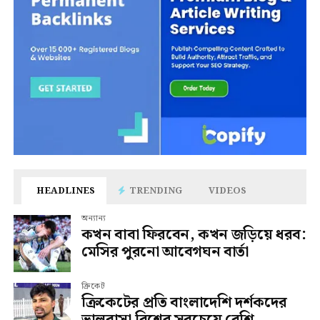
HEADLINES
TRENDING
VIDEOS
অন্যান্য
কখন বাবা ফিরবেন, কখন জড়িয়ে ধরব:
মেসির পুরনো আবেগঘন বার্তা
ক্রিকেট
ক্রিকেটের প্রতি বাংলাদেশি দর্শকদের
ভালবাসা বিশ্বের সবচেয়ে বেশি