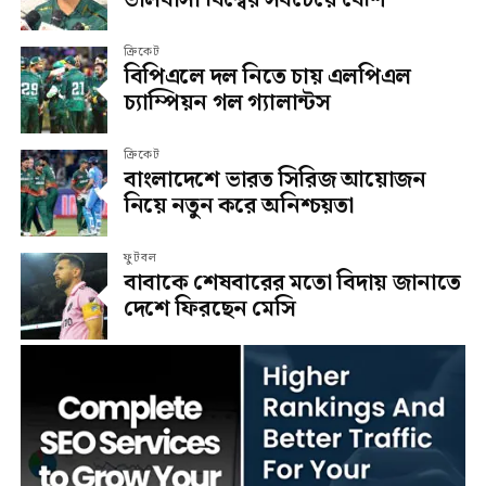
ক্রিকেট
বিপিএলে দল নিতে চায় এলপিএল
চ্যাম্পিয়ন গল গ্যালান্টস
ক্রিকেট
বাংলাদেশে ভারত সিরিজ আয়োজন
নিয়ে নতুন করে অনিশ্চয়তা
ফুটবল
বাবাকে শেষবারের মতো বিদায় জানাতে
দেশে ফিরছেন মেসি