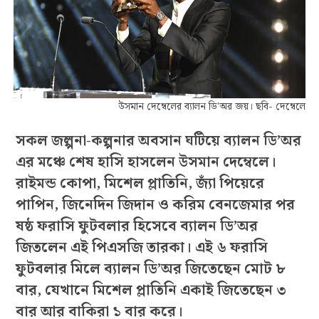
উসমান দেম্বেলের ব্যালন ডি'অর জয়। ছবি- দেম্বেলে
সকল জল্পনা-কল্পনার অবসান ঘটিয়ে ব্যালন ডি’অর
এর মঞ্চে শেষ হাসি হাসলেন উসমান দেম্বেলে।
রাইমন্ড কোপা, মিশেল প্লাতিনি, জ্যাঁ পিয়েরে
পাপিন, জিনেদিন জিদান ও করিম বেনজেমার পর
ষষ্ঠ ফরাসি ফুটবলার হিসেবে ব্যালন ডি’অর
জিতলেন এই পিএসজি তারকা। এই ৬ ফরাসি
ফুটবলার মিলে ব্যালন ডি’অর জিতেছেন মোট ৮
বার, যেখানে মিশেল প্লাতিনি একাই জিতেছেন ৩
বার আর বাকিরা ১ বার করে।