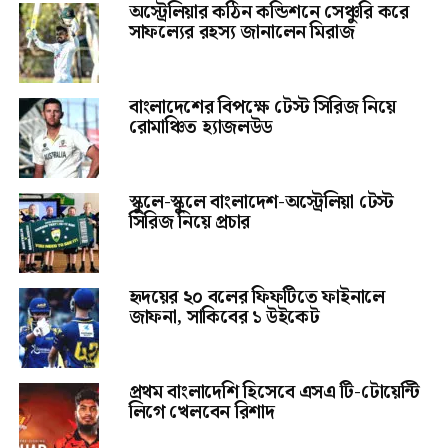
অস্ট্রেলিয়ার কঠিন কন্ডিশনে সেঞ্চুরি করে
সাফল্যের রহস্য জানালেন মিরাজ
বাংলাদেশের বিপক্ষে টেস্ট সিরিজ নিয়ে
রোমাঞ্চিত হ্যাজলউড
স্কুলে-স্কুলে বাংলাদেশ-অস্ট্রেলিয়া টেস্ট
সিরিজ নিয়ে প্রচার
হৃদয়ের ২০ বলের ফিফটিতে ফাইনালে
জাফনা, সাকিবের ১ উইকেট
প্রথম বাংলাদেশি হিসেবে এসএ টি-টোয়েন্টি
লিগে খেলবেন রিশাদ