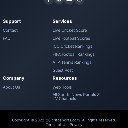
Support
Services
Contact
Live Cricket Score
FAQ
Live Football Scores
ICC Cricket Rankings
FIFA Football Rankings
ATP Tennis Rankings
Guest Post
Company
Resources
About Us
Web Tools
All Sports News Portals &
TV Channels
Copyright © 2022-26 crifosports.com. All rights reserved.
Terms of Use
Privacy