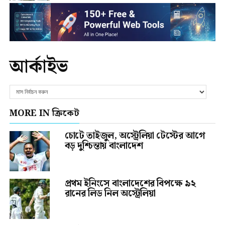
আর্কাইভ
MORE IN ক্রিকেট
চোটে তাইজুল, অস্ট্রেলিয়া টেস্টের আগে
বড় দুশ্চিন্তায় বাংলাদেশ
প্রথম ইনিংসে বাংলাদেশের বিপক্ষে ৯২
রানের লিড নিল অস্ট্রেলিয়া