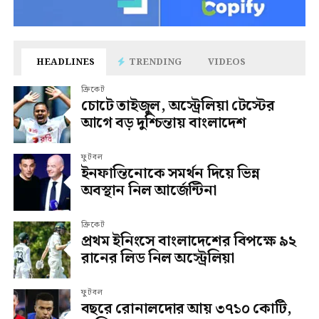
HEADLINES
TRENDING
VIDEOS
ক্রিকেট
চোটে তাইজুল, অস্ট্রেলিয়া টেস্টের
আগে বড় দুশ্চিন্তায় বাংলাদেশ
ফুটবল
ইনফান্তিনোকে সমর্থন দিয়ে ভিন্ন
অবস্থান নিল আর্জেন্টিনা
ক্রিকেট
প্রথম ইনিংসে বাংলাদেশের বিপক্ষে ৯২
রানের লিড নিল অস্ট্রেলিয়া
ফুটবল
বছরে রোনালদোর আয় ৩৭১০ কোটি,