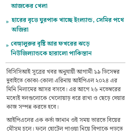
আজকের খেলা
হারের বৃত্তে ঘুরপাক খাচ্ছে ইংল্যান্ড, সেমির পথে
»
অজিরা
বেঙ্গালুরুর বৃষ্টি আর ফখরের ঝড়ে
»
নিউজিল্যান্ডকে হারালো পাকিস্তান
বিসিসিআই সূত্রের খবর অনুযায়ী আগামী ১৯ ডিসেম্বর
দুবাইতে কোকা-কোলা এরিনায় আইপিএল ২০২৪ এর
মিনি নিলামের আসর বসবে। এর আগে ২৬ নভেম্বরের
মধ্যেই দলগুলোকে খেলোয়াড় ধরে রাখা ও ছেড়ে দেয়ার
কাজ সম্পন্ন করতে হবে।
আইপিএলের এক কর্তা জানান ওই সময় ভারতে বিয়ের
মৌসুম চলে। ফলে হোটেল পাওয়া নিয়ে বিপাকে পড়তে