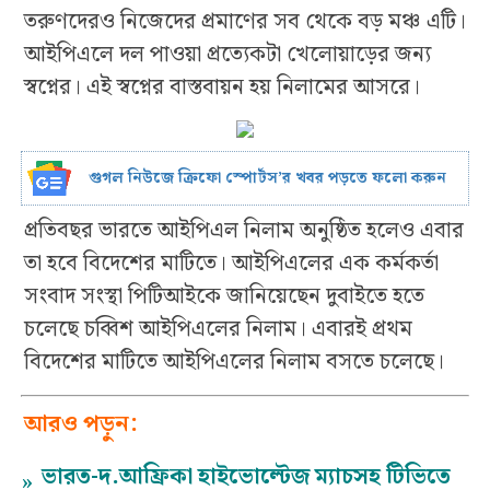
তরুণদেরও নিজেদের প্রমাণের সব থেকে বড় মঞ্চ এটি।
আইপিএলে দল পাওয়া প্রত্যেকটা খেলোয়াড়ের জন্য
স্বপ্নের। এই স্বপ্নের বাস্তবায়ন হয় নিলামের আসরে।
গুগল নিউজে ক্রিফো স্পোর্টস’র খবর পড়তে ফলো করুন
প্রতিবছর ভারতে আইপিএল নিলাম অনুষ্ঠিত হলেও এবার
তা হবে বিদেশের মাটিতে। আইপিএলের এক কর্মকর্তা
সংবাদ সংস্থা পিটিআইকে জানিয়েছেন দুবাইতে হতে
চলেছে চব্বিশ আইপিএলের নিলাম। এবারই প্রথম
বিদেশের মাটিতে আইপিএলের নিলাম বসতে চলেছে।
আরও পড়ুন:
ভারত-দ.আফ্রিকা হাইভোল্টেজ ম্যাচসহ টিভিতে
»