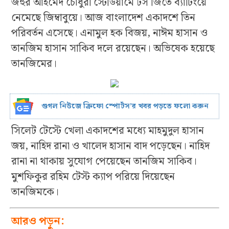
জহুর আহমেদ চৌধুরী স্টেডিয়ামে টস জিতে ব্যাটিংয়ে
নেমেছে জিম্বাবুয়ে। আজ বাংলাদেশ একাদশে তিন
পরিবর্তন এসেছে। এনামুল হক বিজয়, নাঈম হাসান ও
তানজিম হাসান সাকিব দলে রয়েছেন। অভিষেক হয়েছে
তানজিমের।
গুগল নিউজে ক্রিফো স্পোর্টস’র খবর পড়তে ফলো করুন
সিলেট টেস্টে খেলা একাদশের মধ্যে মাহমুদুল হাসান
জয়, নাহিদ রানা ও খালেদ হাসান বাদ পড়েছেন। নাহিদ
রানা না থাকায় সুযোগ পেয়েছেন তানজিম সাকিব।
মুশফিকুর রহিম টেস্ট ক্যাপ পরিয়ে দিয়েছেন
তানজিমকে।
আরও পড়ুন: