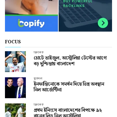
FOCUS
ক্রিকেট
চোটে তাইজুল, অস্ট্রেলিয়া টেস্টের আগে
বড় দুশ্চিন্তায় বাংলাদেশ
ফুটবল
ইনফান্তিনোকে সমর্থন দিয়ে ভিন্ন অবস্থান
নিল আর্জেন্টিনা
ক্রিকেট
প্রথম ইনিংসে বাংলাদেশের বিপক্ষে ৯২
রানের লিড নিল অস্ট্রেলিয়া