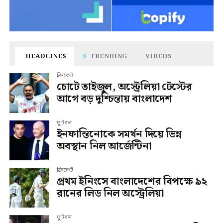
HEADLINES
TRENDING
VIDEOS
ক্রিকেট
চোটে তাইজুল, অস্ট্রেলিয়া টেস্টের
আগে বড় দুশ্চিন্তায় বাংলাদেশ
ফুটবল
ইনফান্তিনোকে সমর্থন দিয়ে ভিন্ন
অবস্থান নিল আর্জেন্টিনা
ক্রিকেট
প্রথম ইনিংসে বাংলাদেশের বিপক্ষে ৯২
রানের লিড নিল অস্ট্রেলিয়া
ফুটবল