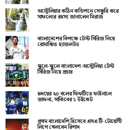
অস্ট্রেলিয়ার কঠিন কন্ডিশনে সেঞ্চুরি করে
সাফল্যের রহস্য জানালেন মিরাজ
বাংলাদেশের বিপক্ষে টেস্ট সিরিজ নিয়ে
রোমাঞ্চিত হ্যাজলউড
স্কুলে-স্কুলে বাংলাদেশ-অস্ট্রেলিয়া টেস্ট
সিরিজ নিয়ে প্রচার
হৃদয়ের ২০ বলের ফিফটিতে ফাইনালে
জাফনা, সাকিবের ১ উইকেট
প্রথম বাংলাদেশি হিসেবে এসএ টি-টোয়েন্টি
লিগে খেলবেন রিশাদ