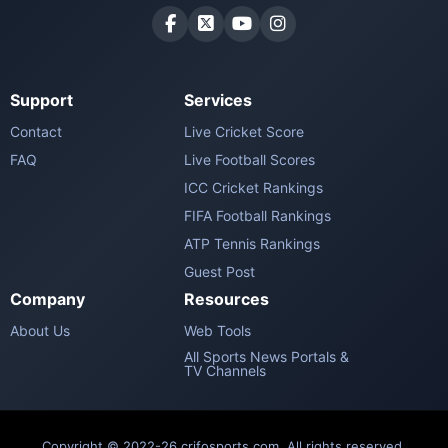
Support
Services
Contact
Live Cricket Score
FAQ
Live Football Scores
ICC Cricket Rankings
FIFA Football Rankings
ATP Tennis Rankings
Guest Post
Company
Resources
About Us
Web Tools
All Sports News Portals &
TV Channels
Copyright © 2022-26 crifosports.com. All rights reserved.