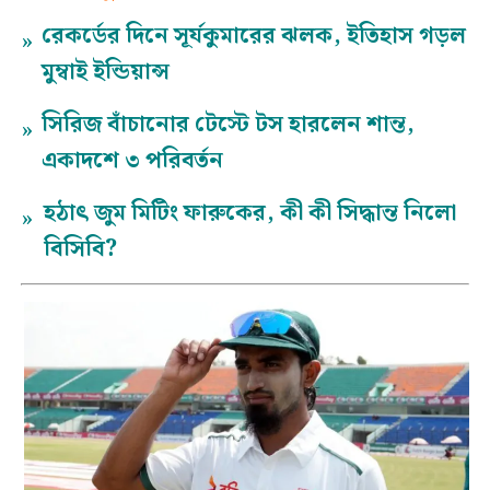
রেকর্ডের দিনে সূর্যকুমারের ঝলক, ইতিহাস গড়ল
»
মুম্বাই ইন্ডিয়ান্স
সিরিজ বাঁচানোর টেস্টে টস হারলেন শান্ত,
»
একাদশে ৩ পরিবর্তন
হঠাৎ জুম মিটিং ফারুকের, কী কী সিদ্ধান্ত নিলো
»
বিসিবি?