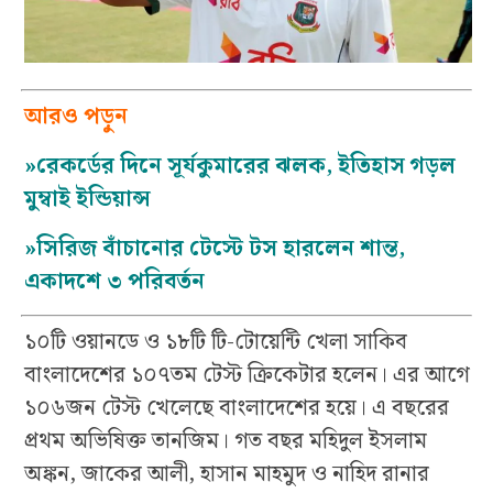
আরও পড়ুন
»
রেকর্ডের দিনে সূর্যকুমারের ঝলক, ইতিহাস গড়ল
মুম্বাই ইন্ডিয়ান্স
»
সিরিজ বাঁচানোর টেস্টে টস হারলেন শান্ত,
একাদশে ৩ পরিবর্তন
১০টি ওয়ানডে ও ১৮টি টি-টোয়েন্টি খেলা সাকিব
বাংলাদেশের ১০৭তম টেস্ট ক্রিকেটার হলেন। এর আগে
১০৬জন টেস্ট খেলেছে বাংলাদেশের হয়ে। এ বছরের
প্রথম অভিষিক্ত তানজিম। গত বছর মহিদুল ইসলাম
অঙ্কন, জাকের আলী, হাসান মাহমুদ ও নাহিদ রানার