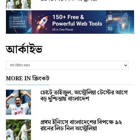
আর্কাইভ
MORE IN ক্রিকেট
চোটে তাইজুল, অস্ট্রেলিয়া টেস্টের আগে
বড় দুশ্চিন্তায় বাংলাদেশ
প্রথম ইনিংসে বাংলাদেশের বিপক্ষে ৯২
রানের লিড নিল অস্ট্রেলিয়া