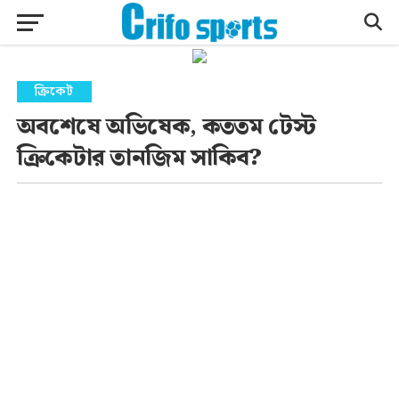
ক্রিকেট
অবশেষে অভিষেক, কততম টেস্ট
ক্রিকেটার তানজিম সাকিব?