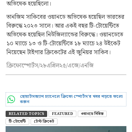
অভিষেক হয়েছিলো।
তানজিম সাকিবের ওয়ানডে অভিষেক হয়েছিল ভারতের
বিরুদ্ধে ২০২৩ সালে। আর একই বছর টি-টোয়েন্টিতে
অভিষেক হয়েছিল নিউজিল্যান্ডের বিরুদ্ধে। ওয়ানডেতে
১০ ম্যাচে ১৩ ও টি-টোয়েন্টিতে ১৮ ম্যাচে ২৪ উইকেট
নিয়েছেন টাইগার ক্রিকেটের এই জুনিয়র সাকিব।
ক্রিফোস্পোর্টস/২৮এপ্রিল২৫/এজে/এনজি
হোয়াটসঅ্যাপ চ্যানেলে ক্রিফো স্পোর্টস’র খবর পড়তে ফলো
করুন
RELATED TOPICS
FEATURED
ওয়ানডে সিরিজ
টি-টোয়েন্টি
টেস্ট ক্রিকেট