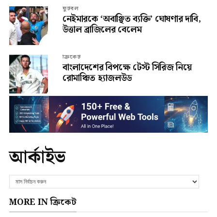
ফুটবল
নেইমারকে ‘অবাঞ্ছিত ব্যক্তি’ ঘোষণার দাবি,
উত্তাল ব্রাজিলের বেলেম
ক্রিকেট
বাংলাদেশের বিপক্ষে টেস্ট সিরিজ নিয়ে
রোমাঞ্চিত হ্যাজলউড
আর্কাইভ
MORE IN ক্রিকেট