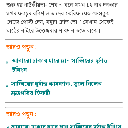
শুরু হয় নাটকীয়তা- শেষ ৩ বলে যখন ১২ রান দরকার
তখন ফরচুন বরিশাল তাদের ভেরিফায়েড ফেসবুক
পেজে পোস্ট দেয়,‘মনুরা রেডি তো।’ সেখান থেকেই
মাঠের বাইরে উত্তেজনার পারদ বাড়তে থাকে।
আরও পড়ুন:
আবারো ঢাকার হারে ম্লান সাব্বিরের দুর্দান্ত
»
ইনিংস
সাব্বিরের দুর্দান্ত কামব্যাক, তুলে নিলেন
»
দ্রুতগতির ফিফটি
আরও পড়ুন :
»
আবারো ঢাকার হারে ম্লান সাব্বিরের দুর্দান্ত ইনিংস