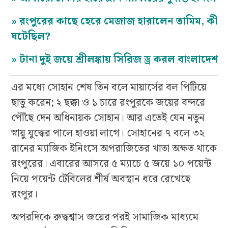
»
রংপুরের কাছে হেরে মেজাজ হারালেন তামিম, কী
ঘটেছিল?
»
টানা দুই জয়ে শ্রীলঙ্কায় সিরিজ ড্র করল বাংলাদেশ
এর মধ্যে সোহান শেষ তিন বলে মায়ার্সের বল পিটিয়ে
ছাতু করেন; ২ ছক্কা ও ১ চারে রংপুরকে জয়ের বন্দরে
পৌঁছে দেন অধিনায়ক সোহান। আর এতেই যেন নতুন
স্নায়ু যুদ্ধের পালে হাওয়া লাগে। সোহানের ৭ বলে ৩২
রানের ম্যাজিক ইনিংসে অপরাজিতের খাতা অক্ষত থাকে
রংপুরের। এবারের আসরে ৫ ম্যাচে ৫ জয়ে ১০ পয়েন্ট
নিয়ে পয়েন্ট টেবিলের শীর্ষ অবস্থান ধরে রেখেছে
রংপুর।
অপরদিকে রুদ্ধশ্বাস জয়ের পরই সামাজিক মাধ্যমে