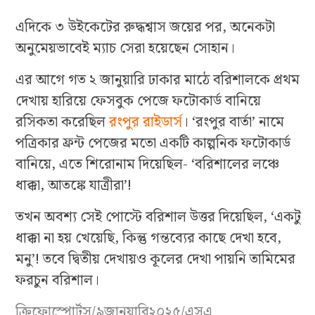
এদিকে ৩ উইকেটের রুদ্ধশ্বাস জয়ের পর, অনেকটা
অনুমেয়ভাবেই ম্যাচ সেরা হয়েছেন সোহান।
এর আগে গত ২ জানুয়ারি ঢাকার মাঠে বরিশালকে প্রথম
দেখায় হারিয়ে ফেসবুক পেজে ফটোকার্ড বানিয়ে
রসিকতা করেছিল
রংপুর রাইডার্স
। ‘রংপুর বার্তা’ নামে
পত্রিকার ফ্রন্ট পেজের মতো একটি কাল্পনিক ফটোকার্ড
বানিয়ে, এতে শিরোনাম দিয়েছিল- ‘বরিশালের লঞ্চে
ধাক্কা, আতঙ্কে যাত্রীরা’!
তখন অবশ্য সেই পোস্টে বরিশাল উত্তর দিয়েছিল, ‘একটু
ধাক্কা না হয় খেয়েছি, কিন্তু গন্তব্যের কাছে দেখা হবে,
মনু’! তবে দ্বিতীয় দেখায়ও কূলের দেখা পায়নি তামিমের
ফরচুন বরিশাল।
ক্রিফোস্পোর্টস/৯জানুয়ারি২০২৫/এসএ