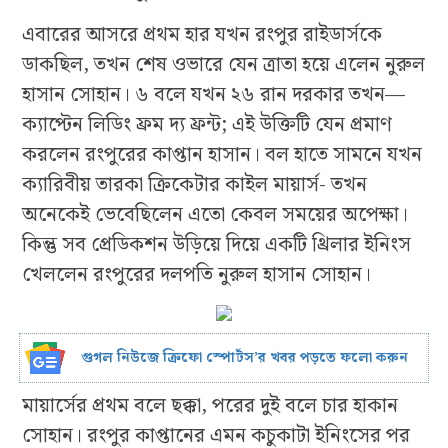
এবারের আসরে প্রথম হার যখন রংপুর রাইডার্সকে
ডাকছিল, তখন শেষ ওভারে যেন ত্রাতা হয়ে এলেন নুরুল
হাসান সোহান। ৬ বলে যখন ২৬ রান দরকার তখন—
ক্যাপ্টেন লিডিং ফ্রম দ্য ফ্রন্ট; এই উক্তিটি যেন প্রমাণ
করলেন রংপুরের কাপ্তান হাসান। বল হাতে সামনে যখন
ক্যারিবীয় তারকা ক্রিকেটার কাইল মায়ার্স- তখন
অনেকেই ভেবেছিলেন এতো কেবল সময়ের অপেক্ষা।
কিন্তু সব প্রেডিকশন উড়িয়ে দিয়ে একটি থ্রিলার ইনিংস
খেললেন রংপুরের দলপতি নুরুল হাসান সোহান।
গুগল নিউজে ক্রিফো স্পোর্টস’র খবর পড়তে ফলো করুন
মায়ার্সের প্রথম বলে ছক্কা, পরের দুই বলে চার হাকান
সোহান। রংপুর কাপ্তানের এমন কচুকাটা ইনিংসের পর