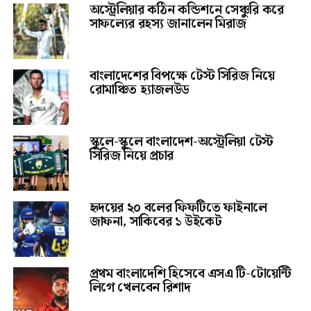
অস্ট্রেলিয়ার কঠিন কন্ডিশনে সেঞ্চুরি করে
সাফল্যের রহস্য জানালেন মিরাজ
বাংলাদেশের বিপক্ষে টেস্ট সিরিজ নিয়ে
রোমাঞ্চিত হ্যাজলউড
স্কুলে-স্কুলে বাংলাদেশ-অস্ট্রেলিয়া টেস্ট
সিরিজ নিয়ে প্রচার
হৃদয়ের ২০ বলের ফিফটিতে ফাইনালে
জাফনা, সাকিবের ১ উইকেট
প্রথম বাংলাদেশি হিসেবে এসএ টি-টোয়েন্টি
লিগে খেলবেন রিশাদ