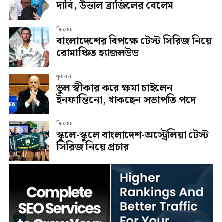
দাবি, উত্তাল ব্রাজিলের বেলেম
ক্রিকেট
বাংলাদেশের বিপক্ষে টেস্ট সিরিজ নিয়ে
রোমাঞ্চিত হ্যাজলউড
ফুটবল
ভুল স্বীকার করে ক্ষমা চাইলেন
ইনফান্তিনো, থাকছেন সভাপতি পদে
ক্রিকেট
স্কুলে-স্কুলে বাংলাদেশ-অস্ট্রেলিয়া টেস্ট
সিরিজ নিয়ে প্রচার