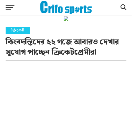
ক্রিকেট
কিংবদন্তিদের ২২ গজে আবারও দেখার
সুযোগ পাচ্ছেন ক্রিকেটপ্রেমীরা