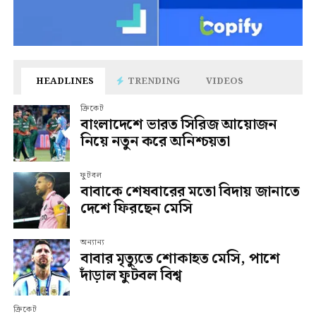
HEADLINES
TRENDING
VIDEOS
ক্রিকেট
বাংলাদেশে ভারত সিরিজ আয়োজন
নিয়ে নতুন করে অনিশ্চয়তা
ফুটবল
বাবাকে শেষবারের মতো বিদায় জানাতে
দেশে ফিরছেন মেসি
অন্যান্য
বাবার মৃত্যুতে শোকাহত মেসি, পাশে
দাঁড়াল ফুটবল বিশ্ব
ক্রিকেট