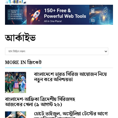
আর্কাইভ
MORE IN ক্রিকেট
বাংলাদেশে ভারত সিরিজ আয়োজন নিয়ে
নতুন করে অনিশ্চয়তা
বাংলাদেশ-আফ্রিকা ত্রিদেশীয় সিরিজসহ
আজকের খেলা (৯ আগস্ট ২৬)
চোটে তাইজুল, অস্ট্রেলিয়া টেস্টের আগে