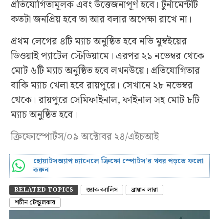
প্রতিযোগিতামূলক এবং উত্তেজনাপূর্ণ হবে। টুর্নামেন্টটি
কতটা জনপ্রিয় হবে তা আর বলার অপেক্ষা রাখে না।
প্রথম লেগের ৪টি ম্যাচ অনুষ্ঠিত হবে নভি মুম্বইয়ের
ডিওয়াই প্যাটেল স্টেডিয়ামে। এরপর ২১ নভেম্বর থেকে
মোট ৬টি ম্যাচ অনুষ্ঠিত হবে লখনউয়ে। প্রতিযোগিতার
বাকি ম্যাচ খেলা হবে রায়পুরে। সেখানে ২৮ নভেম্বর
থেকে। রায়পুরে সেমিফাইনাল, ফাইনাল সহ মোট ৮টি
ম্যাচ অনুষ্ঠিত হবে।
ক্রিফোস্পোর্টস/০৯ অক্টোবর ২৪/এইচআই
হোয়াটসঅ্যাপ চ্যানেলে ক্রিফো স্পোর্টস’র খবর পড়তে ফলো
করুন
RELATED TOPICS
জ্যাক ক্যালিস
ব্রায়ান লারা
শচীন টেন্ডুলকার