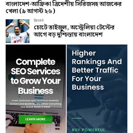
বাংলাদেশ-আফ্রিকা ত্রিদেশীয় সিরিজসহ আজকের
খেলা (৯ আগস্ট ২৬)
ক্রিকেট
চোটে তাইজুল, অস্ট্রেলিয়া টেস্টের
আগে বড় দুশ্চিন্তায় বাংলাদেশ