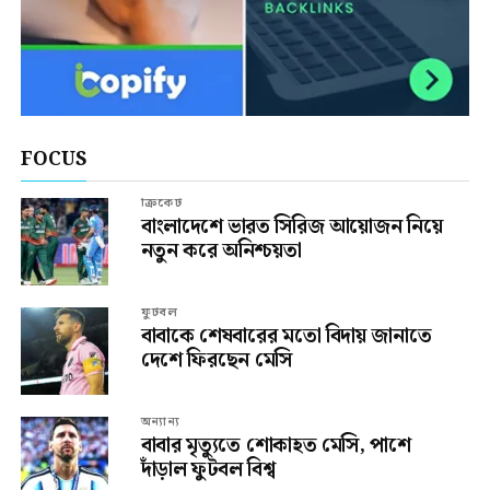
FOCUS
ক্রিকেট
বাংলাদেশে ভারত সিরিজ আয়োজন নিয়ে
নতুন করে অনিশ্চয়তা
ফুটবল
বাবাকে শেষবারের মতো বিদায় জানাতে
দেশে ফিরছেন মেসি
অন্যান্য
বাবার মৃত্যুতে শোকাহত মেসি, পাশে
দাঁড়াল ফুটবল বিশ্ব