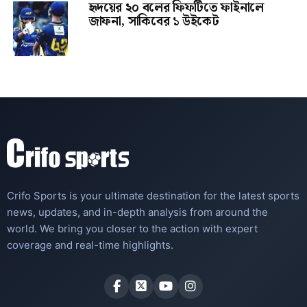
হৃদয়ের ২০ বলের ফিফটিতে ফাইনালে
জাফনা, সাকিবের ১ উইকেট
Crifo Sports is your ultimate destination for the latest sports
news, updates, and in-depth analysis from around the
world. We bring you closer to the action with expert
coverage and real-time highlights.