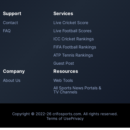
Support
Services
Contact
Live Cricket Score
FAQ
Live Football Scores
ICC Cricket Rankings
FIFA Football Rankings
ATP Tennis Rankings
Guest Post
Company
Resources
About Us
Web Tools
All Sports News Portals &
TV Channels
Copyright © 2022-26 crifosports.com. All rights reserved.
Terms of Use
Privacy