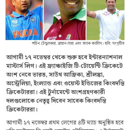
শচিন টেন্ডুলকার, ব্রায়ান লারা এবং জ্যাক ক্যালিস। ছবি: সংগৃহীত
আগামী ১৭ নভেম্বর থেকে শুরু হবে ইন্টারন্যাশনাল
মাস্টার্স লিগ। এই ফ্র্যাঞ্চাইজি টি-টোয়েন্টি ক্রিকেটে
অংশ নেবে ভারত, সাউথ আফ্রিকা, শ্রীলঙ্কা,
অস্ট্রেলিয়া, ইংল্যান্ড এবং ওয়েস্ট ইন্ডিজের কিংবদন্তি
ক্রিকেটাররা। এই টুর্নামেন্টে অংশগ্রহণকারী
দলগুলোকে নেতৃত্ব দিবেন সাবেক কিংবদন্তি
ক্রিকেটাররা।
আগামী ১৭ নভেম্বর প্রথম লেগের ৪টি ম্যাচ অনুষ্ঠিত হবে