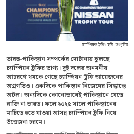
চ্যাম্পিয়ন্স ট্রফি। ছবি- সংগৃহীত
ভারত-পাকিস্তান সম্পর্কের দোটানায় ঝুলছে
চ্যাম্পিয়ন ট্রফির ভাগ্য। দুই দলের অনমনীয়
আচরণে থমকে গেছে চ্যাম্পিয়ন ট্রফি আয়েজনের
অগ্রগতিও। একদিকে পাকিস্তান নিজেদের সিদ্ধান্তে
অটল। অন্যদিকে কোনোভাবেই পাকিস্তানে যেতে
রাজি না ভারত। ফলে ২০২৫ সালে পাকিস্তানের
মাটিতে হতে যাওয়া আসন্ন চ্যাম্পিয়ন ট্রফি নিয়ে
উত্তেজনা চরমে।