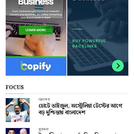
FOCUS
ক্রিকেট
চোটে তাইজুল, অস্ট্রেলিয়া টেস্টের আগে
বড় দুশ্চিন্তায় বাংলাদেশ
ফুটবল