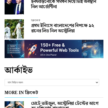
ইনফান্তিনোকে সমর্থন দিয়ে ভিন্ন অবস্থান
নিল আর্জেন্টিনা
ক্রিকেট
প্রথম ইনিংসে বাংলাদেশের বিপক্ষে ৯২
রানের লিড নিল অস্ট্রেলিয়া
আর্কাইভ
MORE IN ক্রিকেট
চোটে তাইজুল, অস্ট্রেলিয়া টেস্টের আগে