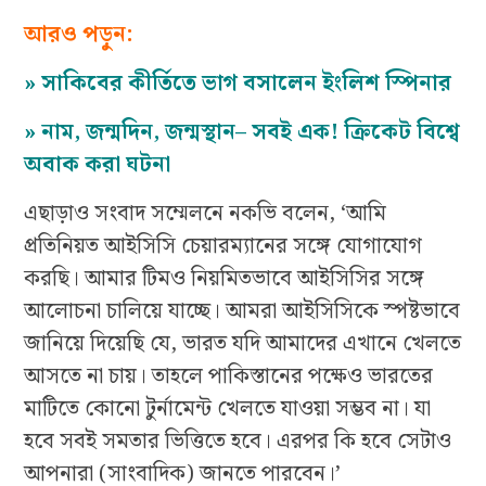
আরও পড়ুন:
»
সাকিবের কীর্তিতে ভাগ বসালেন ইংলিশ স্পিনার
»
নাম, জন্মদিন, জন্মস্থান– সবই এক! ক্রিকেট বিশ্বে
অবাক করা ঘটনা
এছাড়াও সংবাদ সম্মেলনে নকভি বলেন, ‘আমি
প্রতিনিয়ত আইসিসি চেয়ারম্যানের সঙ্গে যোগাযোগ
করছি। আমার টিমও নিয়মিতভাবে আইসিসির সঙ্গে
আলোচনা চালিয়ে যাচ্ছে। আমরা আইসিসিকে স্পষ্টভাবে
জানিয়ে দিয়েছি যে, ভারত যদি আমাদের এখানে খেলতে
আসতে না চায়। তাহলে পাকিস্তানের পক্ষেও ভারতের
মাটিতে কোনো টুর্নামেন্ট খেলতে যাওয়া সম্ভব না। যা
হবে সবই সমতার ভিত্তিতে হবে। এরপর কি হবে সেটাও
আপনারা (সাংবাদিক) জানতে পারবেন।’