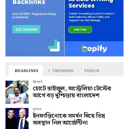
HEADLINES
TRENDING
VIDEOS
ক্রিকেট
চোটে তাইজুল, অস্ট্রেলিয়া টেস্টের
আগে বড় দুশ্চিন্তায় বাংলাদেশ
ফুটবল
ইনফান্তিনোকে সমর্থন দিয়ে ভিন্ন
অবস্থান নিল আর্জেন্টিনা