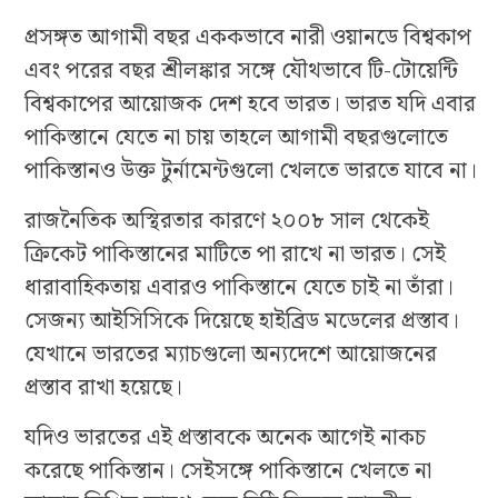
প্রসঙ্গত আগামী বছর এককভাবে নারী ওয়ানডে বিশ্বকাপ
এবং পরের বছর শ্রীলঙ্কার সঙ্গে যৌথভাবে টি-টোয়েন্টি
বিশ্বকাপের আয়োজক দেশ হবে ভারত। ভারত যদি এবার
পাকিস্তানে যেতে না চায় তাহলে আগামী বছরগুলোতে
পাকিস্তানও উক্ত টুর্নামেন্টগুলো খেলতে ভারতে যাবে না।
রাজনৈতিক অস্থিরতার কারণে ২০০৮ সাল থেকেই
ক্রিকেট পাকিস্তানের মাটিতে পা রাখে না ভারত। সেই
ধারাবাহিকতায় এবারও পাকিস্তানে যেতে চাই না তাঁরা।
সেজন্য আইসিসিকে দিয়েছে হাইব্রিড মডেলের প্রস্তাব।
যেখানে ভারতের ম্যাচগুলো অন্যদেশে আয়োজনের
প্রস্তাব রাখা হয়েছে।
যদিও ভারতের এই প্রস্তাবকে অনেক আগেই নাকচ
করেছে পাকিস্তান। সেইসঙ্গে পাকিস্তানে খেলতে না