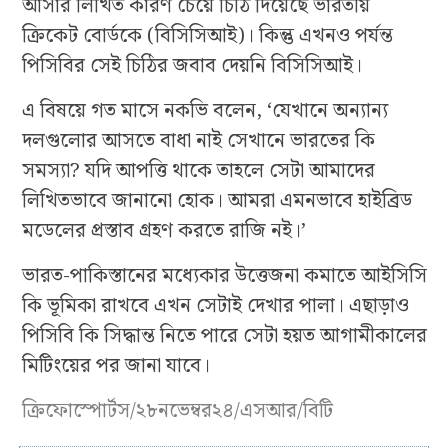
আসার লিখিত কারণ চেয়ে চিঠি দিয়েছে ভারতীয়
ক্রিকেট বোর্ডকে (বিসিসিআই)। কিন্তু এখনও পর্যন্ত
পিসিবির সেই চিঠির জবাব দেয়নি বিসিসিআই।
এ বিষয়ে গত মাসে নকভি বলেন, ‘যেখানে অন্যান্য
দলগুলোর আসতে বাধা নাই সেখানে ভারতের কি
সমস্যা? যদি আপত্তি থাকে তাহলে সেটা আমাদের
লিখিতভাবে জানানো হোক। আমরা এমনভাবে হাইব্রিড
মডেলের প্রস্তাব গ্রহণ করতে রাজি নই।’
ভারত-পাকিস্তানের মধ্যেকার উত্তেজনা কমাতে আইসিসি
কি ভূমিকা রাখবে এখন সেটাই দেখার পালা। এছাড়াও
পিসিবি কি সিদ্ধান্ত নিতে পারে সেটা হয়ত আগামীকালের
মিটিংয়ের পর জানা যাবে।
ক্রিফোস্পোর্টস/২৮নভেম্বর২৪/এসআর/বিটি