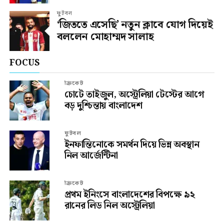
ফুটবল
‘জিততে এসেছি’ নতুন ক্লাবে যোগ দিয়েই
বললেন মোহাম্মদ সালাহ
FOCUS
ক্রিকেট
চোটে তাইজুল, অস্ট্রেলিয়া টেস্টের আগে
বড় দুশ্চিন্তায় বাংলাদেশ
ফুটবল
ইনফান্তিনোকে সমর্থন দিয়ে ভিন্ন অবস্থান
নিল আর্জেন্টিনা
ক্রিকেট
প্রথম ইনিংসে বাংলাদেশের বিপক্ষে ৯২
রানের লিড নিল অস্ট্রেলিয়া