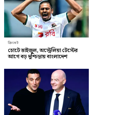
ক্রিকেট
চোটে তাইজুল, অস্ট্রেলিয়া টেস্টের
আগে বড় দুশ্চিন্তায় বাংলাদেশ