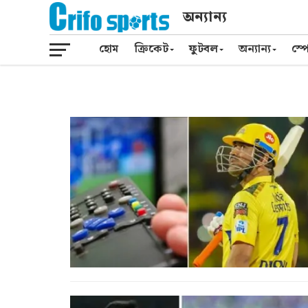
অন্যান্য
হোম
ক্রিকেট
ফুটবল
অন্যান্য
স্পো