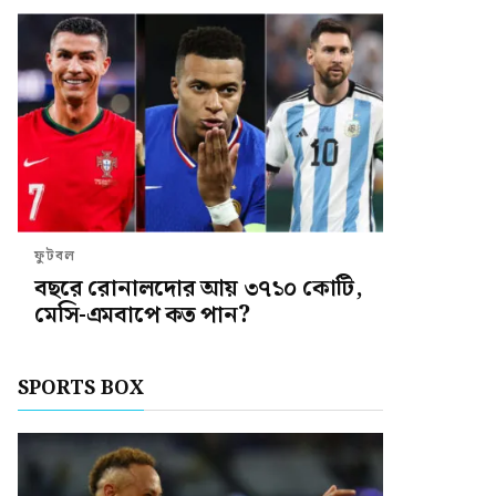
ফুটবল
বছরে রোনালদোর আয় ৩৭১০ কোটি,
মেসি-এমবাপে কত পান?
SPORTS BOX