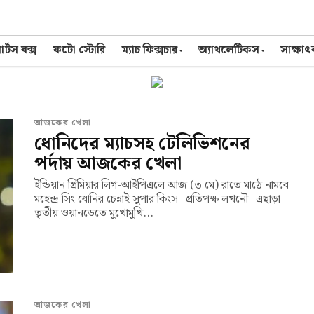
র্টস বক্স
ফটো স্টোরি
ম্যাচ ফিক্সচার
অ্যাথলেটিকস
সাক্ষা
আজকের খেলা
ধোনিদের ম্যাচসহ টেলিভিশনের
পর্দায় আজকের খেলা
ইন্ডিয়ান প্রিমিয়ার লিগ-আইপিএলে আজ (৩ মে) রাতে মাঠে নামবে
মহেন্দ্র সিং ধোনির চেন্নাই সুপার কিংস। প্রতিপক্ষ লখনৌ। এছাড়া
তৃতীয় ওয়ানডেতে মুখোমুখি...
আজকের খেলা