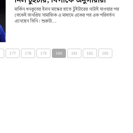
নিল টুইটার, বিপাকে অনুসারীরা
মার্কিন ধনকুবের ইলন মাস্কের হাতে টুইটারের নাটাই যাওয়ার পর
থেকেই জনপ্রিয় সামাজিক এ মাধ্যমে একের পর এক পরিবর্তন
এনেছেন তিনি। শুরুটা...
6
177
178
179
180
181
182
183