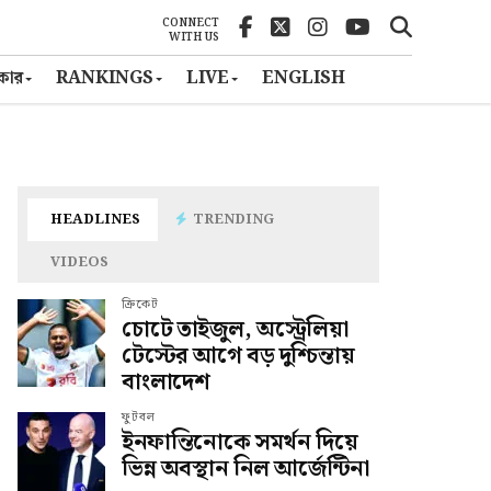
CONNECT
WITH US
ৎকার
RANKINGS
LIVE
ENGLISH
HEADLINES
TRENDING
VIDEOS
ক্রিকেট
চোটে তাইজুল, অস্ট্রেলিয়া
টেস্টের আগে বড় দুশ্চিন্তায়
বাংলাদেশ
ফুটবল
ইনফান্তিনোকে সমর্থন দিয়ে
ভিন্ন অবস্থান নিল আর্জেন্টিনা