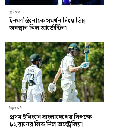
ফুটবল
ইনফান্তিনোকে সমর্থন দিয়ে ভিন্ন
অবস্থান নিল আর্জেন্টিনা
ক্রিকেট
প্রথম ইনিংসে বাংলাদেশের বিপক্ষে
৯২ রানের লিড নিল অস্ট্রেলিয়া