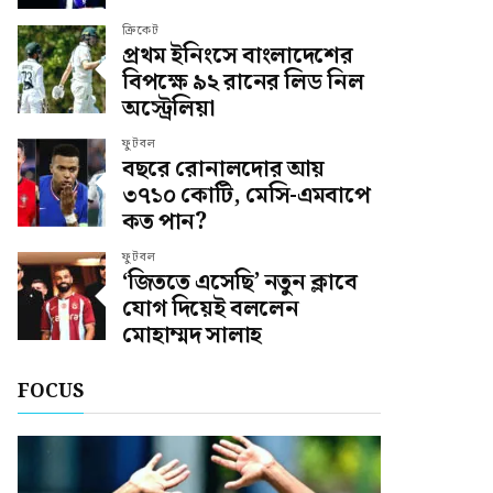
ক্রিকেট
প্রথম ইনিংসে বাংলাদেশের
বিপক্ষে ৯২ রানের লিড নিল
অস্ট্রেলিয়া
ফুটবল
বছরে রোনালদোর আয়
৩৭১০ কোটি, মেসি-এমবাপে
কত পান?
ফুটবল
‘জিততে এসেছি’ নতুন ক্লাবে
যোগ দিয়েই বললেন
মোহাম্মদ সালাহ
FOCUS