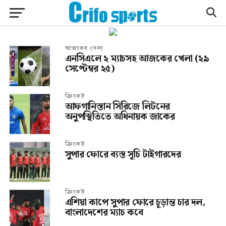
আজকের খেলা
এনসিএলে ২ ম্যাচসহ আজকের খেলা (২৯
সেপ্টেম্বর ২৫)
ক্রিকেট
আফগানিস্তান সিরিজে লিটনের
অনুপস্থিতিতে অধিনায়ক জাকের
ক্রিকেট
সুপার ফোরে ব্যস্ত সূচি টাইগারদের
ক্রিকেট
এশিয়া কাপে সুপার ফোরে চূড়ান্ত চার দল,
বাংলাদেশের ম্যাচ কবে