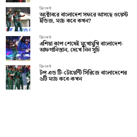
ক্রিকেট
অক্টোবরে বাংলাদেশ সফরে আসছে ওয়েস্ট
ইন্ডিজ, ম্যাচ কবে কখন?
ক্রিকেট
এশিয়া কাপ শেষেই মুখোমুখি বাংলাদেশ-
আফগানিস্তান, দেখে নিন সূচি
ক্রিকেট
টপ এন্ড টি-টোয়েন্টি সিরিজে বাংলাদেশের
৬টি ম্যাচ কবে-কখন