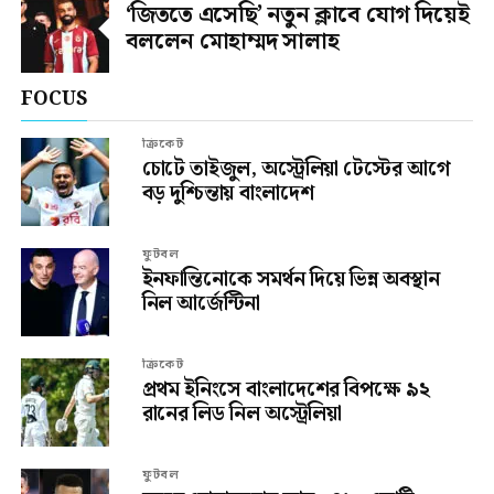
‘জিততে এসেছি’ নতুন ক্লাবে যোগ দিয়েই
বললেন মোহাম্মদ সালাহ
FOCUS
ক্রিকেট
চোটে তাইজুল, অস্ট্রেলিয়া টেস্টের আগে
বড় দুশ্চিন্তায় বাংলাদেশ
ফুটবল
ইনফান্তিনোকে সমর্থন দিয়ে ভিন্ন অবস্থান
নিল আর্জেন্টিনা
ক্রিকেট
প্রথম ইনিংসে বাংলাদেশের বিপক্ষে ৯২
রানের লিড নিল অস্ট্রেলিয়া
ফুটবল