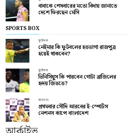
বাবাকে শেষবারের মতো বিদায় জানাতে
দেশে ফিরছেন মেসি
SPORTS BOX
ফুটবল
নেইমার কি ফুটবলের হতভাগা রাজপুত্র
হয়েই থাকবেন?
ফুটবল
ভিনিসিয়ুস কি পারবেন গোটা ব্রাজিলের
হৃদয় জিততে?
অন্যান্য
প্রথমবার সৌদি আরবের ই-স্পোর্টস
নেশনস কাপে বাংলাদেশ
আর্কাইভ