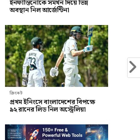
ইনফান্তিনোকে সমর্থন দিয়ে ভিন্ন
অবস্থান নিল আর্জেন্টিনা
ক্রিকেট
প্রথম ইনিংসে বাংলাদেশের বিপক্ষে
৯২ রানের লিড নিল অস্ট্রেলিয়া