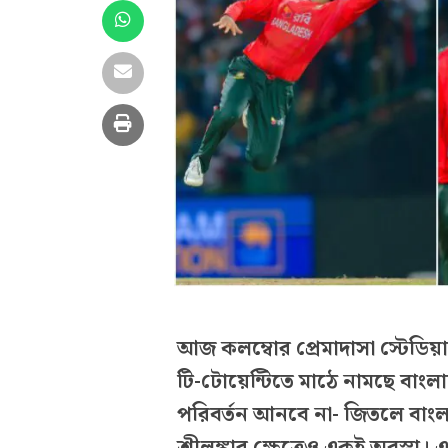
আজ কলম্বোর প্রেমাদাসা স্টেডিয়াম
টি-টোয়েন্টিতে মাঠে নামছে বাংলা
পরিবর্তন আনবে না- জিতলে বাংলা
শ্রীলঙ্কার ক্ষেত্রেও একই অবস্থ