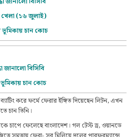
্ধা জানালো বিসিবি
 খেলা (১৬ জুলাই)
 ভূমিকায় চান কোচ
্ধা জানালো বিসিবি
ভূমিকায় চান কোচ
ন্ত ব্যাটিং করে ফর্মে ফেরার ইঙ্গিত দিয়েছেন লিটন, এখন
তে চান তিনি।
কাকে চাপে ফেলেছে বাংলাদেশ। গল টেস্ট ড্র, ওয়ানডে
াচ জিতে সমতায় ফেরা- সব মিলিয়ে দলের পারফরম্যান্সে