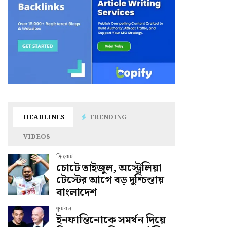
HEADLINES
TRENDING
VIDEOS
ক্রিকেট
চোটে তাইজুল, অস্ট্রেলিয়া
টেস্টের আগে বড় দুশ্চিন্তায়
বাংলাদেশ
ফুটবল
ইনফান্তিনোকে সমর্থন দিয়ে