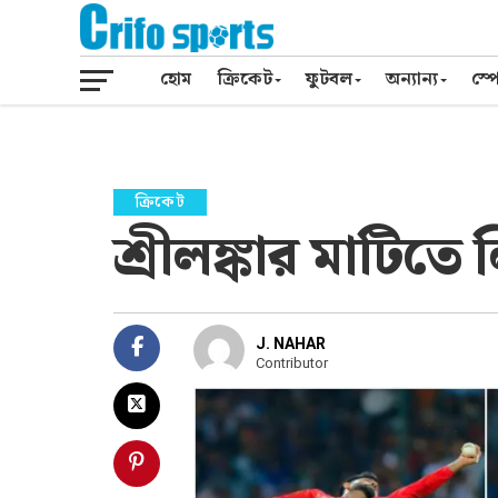
হোম
ক্রিকেট
ফুটবল
অন্যান্য
স্পো
ক্রিকেট
শ্রীলঙ্কার মাটিত
J. NAHAR
Contributor