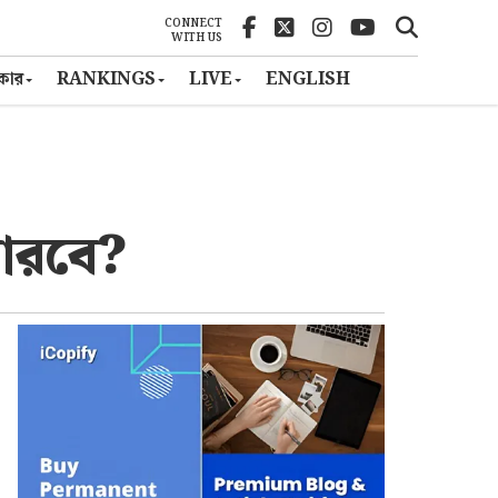
CONNECT
WITH US
ৎকার
RANKINGS
LIVE
ENGLISH
পারবে?