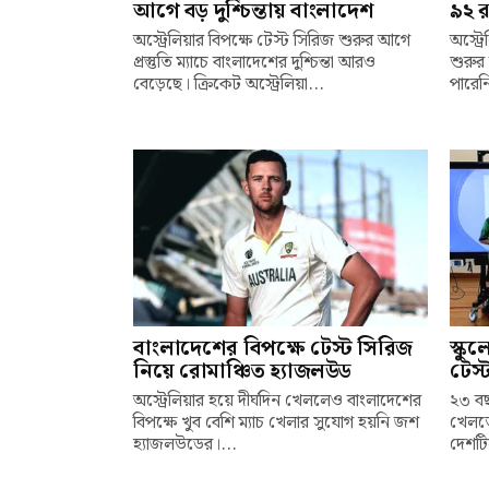
আগে বড় দুশ্চিন্তায় বাংলাদেশ
৯২ র
অস্ট্রেলিয়ার বিপক্ষে টেস্ট সিরিজ শুরুর আগে
অস্ট্র
প্রস্তুতি ম্যাচে বাংলাদেশের দুশ্চিন্তা আরও
শুরুর 
বেড়েছে। ক্রিকেট অস্ট্রেলিয়া...
পারেনি
বাংলাদেশের বিপক্ষে টেস্ট সিরিজ
স্কু
নিয়ে রোমাঞ্চিত হ্যাজলউড
টেস্
অস্ট্রেলিয়ার হয়ে দীর্ঘদিন খেললেও বাংলাদেশের
২৩ বছ
বিপক্ষে খুব বেশি ম্যাচ খেলার সুযোগ হয়নি জশ
খেলতে
হ্যাজলউডের।...
দেশটি