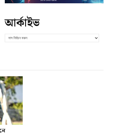
আর্কাইভ
শনে