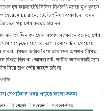
গের দুই ফরম্যাটেই সিরিজ নির্ধারণী ম্যাচে মুখ থুবড়ে
 হেরেছে ৯৯ রানে, টেস্টে ইনিংস ব্যবধানে। এমন
 ভিন্নভাবে গল্প শেষ করতে চায় দল।
দ সালাহউদ্দিন কলম্বোয় সংবাদ সম্মেলনে বলেন, শেষ
বিশ্বাস বেড়েছে। ছেলেরা ভালো মোমেন্টাম পেয়েছে।
 থাকব। মিডল অর্ডার নিয়ে আমাদের অপশন সীমিত,
চে বিকল্প ছিল না। আমরা চাই, শামীম-জাকেররাই ম্যাচ
ত্ব দিয়ে চাপ তৈরি করতে চাই না।
/এনজি
রিফো স্পোর্টস’র খবর পড়তে ফলো করুন
িকেট
টি-টোয়েন্টি
বাংলাদেশ
বাংলাদেশ-শ্রীলঙ্কা