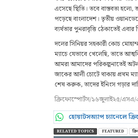
এসেছে স্থিতি। তবে বাস্তবতা হলো, আ
পড়েছে বাংলাদেশ। তৃতীয় ওয়ানডেতে
ব্যর্থতার পুনরাবৃত্তি ঠেকাতেই এবার
দলের সিনিয়র সহকারী কোচ মোহাম্ম
ম্যাচে যেভাবে খেলেছি, তাতে আত্ম
আমরা আমাদের পরিকল্পনাতেই অটল
জাকের আলী চোটে থাকায় প্রথম ম্যা
শেষ করুক, তাদের ইনিংস গড়ার দায়ি
ক্রিফোস্পোর্টস/১৬জুলাই২৫/এসএ
হোয়াটসঅ্যাপ চ্যানেলে ক্
RELATED TOPICS
FEATURED
ক্র