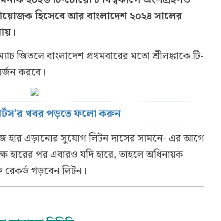
 সহ-আয়োজক হিসেবে আর বাংলাদেশ ২০২৪ সালের
য়ায়।
ম্যাচ জিতলে বাংলাদেশ প্রথমবারের মতো শ্রীলঙ্কাকে টি-
অর্জন করবে।
োর্টস’র খবর পড়তে ফলো করুন
িজে হার এড়ানোর সুযোগ লিটন দাসের সামনে- এর আগে
্ষে হারের পর এবারও যদি হারে, তাহলে অধিনায়ক
্ত রেকর্ড গড়বেন লিটন।