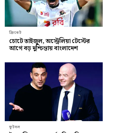
ক্রিকেট
চোটে তাইজুল, অস্ট্রেলিয়া টেস্টের
আগে বড় দুশ্চিন্তায় বাংলাদেশ
ফুটবল