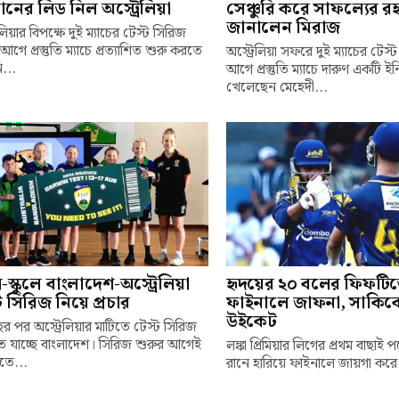
ানের লিড নিল অস্ট্রেলিয়া
সেঞ্চুরি করে সাফল্যের রহ
জানালেন মিরাজ
েলিয়ার বিপক্ষে দুই ম্যাচের টেস্ট সিরিজ
আগে প্রস্তুতি ম্যাচে প্রত্যাশিত শুরু করতে
অস্ট্রেলিয়া সফরে দুই ম্যাচের টেস
...
আগে প্রস্তুতি ম্যাচে দারুণ একটি ই
খেলেছেন মেহেদী...
লে-স্কুলে বাংলাদেশ-অস্ট্রেলিয়া
হৃদয়ের ২০ বলের ফিফটি
ট সিরিজ নিয়ে প্রচার
ফাইনালে জাফনা, সাকিব
উইকেট
র পর অস্ট্রেলিয়ার মাটিতে টেস্ট সিরিজ
 যাচ্ছে বাংলাদেশ। সিরিজ শুরুর আগেই
লঙ্কা প্রিমিয়ার লিগের প্রথম বাছাই 
তে...
রানে হারিয়ে ফাইনালে জায়গা করে