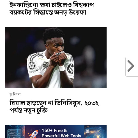
ইনফান্তিনো ক্ষমা চাইলেও বিশ্বকাপ
বয়কটের সিদ্ধান্তে অনড় উয়েফা
ফুটবল
রিয়াল ছাড়ছেন না ভিনিসিয়ুস, ২০৩২
পর্যন্ত নতুন চুক্তি