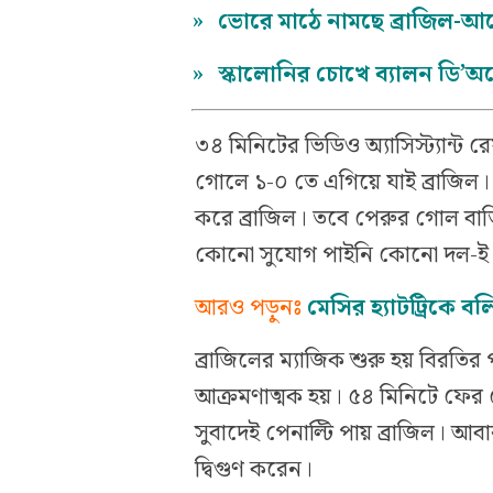
»
ভোরে মাঠে নামছে ব্রাজিল-আর্
»
স্কালোনির চোখে ব্যালন ডি’অর
৩৪ মিনিটের ভিডিও অ্যাসিস্ট্যান্ট রে
গোলে ১-০ তে এগিয়ে যাই ব্রাজি
করে ব্রাজিল। তবে পেরুর গোল বা
কোনো সুযোগ পাইনি কোনো দল-ই। ফ
আরও পড়ুনঃ
মেসির হ্যাটট্রিকে 
ব্রাজিলের ম্যাজিক শুরু হয় বিরত
আক্রমণাত্মক হয়। ৫৪ মিনিটে ফের 
সুবাদেই পেনাল্টি পায় ব্রাজিল। আ
দ্বিগুণ করেন।