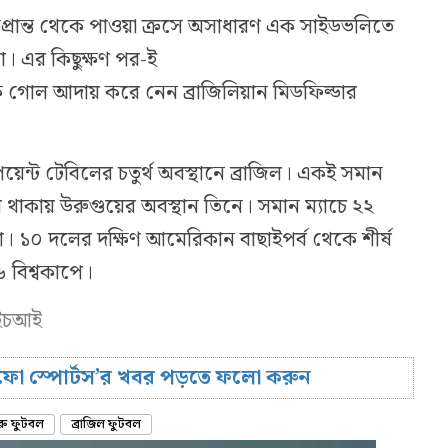
্রান্ত থেকে পাওয়া ক্রসে অসাধারণ এক সাইডভলিতে
। এর কিছুক্ষণ পর-ই
গোল আদায় করে নেন ব্রাজিলিয়ান মিডফিল্ডার
য়েন্ট টেবিলের চতুর্থ অবস্থানে ব্রাজিল। একই সমান
ে থাকায় উরুগুয়ের অবস্থান তিনে। সমান ম্যাচে ২২
া। ১০ দলের দক্ষিণ আমেরিকান বাছাইপর্ব থেকে শীর্ষ
 বিশ্বকাপে।
এইচআই
রিফো স্পোর্টস’র খবর পড়তে ফলো করুন
রু ফুটবল
ব্রাজিল ফুটবল