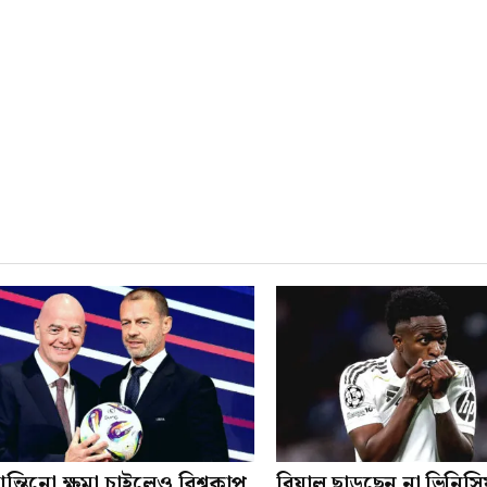
ন্তিনো ক্ষমা চাইলেও বিশ্বকাপ
রিয়াল ছাড়ছেন না ভিনিসি