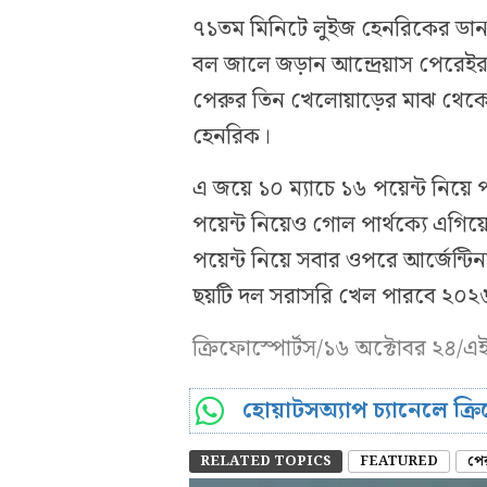
৭১তম মিনিটে লুইজ হেনরিকের ডানপ
বল জালে জড়ান আন্দ্রেয়াস পেরেইরা
পেরুর তিন খেলোয়াড়ের মাঝ থেকে 
হেনরিক।
এ জয়ে ১০ ম্যাচে ১৬ পয়েন্ট নিয়ে প
পয়েন্ট নিয়েও গোল পার্থক্যে এগিয়
পয়েন্ট নিয়ে সবার ওপরে আর্জেন্টিন
ছয়টি দল সরাসরি খেল পারবে ২০২৬
ক্রিফোস্পোর্টস/১৬ অক্টোবর ২৪/
হোয়াটসঅ্যাপ চ্যানেলে ক্
RELATED TOPICS
FEATURED
পে