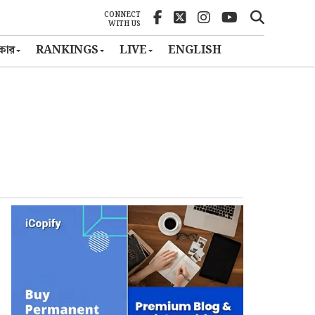
CONNECT
WITH US
ৎকার
RANKINGS
LIVE
ENGLISH