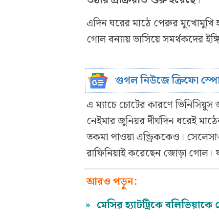
এদিন ঘরের মাঠে পেরুর মুখোমুখি হয়
গোল বন্যায় ভাসিয়ে সমর্থকদের ইঙ্
গুগল নিউজে ক্রিফো স্প
এ ম্যাচে চোটের কারণে ভিনিসিয়ুস জ
নেইমার জুনিয়র দীর্ঘদিন ধরেই মাঠ
তকমা পাওয়া এন্ড্রিককেও। সেলেসা
রাফিনিয়াই করেছেন জোড়া গোল। য
আরও পড়ুন:
»
মেসির হ্যাটট্রিকে বলিভিয়াকে