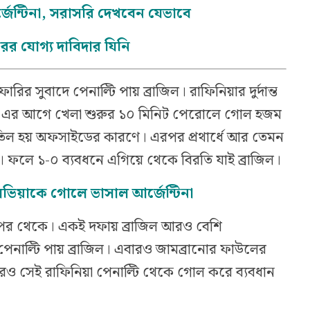
জেন্টিনা, সরাসরি দেখবেন যেভাবে
ের যোগ্য দাবিদার যিনি
ফারির সুবাদে পেনাল্টি পায় ব্রাজিল। রাফিনিয়ার দুর্দান্ত
ল। এর আগে খেলা শুরুর ১০ মিনিট পেরোলে গোল হজম
তিল হয় অফসাইডের কারণে। এরপর প্রথার্ধে আর তেমন
লে ১-০ ব্যবধনে এগিয়ে থেকে বিরতি যাই ব্রাজিল।
বলিভিয়াকে গোলে ভাসাল আর্জেন্টিনা
ির পর থেকে। একই দফায় ব্রাজিল আরও বেশি
পেনাল্টি পায় ব্রাজিল। এবারও জামব্রানোর ফাউলের
বারও সেই রাফিনিয়া পেনাল্টি থেকে গোল করে ব্যবধান