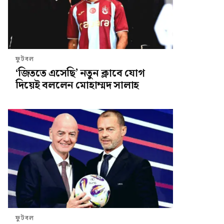
ফুটবল
‘জিততে এসেছি’ নতুন ক্লাবে যোগ
দিয়েই বললেন মোহাম্মদ সালাহ
ফুটবল