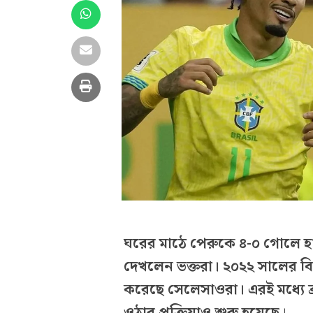
ঘরের মাঠে পেরুকে ৪-০ গোলে হ
দেখলেন ভক্তরা। ২০২২ সালের বি
করেছে সেলেসাওরা। এরই মধ্যে ব্
ওঠার প্রক্রিয়াও শুরু হয়েছে
।