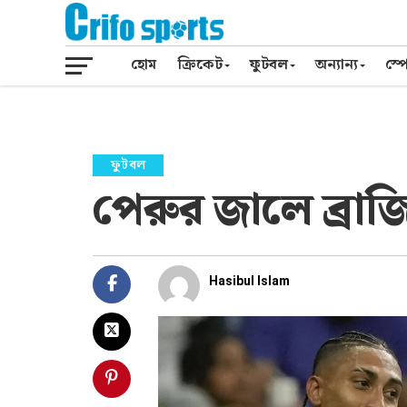
হোম
ক্রিকেট
ফুটবল
অন্যান্য
স্পো
ফুটবল
পেরুর জালে ব্র
Hasibul Islam