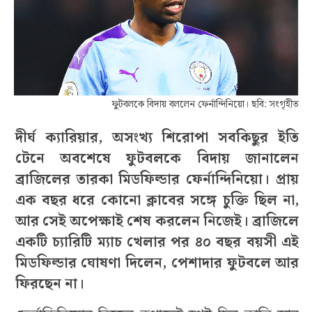
ফুটবলকে বিদায় বললেন ফের্নান্দিনিয়ো। ছবি: সংগৃহীত
দীর্ঘ ক্যারিয়ার, অসংখ্য শিরোপা সবকিছুর ইতি
টেনে অবশেষে ফুটবলকে বিদায় জানালেন
ব্রাজিলের তারকা মিডফিল্ডার ফের্নান্দিনিয়ো। প্রায়
এক বছর ধরে কোনো ক্লাবের সঙ্গে চুক্তি ছিল না,
আর সেই অপেক্ষাই শেষ করলেন নিজেই। ব্রাজিলে
একটি চ্যারিটি ম্যাচ খেলার পর ৪০ বছর বয়সী এই
মিডফিল্ডার ঘোষণা দিলেন, পেশাদার ফুটবলে আর
ফিরছেন না।