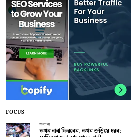
FOCUS
অন্যান্য
কখন বাবা ফিরবেন, কখন জড়িয়ে ধরব: