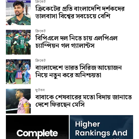
ক্রিকেট
ক্রিকেটের প্রতি বাংলাদেশি দর্শকদের
ভালবাসা বিশ্বের সবচেয়ে বেশি
ক্রিকেট
বিপিএলে দল নিতে চায় এলপিএল
চ্যাম্পিয়ন গল গ্যালান্টস
ক্রিকেট
বাংলাদেশে ভারত সিরিজ আয়োজন
নিয়ে নতুন করে অনিশ্চয়তা
ফুটবল
বাবাকে শেষবারের মতো বিদায় জানাতে
দেশে ফিরছেন মেসি