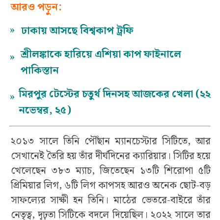
আরও পড়ুন:
»
ঢাকায় আসছে বিশ্বকাপ ট্রফি
শ্রীলঙ্কাকে হারিয়ে এশিয়া কাপ ফাইনালে
»
পাকিস্তান
মিরপুর টেস্টের চতুর্থ দিনসহ আজকের খেলা (২২
»
নভেম্বর, ২৫)
২০১৩ সালে তিনি পৌঁছান ম্যানচেস্টার সিটিতে, আর
সেখানেই তৈরি হয় তাঁর দীর্ঘদিনের ক্যারিয়ার। সিটির হয়ে
খেলেছেন ৩৮৩ ম্যাচ, জিতেছেন ১৩টি শিরোপা ৫টি
প্রিমিয়ার লিগ, ৬টি লিগ কাপসহ আরও অনেক ছোট-বড়
সাফল্যের সাক্ষী হন তিনি। মাঠের ভেতরে-বাইরে তাঁর
নেতৃত্ব, দৃঢ়তা সিটিকে বদলে দিয়েছিল। ২০২২ সালে তার