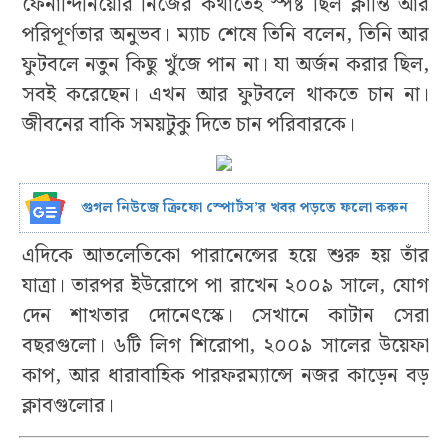
ফের্নান্দিনিয়োর নিজের কথাতেই স্পষ্ট ছিল ক্লান্তি আর
পরিপূর্ণতার অনুভব। ম্যাচ শেষে তিনি বলেন, তিনি আর
ফুটবলে নতুন কিছু খুঁজে পান না। যা অর্জন করার ছিল,
সবই করেছেন। এখন আর ফুটবলে থাকতে চান না।
জীবনের বাকি সময়টুকু দিতে চান পরিবারকে।
গুগল নিউজে ক্রিফো স্পোর্টস’র খবর পড়তে ফলো করুন
এদিকে আতলেতিকো পারানেন্সের হয়ে শুরু হয় তাঁর
যাত্রা। তারপর ইউরোপে পা রাখেন ২০০৯ সালে, যোগ
দেন শাখতার দোনেৎস্কে। সেখানে কাটান সেরা
বছরগুলো। ৬টি লিগ শিরোপা, ২০০৯ সালের উয়েফা
কাপ, আর ধারাবাহিক পারফরম্যান্সে নজর কাড়েন বড়
ক্লাবগুলোর।