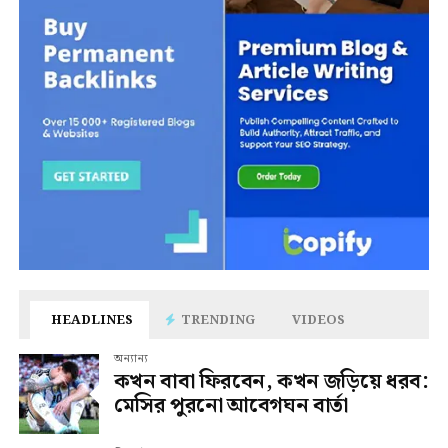
HEADLINES
TRENDING
VIDEOS
অন্যান্য
কখন বাবা ফিরবেন, কখন জড়িয়ে ধরব:
মেসির পুরনো আবেগঘন বার্তা