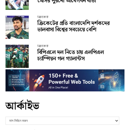
মেসির পুরনো আবেগঘন বার্তা
ক্রিকেট
ক্রিকেটের প্রতি বাংলাদেশি দর্শকদের
ভালবাসা বিশ্বের সবচেয়ে বেশি
ক্রিকেট
বিপিএলে দল নিতে চায় এলপিএল
চ্যাম্পিয়ন গল গ্যালান্টস
আর্কাইভ