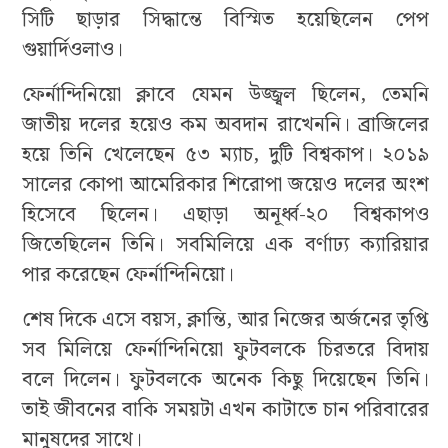
সিটি ছাড়ার সিদ্ধান্তে বিস্মিত হয়েছিলেন পেপ
গুয়ার্দিওলাও।
ফের্নান্দিনিয়ো ক্লাবে যেমন উজ্জ্বল ছিলেন, তেমনি
জাতীয় দলের হয়েও কম অবদান রাখেননি। ব্রাজিলের
হয়ে তিনি খেলেছেন ৫৩ ম্যাচ, দুটি বিশ্বকাপ। ২০১৯
সালের কোপা আমেরিকার শিরোপা জয়েও দলের অংশ
হিসেবে ছিলেন। এছাড়া অনূর্ধ্ব-২০ বিশ্বকাপও
জিতেছিলেন তিনি। সবমিলিয়ে এক বর্ণাঢ্য ক্যারিয়ার
পার করেছেন ফের্নান্দিনিয়ো।
শেষ দিকে এসে বয়স, ক্লান্তি, আর নিজের অর্জনের তৃপ্তি
সব মিলিয়ে ফের্নান্দিনিয়ো ফুটবলকে চিরতরে বিদায়
বলে দিলেন। ফুটবলকে অনেক কিছু দিয়েছেন তিনি।
তাই জীবনের বাকি সময়টা এখন কাটাতে চান পরিবারের
মানুষদের সাথে।