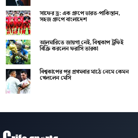
সাফের ড্র: এক গ্রুপে ভারত-পাকিস্তান,
সহজ গ্রুপে বাংলাদেশ
আলমারিতে জায়গা নেই, বিশ্বকাপ ট্রফিই
বিক্রি করলেন ফরাসি তারকা
বিশ্বকাপের পর প্রথমবার মাঠে নেমে কেমন
খেললেন মেসি