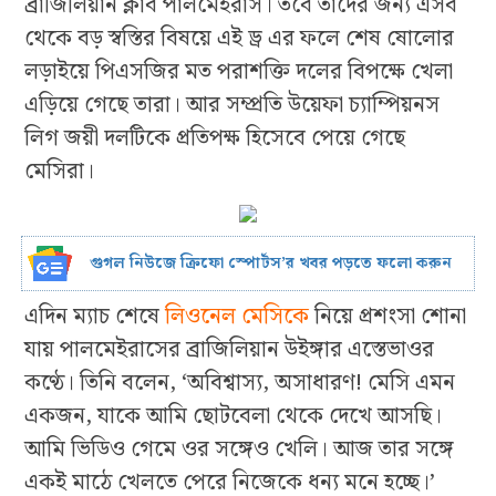
ব্রাজিলিয়ান ক্লাব পালমেইরাস। তবে তাদের জন্য এসব
থেকে বড় স্বস্তির বিষয়ে এই ড্র এর ফলে শেষ ষোলোর
লড়াইয়ে পিএসজির মত পরাশক্তি দলের বিপক্ষে খেলা
এড়িয়ে গেছে তারা। আর সম্প্রতি উয়েফা চ্যাম্পিয়নস
লিগ জয়ী দলটিকে প্রতিপক্ষ হিসেবে পেয়ে গেছে
মেসিরা।
গুগল নিউজে ক্রিফো স্পোর্টস’র খবর পড়তে ফলো করুন
এদিন ম্যাচ শেষে
লিওনেল মেসিকে
নিয়ে প্রশংসা শোনা
যায় পালমেইরাসের ব্রাজিলিয়ান উইঙ্গার এস্তেভাওর
কণ্ঠে। তিনি বলেন, ‘অবিশ্বাস্য, অসাধারণ! মেসি এমন
একজন, যাকে আমি ছোটবেলা থেকে দেখে আসছি।
আমি ভিডিও গেমে ওর সঙ্গেও খেলি। আজ তার সঙ্গে
একই মাঠে খেলতে পেরে নিজেকে ধন্য মনে হচ্ছে।’