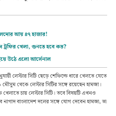
োনালদোর আয় ৪৭ হাজার!
়ন্স ট্রফির খেলা, গুনতে হবে কত?
দুইয়ে উঠে এলো আর্সেনাল
নুযায়ী লেস্টার সিটি ছেড়ে শেফিল্ডে ধারে খেলতে যেতে
ৌসুম থেকে লেস্টার সিটির সঙ্গে রয়েছেন হামজা।
ে খেলাতে চায় লেস্টার সিটি। তবে বিষয়টি এখনও
বে নাগাদ বাংলাদেশ দলের সঙ্গে যোগ দেবেন হামজা, তা