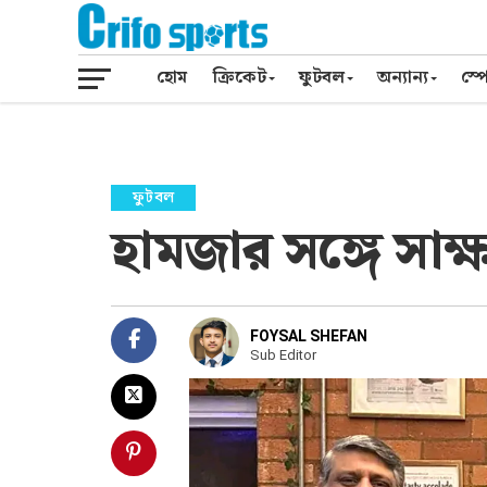
হোম
ক্রিকেট
ফুটবল
অন্যান্য
স্পো
ফুটবল
হামজার সঙ্গে সাক
FOYSAL SHEFAN
Sub Editor