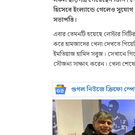
হিসেবে ইংল্যান্ডে গেলেও সুযো
সভাপতি।
এবার তেমনটি হয়েছে লেস্টার সিটির 
করে হামজাদের খেলা দেখতে গিয়েছি
ইমতিয়াজ হামিদ সবুজ। সেখানে গিয়
সৌজন্য সাক্ষাৎ করেন। খেলা শে
গুগল নিউজে ক্রিফো স্প