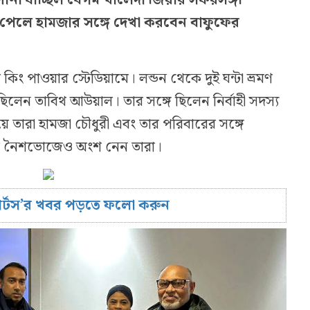
গ পেলে হামজার সঙ্গে দেখা করবেন বাফুফের
কিং পাওয়ার স্টেডিয়ামে। লন্ডন থেকে দুই ঘন্টা ভ্রমণ
লেন তাবিথ আউয়াল। তার সঙ্গে ছিলেন নির্বাহী সদস্য
ে তারা হামজা চৌধুরী এবং তার পরিবারের সঙ্গে
ষে নৈশভোজেও অংশ নেন তারা।
োর্টস’র খবর পড়তে ফলো করুন