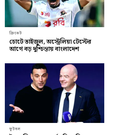
ক্রিকেট
চোটে তাইজুল, অস্ট্রেলিয়া টেস্টের
আগে বড় দুশ্চিন্তায় বাংলাদেশ
ফুটবল