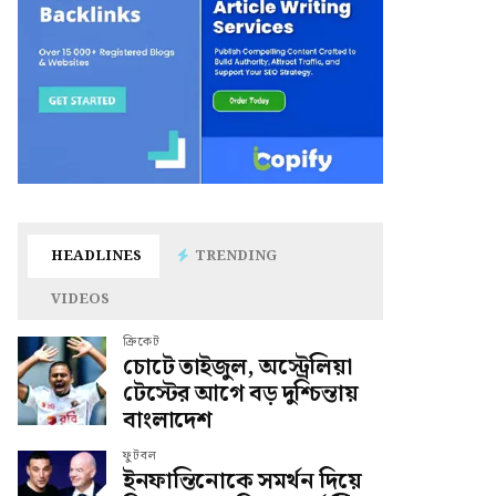
HEADLINES
TRENDING
VIDEOS
ক্রিকেট
চোটে তাইজুল, অস্ট্রেলিয়া
টেস্টের আগে বড় দুশ্চিন্তায়
বাংলাদেশ
ফুটবল
ইনফান্তিনোকে সমর্থন দিয়ে