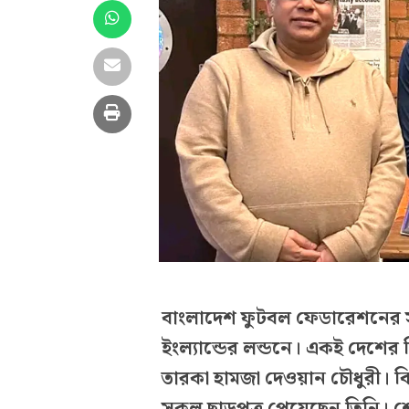
বাংলাদেশ ফুটবল ফেডারেশনের স
ইংল্যান্ডের লন্ডনে। একই দেশের
তারকা হামজা দেওয়ান চৌধুরী। ক
সকল ছাড়পত্র পেয়েছেন তিনি। শ