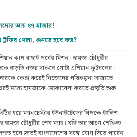
নালদোর আয় ৪৭ হাজার!
ন্স ট্রফির খেলা, গুনতে হবে কত?
িয়ান কাপ বাছাই পর্বের মিশন। হামজা চৌধুরীর
িকে বাড়তি নজর থাকবে গোটা এশিয়ান ফুটবলের।
বলারকে কেন্দ্র করেই নিজেদের পরিকল্পনা সাজাতে
ই মধ্যে হামজাকে মোকাবেলা করতে প্রস্তুতি শুরু
িটির হয়ে ম্যানচেস্টার ইউনাইটেডের বিপক্ষে ইংলিশ
়েছে হামজা চৌধুরীর শেষ ম্যাচ। যদি তার আগে শেফিল্ড
ব সম্মত হলে দ্রুতই বাংলাদেশের সঙ্গে যোগ দিতে পারেন