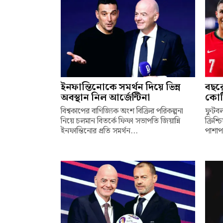
ইনফান্তিনোকে সমর্থন দিয়ে ভিন্ন
বছর
অবস্থান নিল আর্জেন্টিনা
কোট
বিশ্বকাপের বাণিজ্যিক অংশ বিক্রির পরিকল্পনা
ফুটবল
নিয়ে চলমান বিতর্কে ফিফা সভাপতি জিয়ান্নি
ক্রিশ
ইনফান্তিনোর প্রতি সমর্থন...
পাশাপা