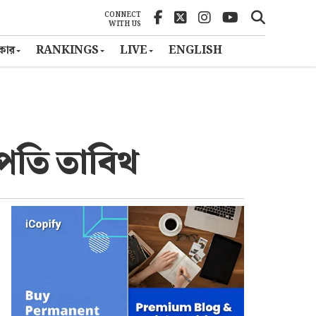
CONNECT
WITH US
ৎকার
RANKINGS
LIVE
ENGLISH
াপতি তাবিথ