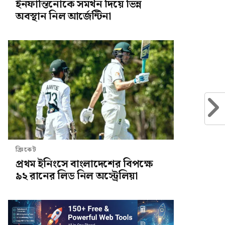
ইনফান্তিনোকে সমর্থন দিয়ে ভিন্ন
অবস্থান নিল আর্জেন্টিনা
ক্রিকেট
প্রথম ইনিংসে বাংলাদেশের বিপক্ষে
৯২ রানের লিড নিল অস্ট্রেলিয়া