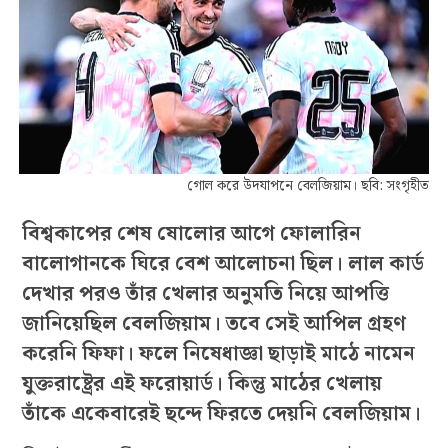
গোল করে উদযাপনে বেলজিয়াম। ছবি: সংগৃহীত
বিশ্বকাপের শেষ ষোলোর আগে ফোলারিন
বালোগানকে ঘিরে বেশ আলোচনা ছিল। লাল কার্ড
দেখার পরও তাঁর খেলার অনুমতি নিয়ে আপত্তি
জানিয়েছিল বেলজিয়াম। তবে সেই আপিল গ্রহণ
করেনি ফিফা। ফলে নিষেধাজ্ঞা ছাড়াই মাঠে নামেন
যুক্তরাষ্ট্রের এই ফরোয়ার্ড। কিন্তু মাঠের খেলায়
তাঁকে একেবারেই ছন্দে ফিরতে দেয়নি বেলজিয়াম।