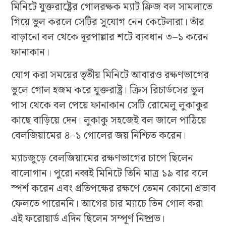
মিনিটে যুক্তরাষ্ট্রের গোলরক্ষক ম্যাট ফ্রিজ বল সামলাতে
গিয়ে ভুল করলে সেটির সুযোগ নেন কেটেলারা। তাঁর
বাড়ানো বল থেকে দূরপাল্লার শটে ব্যবধান ৩–১ করেন
ফানাকান।
যোগ করা সময়ের তৃতীয় মিনিটে আবারও রক্ষণভাগের
ভুলে গোল হজম করে যুক্তরাষ্ট্র। ক্রিস রিচার্ডসের ভুল
পাস থেকে বল পেয়ে ফানাকান সেটি রোমেলু লুকাকুর
কাছে বাড়িয়ে দেন। লুকাকু সহজেই বল জালে পাঠিয়ে
বেলজিয়ামের ৪–১ গোলের জয় নিশ্চিত করেন।
ম্যাচজুড়ে বেলজিয়ামের রক্ষণভাগের চাপে ছিলেন
বালোগান। পুরো নব্বই মিনিটে তিনি মাত্র ১৯ বার বলে
স্পর্শ করেন এবং প্রতিপক্ষের রক্ষণে তেমন কোনো প্রভাব
ফেলতে পারেননি। আগের চার ম্যাচে তিন গোল করা
এই ফরোয়ার্ড এদিন ছিলেন সম্পূর্ণ নিষ্প্রভ।