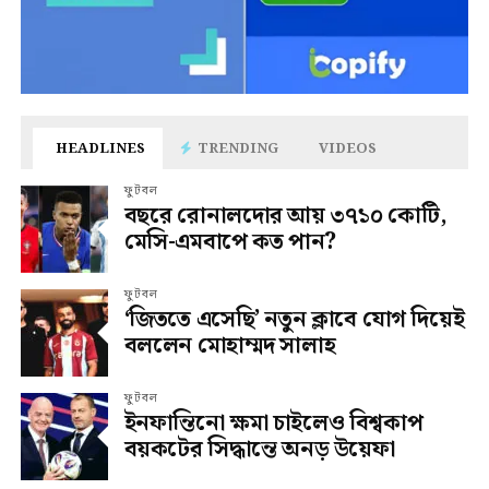
HEADLINES
TRENDING
VIDEOS
ফুটবল
বছরে রোনালদোর আয় ৩৭১০ কোটি,
মেসি-এমবাপে কত পান?
ফুটবল
‘জিততে এসেছি’ নতুন ক্লাবে যোগ দিয়েই
বললেন মোহাম্মদ সালাহ
ফুটবল
ইনফান্তিনো ক্ষমা চাইলেও বিশ্বকাপ
বয়কটের সিদ্ধান্তে অনড় উয়েফা