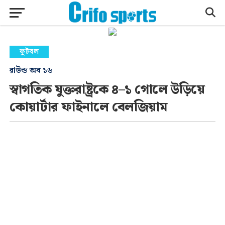
ফুটবল
রাউন্ড অব ১৬
স্বাগতিক যুক্তরাষ্ট্রকে ৪–১ গোলে উড়িয়ে
কোয়ার্টার ফাইনালে বেলজিয়াম