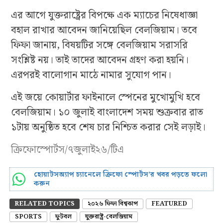
এর আগে যুক্তরাষ্ট্রের বিপক্ষে এক ম্যাচের নিষেধাজ্ঞা
বহাল রাখার আবেদন জানিয়েছিল বেলজিয়াম। তবে
ফিফা জানায়, বিষয়টির সঙ্গে বেলজিয়াম সরাসরি
সংশ্লিষ্ট নয়। তাই তাদের আবেদন গ্রহণ করা হয়নি।
এরপরই বালোগান মাঠে নামার সুযোগ পান।
এই জয়ে কোয়ার্টার ফাইনালে স্পেনের মুখোমুখি হবে
বেলজিয়াম। ১০ জুলাই বাংলাদেশ সময় শুক্রবার রাত
১টায় অনুষ্ঠিত হবে শেষ চার নিশ্চিত করার সেই লড়াই।
ক্রিফোস্পোর্টস/৭জুলাই২৬/টিএ
হোয়াটসঅ্যাপ চ্যানেলে ক্রিফো স্পোর্টস’র খবর পড়তে ফলো
করুন
RELATED TOPICS
২০২৬ ফিফা বিশ্বকাপ
FEATURED
SPORTS
ফুটবল
যুক্তরাষ্ট্র-বেলজিয়াম