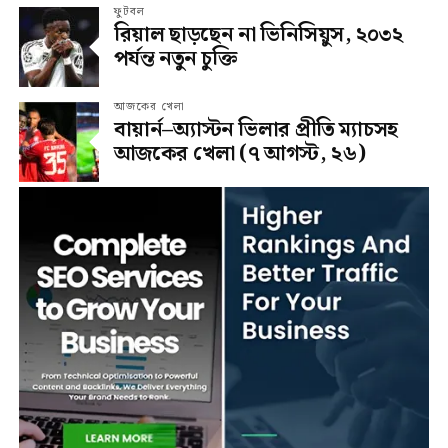
ফুটবল
রিয়াল ছাড়ছেন না ভিনিসিয়ুস, ২০৩২
পর্যন্ত নতুন চুক্তি
আজকের খেলা
বায়ার্ন–অ্যাস্টন ভিলার প্রীতি ম্যাচসহ
আজকের খেলা (৭ আগস্ট, ২৬)