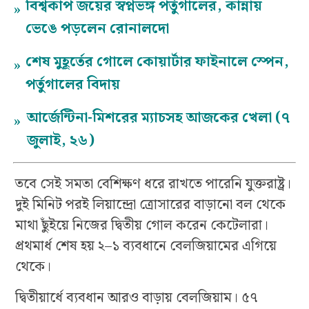
বিশ্বকাপ জয়ের স্বপ্নভঙ্গ পর্তুগালের, কান্নায়
»
ভেঙে পড়লেন রোনালদো
শেষ মুহূর্তের গোলে কোয়ার্টার ফাইনালে স্পেন,
»
পর্তুগালের বিদায়
আর্জেন্টিনা-মিশরের ম্যাচসহ আজকের খেলা (৭
»
জুলাই, ২৬)
তবে সেই সমতা বেশিক্ষণ ধরে রাখতে পারেনি যুক্তরাষ্ট্র।
দুই মিনিট পরই লিয়ান্দ্রো ত্রোসারের বাড়ানো বল থেকে
মাথা ছুঁইয়ে নিজের দ্বিতীয় গোল করেন কেটেলারা।
প্রথমার্ধ শেষ হয় ২–১ ব্যবধানে বেলজিয়ামের এগিয়ে
থেকে।
দ্বিতীয়ার্ধে ব্যবধান আরও বাড়ায় বেলজিয়াম। ৫৭