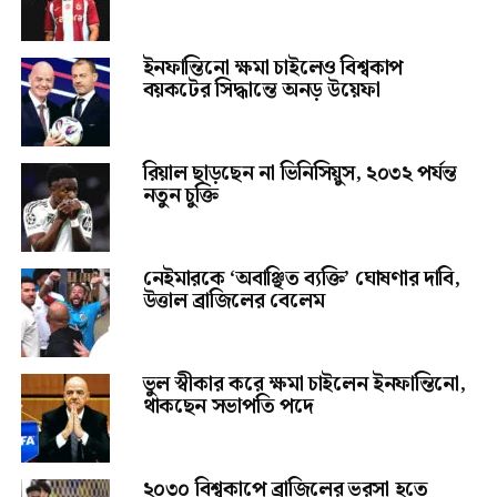
ইনফান্তিনো ক্ষমা চাইলেও বিশ্বকাপ
বয়কটের সিদ্ধান্তে অনড় উয়েফা
রিয়াল ছাড়ছেন না ভিনিসিয়ুস, ২০৩২ পর্যন্ত
নতুন চুক্তি
নেইমারকে ‘অবাঞ্ছিত ব্যক্তি’ ঘোষণার দাবি,
উত্তাল ব্রাজিলের বেলেম
ভুল স্বীকার করে ক্ষমা চাইলেন ইনফান্তিনো,
থাকছেন সভাপতি পদে
২০৩০ বিশ্বকাপে ব্রাজিলের ভরসা হতে