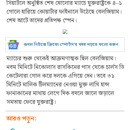
সিয়াটলে অনুষ্ঠিত শেষ ষোলোর ম্যাচে যুক্তরাষ্ট্রকে ৪–১
গোলে হারিয়ে কোয়ার্টার ফাইনালে উঠেছে বেলজিয়াম।
শেষ আটে তাদের প্রতিপক্ষ স্পেন।
গুগল নিউজে ক্রিফো স্পোর্টস’র খবর পড়তে ফলো করুন
ম্যাচের শুরু থেকেই আক্রমণাত্মক ছিল বেলজিয়াম।
নবম মিনিটে নিকোলাস রাসকিনের পাস থেকে চার্লস ডি
কেটেলারা গোল করে দলকে এগিয়ে দেন। তবে ৩১
মিনিটে মালিক টিলম্যানের নেওয়া মুক্ত লাথি হান্স
ফানাকানের মাথায় লেগে দিক বদলে জালে জড়ালে
সমতায় ফেরে যুক্তরাষ্ট্র।
আরও পড়ুন: