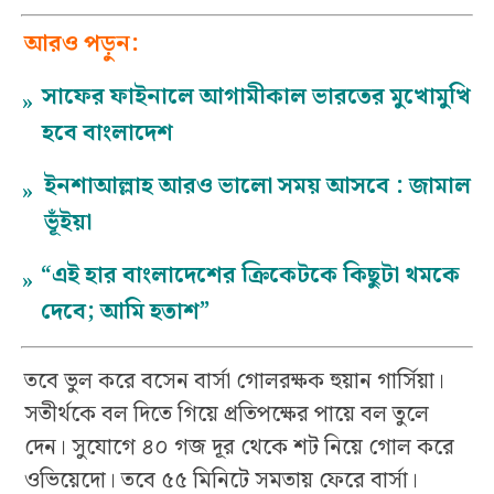
আরও পড়ুন:
সাফের ফাইনালে আগামীকাল ভারতের মুখোমুখি
»
হবে বাংলাদেশ
ইনশাআল্লাহ আরও ভালো সময় আসবে : জামাল
»
ভূঁইয়া
“এই হার বাংলাদেশের ক্রিকেটকে কিছুটা থমকে
»
দেবে; আমি হতাশ”
তবে ভুল করে বসেন বার্সা গোলরক্ষক হুয়ান গার্সিয়া।
সতীর্থকে বল দিতে গিয়ে প্রতিপক্ষের পায়ে বল তুলে
দেন। সুযোগে ৪০ গজ দূর থেকে শট নিয়ে গোল করে
ওভিয়েদো। তবে ৫৫ মিনিটে সমতায় ফেরে বার্সা।