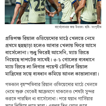
বার্সেলোনার জয় উৎসব। ছবি- সংগৃহীত
প্রতিপক্ষ রিয়াল ওভিয়েদোর মাঠে খেলতে নেমে
প্রথমে ছন্নছাড়া হলেও আবার খেলায় ফিরে আসে
বার্সেলোনা। শুধু ফিরেই আসেনি, ম্যাচ জিতে
নিয়েছে দাপটের সাথেই। ৩-১ গোলের ব্যবধানে
ম্যাচ জিতে লা লিগার পয়েন্ট টেবিলে রিয়াল
মাদ্রিদের সঙ্গে ব্যবধান কমিয়ে আনল কাতালানরা।
গতকাল বৃহস্পতিবার রিয়াল ওভিয়েদোর মাঠে খেলতে
নেমে শুরু থেকেই আক্রমণে থাকলেও শেষটা সুন্দর
করতে পারছিল না বার্সেলোনা। পরে হুয়ান গার্সিয়ার
ভুলে পিছিয়ে পড়ে তারা। এরপর তিন গোল করে