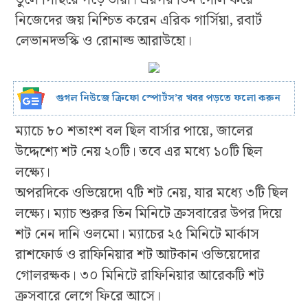
নিজেদের জয় নিশ্চিত করেন এরিক গার্সিয়া, রবার্ট
লেভানদভস্কি ও রোনাল্ড আরাউহো।
গুগল নিউজে ক্রিফো স্পোর্টস’র খবর পড়তে ফলো করুন
ম্যাচে ৮০ শতাংশ বল ছিল বার্সার পায়ে, জালের
উদ্দেশ্যে শট নেয় ২০টি। তবে এর মধ্যে ১০টি ছিল
লক্ষ্যে।
অপরদিকে ওভিয়েদো ৭টি শট নেয়, যার মধ্যে ৩টি ছিল
লক্ষ্যে। ম্যাচ শুরুর তিন মিনিটে ক্রসবারের উপর দিয়ে
শট নেন দানি ওলমো। ম্যাচের ২৫ মিনিটে মার্কাস
রাশফোর্ড ও রাফিনিয়ার শট আটকান ওভিয়েদোর
গোলরক্ষক। ৩০ মিনিটে রাফিনিয়ার আরেকটি শট
ক্রসবারে লেগে ফিরে আসে।