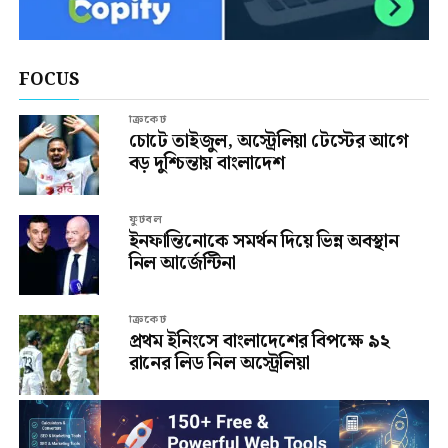
FOCUS
ক্রিকেট
চোটে তাইজুল, অস্ট্রেলিয়া টেস্টের আগে
বড় দুশ্চিন্তায় বাংলাদেশ
ফুটবল
ইনফান্তিনোকে সমর্থন দিয়ে ভিন্ন অবস্থান
নিল আর্জেন্টিনা
ক্রিকেট
প্রথম ইনিংসে বাংলাদেশের বিপক্ষে ৯২
রানের লিড নিল অস্ট্রেলিয়া