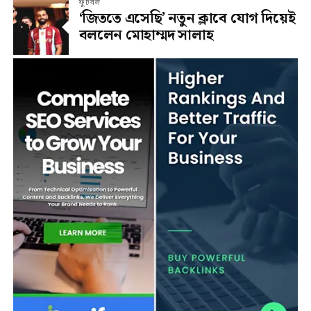
ফুটবল
‘জিততে এসেছি’ নতুন ক্লাবে যোগ দিয়েই
বললেন মোহাম্মদ সালাহ