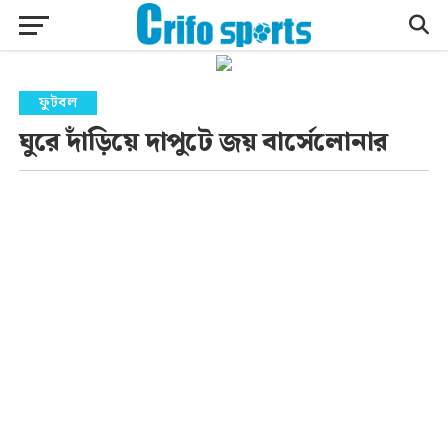
ফুটবল
ঘুরে দাঁড়িয়ে দাপুটে জয় বার্সেলোনার