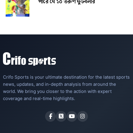
পারে যে ১০ তরুণ ফুটবলার
Crifo Sports is your ultimate destination for the latest sports
news, updates, and in-depth analysis from around the
world. We bring you closer to the action with expert
coverage and real-time highlights.