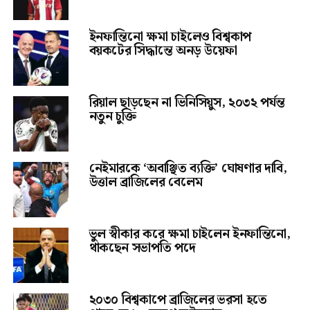
ইনফান্তিনো ক্ষমা চাইলেও বিশ্বকাপ
বয়কটের সিদ্ধান্তে অনড় উয়েফা
রিয়াল ছাড়ছেন না ভিনিসিয়ুস, ২০৩২ পর্যন্ত
নতুন চুক্তি
নেইমারকে ‘অবাঞ্ছিত ব্যক্তি’ ঘোষণার দাবি,
উত্তাল ব্রাজিলের বেলেম
ভুল স্বীকার করে ক্ষমা চাইলেন ইনফান্তিনো,
থাকছেন সভাপতি পদে
২০৩০ বিশ্বকাপে ব্রাজিলের ভরসা হতে