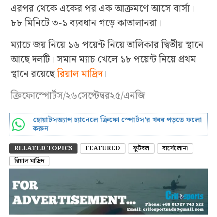
এরপর থেকে একের পর এক আক্রমণে আসে বার্সা।
৮৮ মিনিটে ৩-১ ব্যবধান গড়ে কাতালানরা।
ম্যাচে জয় নিয়ে ১৬ পয়েন্ট নিয়ে তালিকার দ্বিতীয় স্থানে
আছে দলটি। সমান ম্যাচ খেলে ১৮ পয়েন্ট নিয়ে প্রথম
স্থানে রয়েছে
রিয়াল মাদ্রিদ
।
ক্রিফোস্পোর্টস/২৬সেপ্টেম্বর২৫/এনজি
হোয়াটসঅ্যাপ চ্যানেলে ক্রিফো স্পোর্টস’র খবর পড়তে ফলো
করুন
RELATED TOPICS
FEATURED
ফুটবল
বার্সেলোনা
রিয়াল মাদ্রিদ