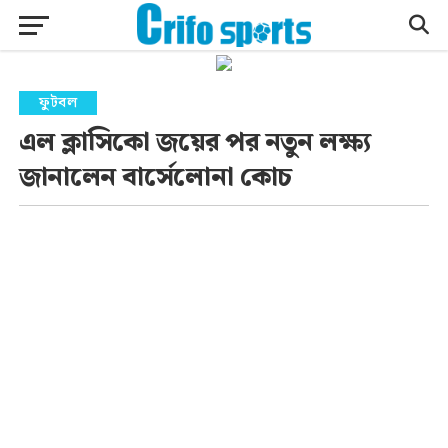
ফুটবল
এল ক্লাসিকো জয়ের পর নতুন লক্ষ্য
জানালেন বার্সেলোনা কোচ