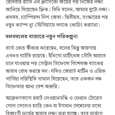
রোববার রাতে এল ক্লাসিকো জয়ের পর নিজের লক্ষ্য
জানিয়ে দিয়েছেন ফ্লিক। তিনি বলেন, আমার দুটো লক্ষ্য।
প্রথমত, চ্যাম্পিয়ন্স লিগ জেতা। দ্বিতীয়ত, সংস্কারের পর
নতুন ক্যাম্প ন্যু স্টেডিয়ামে দলকে কোচিং করানো।
দলবদলের বাজারে নতুন পরিকল্পনা
বার্সা কোচ স্বীকার করেছেন, দলের কিছু জায়গায়
এখনও ঘাটতি রয়েছে। ইনিগো মার্টিনেজ সৌদি আরবে
চলে যাওয়ার পর সেন্ট্রাল ডিফেন্সে বিশেষজ্ঞ ব্যাকের
অভাব বোধ করছে দল। যদিও জেরার্ড মার্টিন ও এরিক
গার্সিয়া পরিস্থিতি সামাল দিয়েছেন, তবে একজন দক্ষ
ডিফেন্ডার আনা বেশ জরুরি।
আক্রমণভাগে রবার্ট লেওয়ানডস্কি ও ফেরান টোরেস
গোল পেলেও হ্যারি কেন বা উসমান দেম্বেলের মতো
বিধ্বংসী ফর্মের অভাব লক্ষ্য করা যাচ্ছে। তবে মার্কাস