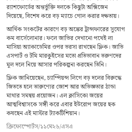
র‍্যাশফোর্ডের অন্তর্ভুক্তি দলকে কিছুটা অক্সিজেন
দিয়েছে, বিশেষ করে বড় ম্যাচে গোল করার দক্ষতায়।
আর্থিক সংকটের কারণে বড় অঙ্কের ট্রান্সফারের সুযোগ
কম বার্সেলোনার। ফলে জাভির দেখানো পথেই লা
মাসিয়া অ্যাকাডেমির ওপর ভরসা রাখছেন ফ্লিক। জাভি
এসপার্ট ও টমি মারকুইসের মতো প্রতিভাবান তরুণদের
মূল দলে নিয়ে আসার পরিকল্পনা করছেন তিনি।
ফ্লিক জানিয়েছেন, চ্যাম্পিয়ন্স লিগে বড় দলের বিরুদ্ধে
জিততে হলে তারুণ্যের জোশ আর অভিজ্ঞতার ঠান্ডা
মাথার সমন্বয় প্রয়োজন। এল ক্লাসিকো জয়ের
আত্মবিশ্বাসকে সঙ্গী করে এবার ইউরোপ জয়ের ছক
কষছেন এই মাস্টার ট্যাকটিশিয়ান।
ক্রিফোস্পোর্টস/১১মে২৬/এসএ