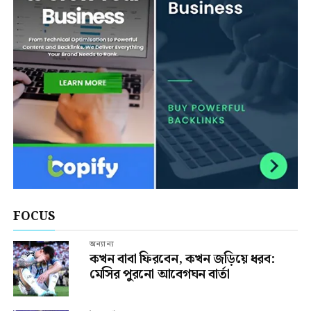
FOCUS
অন্যান্য
কখন বাবা ফিরবেন, কখন জড়িয়ে ধরব:
মেসির পুরনো আবেগঘন বার্তা