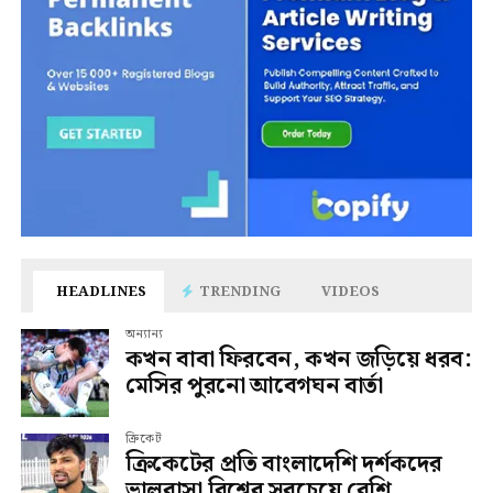
HEADLINES
TRENDING
VIDEOS
অন্যান্য
কখন বাবা ফিরবেন, কখন জড়িয়ে ধরব:
মেসির পুরনো আবেগঘন বার্তা
ক্রিকেট
ক্রিকেটের প্রতি বাংলাদেশি দর্শকদের
ভালবাসা বিশ্বের সবচেয়ে বেশি