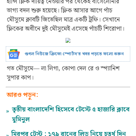
হান্সি ফ্লিক দায়িত্ব নেওয়ার পর থেকেই বার্সেলোনার
ভাগ্য বদল শুরু হয়েছে। ফ্লিক আসার আগে পাঁচ
মৌসুমে ক্লাবটি জিতেছিল মাত্র একটি ট্রফি। সেখানে
ফ্লিকের অধীনে দুই মৌসুমেই এসেছে পাঁচটি শিরোপা।
গুগল নিউজে ক্রিফো স্পোর্টস’র খবর পড়তে ফলো করুন
গত মৌসুমে— লা লিগা, কোপা দেল রে ও স্প্যানিশ
সুপার কাপ।
আরও পড়ুন:
তৃতীয় বাংলাদেশি হিসেবে টেস্টে ৫ হাজারি ক্লাবে
»
মুমিনুল
মিরপুর টেস্ট : ১৭৯ রানের লিড নিয়ে চতুর্থ দিন
»