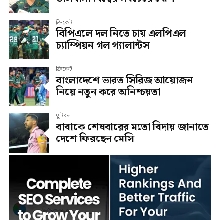
ক্রিকেট
বিপিএলে দল নিতে চায় এলপিএল
চ্যাম্পিয়ন গল গ্যালান্টস
ক্রিকেট
বাংলাদেশে ভারত সিরিজ আয়োজন
নিয়ে নতুন করে অনিশ্চয়তা
ফুটবল
বাবাকে শেষবারের মতো বিদায় জানাতে
দেশে ফিরছেন মেসি