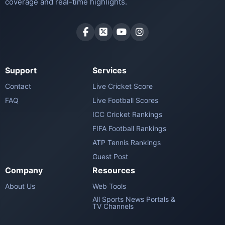
coverage and real-time highlights.
Support
Services
Contact
Live Cricket Score
FAQ
Live Football Scores
ICC Cricket Rankings
FIFA Football Rankings
ATP Tennis Rankings
Guest Post
Company
Resources
About Us
Web Tools
All Sports News Portals &
TV Channels