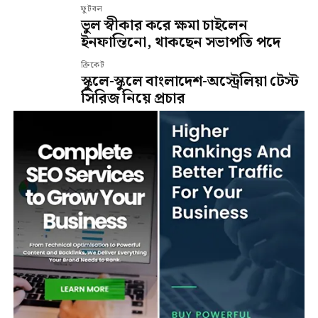
ফুটবল
ভুল স্বীকার করে ক্ষমা চাইলেন
ইনফান্তিনো, থাকছেন সভাপতি পদে
ক্রিকেট
স্কুলে-স্কুলে বাংলাদেশ-অস্ট্রেলিয়া টেস্ট
সিরিজ নিয়ে প্রচার