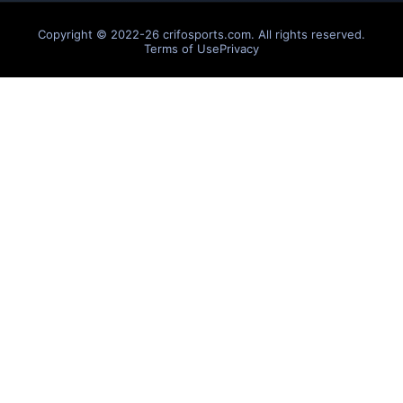
Copyright © 2022-26 crifosports.com. All rights reserved.
Terms of Use
Privacy