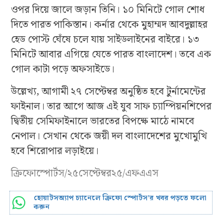
ওপর দিয়ে জালে জড়ান তিনি। ১০ মিনিটে গোল শোধ
দিতে পারত পাকিস্তান। কর্নার থেকে মুহাম্মদ আবদুল্লাহর
হেড পোস্ট ঘেঁষে চলে যায় সাইডলাইনের বাইরে। ১৩
মিনিটে আবার এগিয়ে যেতে পারত বাংলাদেশ। তবে এক
গোল কাটা পড়ে অফসাইডে।
উল্লেখ্য, আগামী ২৭ সেপ্টেম্বর অনুষ্ঠিত হবে টুর্নামেন্টের
ফাইনাল। তার আগে আজ এই যুব সাফ চ্যাম্পিয়নশিপের
দ্বিতীয় সেমিফাইনালে ভারতের বিপক্ষে মাঠে নামবে
নেপাল। সেখান থেকে জয়ী দল বাংলাদেশের মুখোমুখি
হবে শিরোপার লড়াইয়ে।
ক্রিফোস্পোর্টস/২৫সেপ্টেম্বর২৫/এফএএস
হোয়াটসঅ্যাপ চ্যানেলে ক্রিফো স্পোর্টস’র খবর পড়তে ফলো
করুন