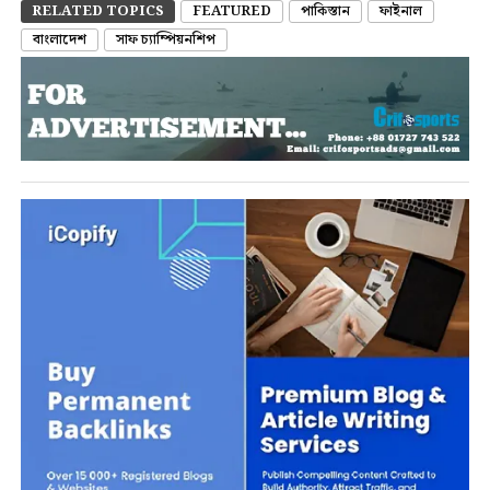
RELATED TOPICS
FEATURED
পাকিস্তান
ফাইনাল
বাংলাদেশ
সাফ চ্যাম্পিয়নশিপ