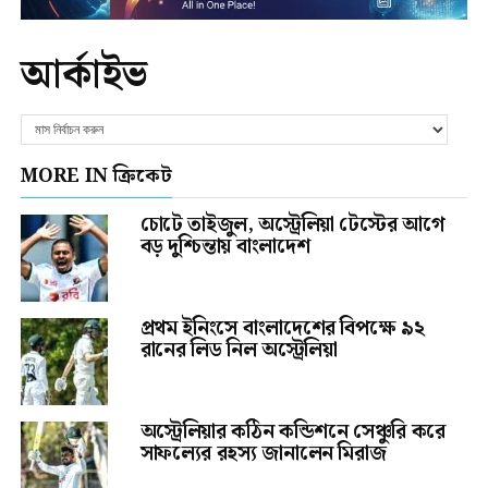
আর্কাইভ
MORE IN ক্রিকেট
চোটে তাইজুল, অস্ট্রেলিয়া টেস্টের আগে
বড় দুশ্চিন্তায় বাংলাদেশ
প্রথম ইনিংসে বাংলাদেশের বিপক্ষে ৯২
রানের লিড নিল অস্ট্রেলিয়া
অস্ট্রেলিয়ার কঠিন কন্ডিশনে সেঞ্চুরি করে
সাফল্যের রহস্য জানালেন মিরাজ