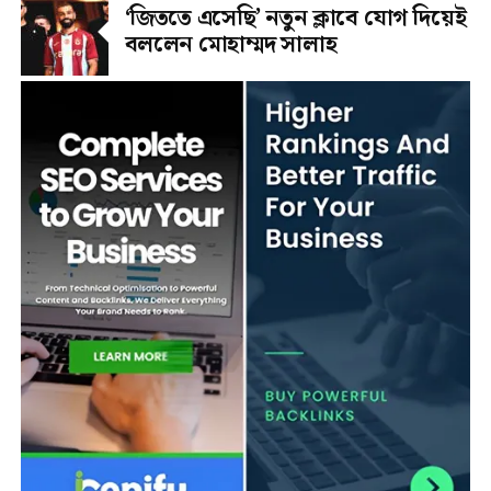
‘জিততে এসেছি’ নতুন ক্লাবে যোগ দিয়েই
বললেন মোহাম্মদ সালাহ