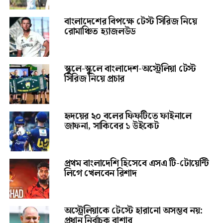
বাংলাদেশের বিপক্ষে টেস্ট সিরিজ নিয়ে
রোমাঞ্চিত হ্যাজলউড
স্কুলে-স্কুলে বাংলাদেশ-অস্ট্রেলিয়া টেস্ট
সিরিজ নিয়ে প্রচার
হৃদয়ের ২০ বলের ফিফটিতে ফাইনালে
জাফনা, সাকিবের ১ উইকেট
প্রথম বাংলাদেশি হিসেবে এসএ টি-টোয়েন্টি
লিগে খেলবেন রিশাদ
অস্ট্রেলিয়াকে টেস্টে হারানো অসম্ভব নয়:
প্রধান নির্বাচক বাশার