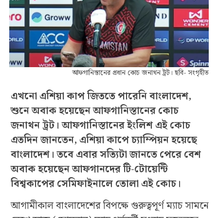
আফগানিস্তানের প্রধান কোচ জনাথন ট্রট। ছবি- সংগৃহীত
এখনো এশিয়া কাপ জিততে পারেনি বাংলাদেশ,
শুনে অবাক হয়েছেন আফগানিস্তানের কোচ
জনাথন ট্রট। আফগানিস্তানের ইংলিশ এই কোচ
এতদিন জানতেন, এশিয়া কাপে চ্যাম্পিয়ন হয়েছে
বাংলাদেশ। তবে এবার সত্যিটা জানতে পেরে বেশ
অবাক হয়েছেন আফগানদের টি-টোয়েন্টি
বিশ্বকাপের সেমিফাইনালে তোলা এই কোচ।
আগামীকাল বাংলাদেশের বিপক্ষে গুরুত্বপূর্ণ ম্যাচ সামনে