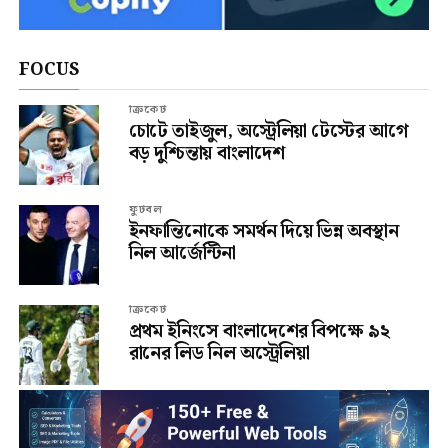
FOCUS
ক্রিকেট
চোটে তাইজুল, অস্ট্রেলিয়া টেস্টের আগে
বড় দুশ্চিন্তায় বাংলাদেশ
ফুটবল
ইনফান্তিনোকে সমর্থন দিয়ে ভিন্ন অবস্থান
নিল আর্জেন্টিনা
ক্রিকেট
প্রথম ইনিংসে বাংলাদেশের বিপক্ষে ৯২
রানের লিড নিল অস্ট্রেলিয়া