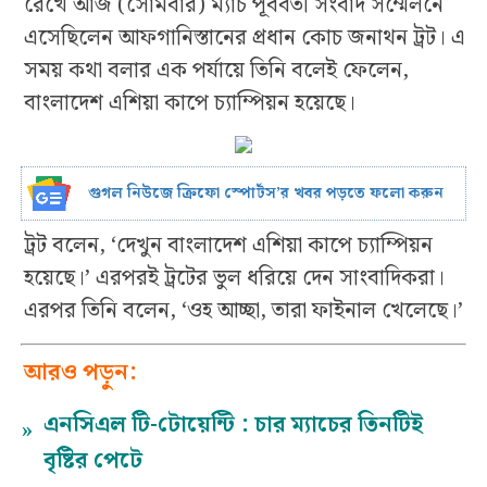
রেখে আজ (সোমবার) ম্যাচ পূর্ববর্তী সংবাদ সম্মেলনে
এসেছিলেন আফগানিস্তানের প্রধান কোচ জনাথন ট্রট। এ
সময় কথা বলার এক পর্যায়ে তিনি বলেই ফেলেন,
বাংলাদেশ এশিয়া কাপে চ্যাম্পিয়ন হয়েছে।
গুগল নিউজে ক্রিফো স্পোর্টস’র খবর পড়তে ফলো করুন
ট্রট বলেন, ‘দেখুন বাংলাদেশ এশিয়া কাপে চ্যাম্পিয়ন
হয়েছে।’ এরপরই ট্রটের ভুল ধরিয়ে দেন সাংবাদিকরা।
এরপর তিনি বলেন, ‘ওহ আচ্ছা, তারা ফাইনাল খেলেছে।’
আরও পড়ুন:
এনসিএল টি-টোয়েন্টি : চার ম্যাচের তিনটিই
»
বৃষ্টির পেটে