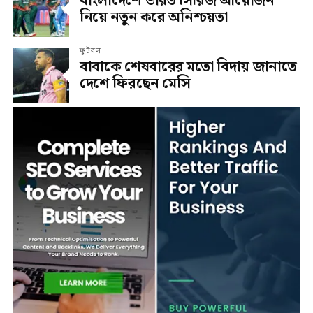
বাংলাদেশে ভারত সিরিজ আয়োজন
নিয়ে নতুন করে অনিশ্চয়তা
ফুটবল
বাবাকে শেষবারের মতো বিদায় জানাতে
দেশে ফিরছেন মেসি