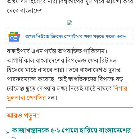
অষ্টম দল হিসেবে নারী বিশ্বকাপের মূল পর্বে জায়গা করে
নেবে বাংলাদেশ।
গুগল নিউজে ক্রিফো স্পোর্টস’র খবর পড়তে ফলো করুন
বাছাইপর্বে এখন পর্যন্ত অপরাজিত পাকিস্তান।
আগামীকাল বাংলাদেশের বিপক্ষেও ফেবারিট দল
হিসেবে মাঠে নামবে তারা। তবে বাংলাদেশও দুর্দান্ত
পারফরম্যান্স করেছে। তাই স্বাগতিকদের বিপক্ষে বড়
চ্যালেঞ্জ ছুড়ে দেওয়ার লক্ষ্য নিয়েই মাঠে নামবে
নিগার
সুলতানা জ্যোতির
দল।
আরও পড়ুন:
কাজাখস্তানকে ৫-১ গোলে হারিয়ে বাংলাদেশের
»