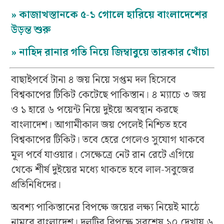
»
কাজাখস্তানকে ৫-১ গোলে হারিয়ে বাংলাদেশের
উড়ন্ত শুরু
»
নাহিদ রানার গতি নিয়ে জিম্বাবুয়ে তারকার খোঁচা
বাছাইপর্বে টানা ৪ জয় নিয়ে সপ্তম দল হিসেবে
বিশ্বকাপের টিকিট কেটেছে পাকিস্তান। ৪ ম্যাচে ৩ জয়
ও ১ হারে ৬ পয়েন্ট নিয়ে দুইয়ে অবস্থান করছে
বাংলাদেশ। আগামীকাল জয় পেলেই নিশ্চিত হবে
বিশ্বকাপের টিকিট। তবে হেরে গেলেও সুযোগ থাকবে
মূল পর্বে যাওয়ার। সেক্ষেত্রে নেট রান রেটে এগিয়ে
থেকে শীর্ষ দুইয়ের মধ্যে থাকতে হবে লাল-সবুজের
প্রতিনিধিদের।
অবশ্য পাকিস্তানের বিপক্ষে জয়ের লক্ষ্য নিয়েই মাঠে
নামবে বাংলাদেশ। দলটির বিপক্ষে সবশেষ ১০ দেখায় ৬