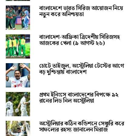
বাংলাদেশে ভারত সিরিজ আয়োজন নিয়ে
নতুন করে অনিশ্চয়তা
বাংলাদেশ-আফ্রিকা ত্রিদেশীয় সিরিজসহ
আজকের খেলা (৯ আগস্ট ২৬)
চোটে তাইজুল, অস্ট্রেলিয়া টেস্টের আগে
বড় দুশ্চিন্তায় বাংলাদেশ
প্রথম ইনিংসে বাংলাদেশের বিপক্ষে ৯২
রানের লিড নিল অস্ট্রেলিয়া
অস্ট্রেলিয়ার কঠিন কন্ডিশনে সেঞ্চুরি করে
সাফল্যের রহস্য জানালেন মিরাজ