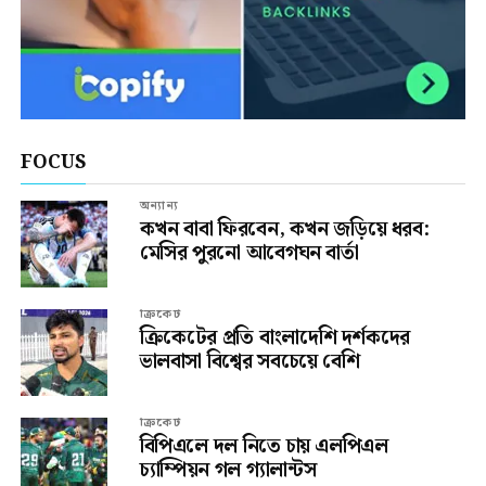
FOCUS
অন্যান্য
কখন বাবা ফিরবেন, কখন জড়িয়ে ধরব:
মেসির পুরনো আবেগঘন বার্তা
ক্রিকেট
ক্রিকেটের প্রতি বাংলাদেশি দর্শকদের
ভালবাসা বিশ্বের সবচেয়ে বেশি
ক্রিকেট
বিপিএলে দল নিতে চায় এলপিএল
চ্যাম্পিয়ন গল গ্যালান্টস