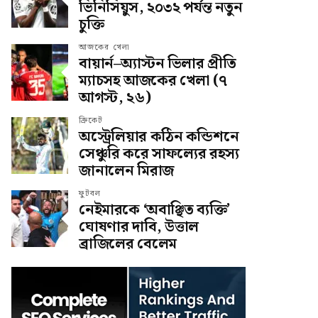
ভিনিসিয়ুস, ২০৩২ পর্যন্ত নতুন
চুক্তি
আজকের খেলা
বায়ার্ন–অ্যাস্টন ভিলার প্রীতি
ম্যাচসহ আজকের খেলা (৭
আগস্ট, ২৬)
ক্রিকেট
অস্ট্রেলিয়ার কঠিন কন্ডিশনে
সেঞ্চুরি করে সাফল্যের রহস্য
জানালেন মিরাজ
ফুটবল
নেইমারকে ‘অবাঞ্ছিত ব্যক্তি’
ঘোষণার দাবি, উত্তাল
ব্রাজিলের বেলেম