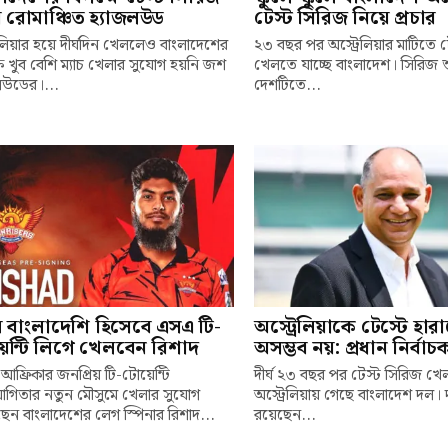
 রোমাঞ্চিত হ্যাজলউড
টেস্ট সিরিজ নিয়ে প্রচার
রেলিয়ার হয়ে দীর্ঘদিন খেললেও বাংলাদেশের
২৩ বছর পর অস্ট্রেলিয়ার মাটিতে 
ষে খুব বেশি ম্যাচ খেলার সুযোগ হয়নি জশ
খেলতে যাচ্ছে বাংলাদেশ। সিরিজ
লউডের।...
দেশটিতে...
ম বাংলাদেশি হিসেবে এসএ টি-
অস্ট্রেলিয়াকে টেস্টে হার
েন্টি লিগে খেলবেন রিশাদ
অসম্ভব নয়: প্রধান নির্বা
 আফ্রিকার জনপ্রিয় টি-টোয়েন্টি
দীর্ঘ ২৩ বছর পর টেস্ট সিরিজ খ
যোগিতার নতুন মৌসুমে খেলার সুযোগ
অস্ট্রেলিয়ায় গেছে বাংলাদেশ দল। 
েন বাংলাদেশের লেগ স্পিনার রিশাদ...
রয়েছেন...