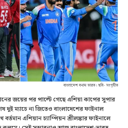
বাংলাদেশ বনাম ভারত। ছবি- সংগৃহীত
স্তানের জয়ের পর পাল্টে গেছে এশিয়া কাপের সুপার
েষ দুই ম্যাচে না জিতেও বাংলাদেশের ফাইনাল
র্তমান এশিয়ান চ্যাম্পিয়ন শ্রীলঙ্কার ফাইনালে
জে কলমে। সেই সম্ভাবনাও আজ বাংলাদেশ-ভারত