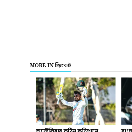
MORE IN ক্রিকেট
অস্ট্রেলিয়ার কঠিন কন্ডিশনে
বাংল