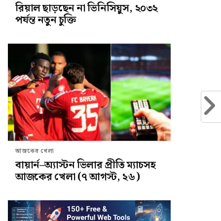
রিয়াল ছাড়ছেন না ভিনিসিয়ুস, ২০৩২
পর্যন্ত নতুন চুক্তি
আজকের খেলা
বায়ার্ন–অ্যাস্টন ভিলার প্রীতি ম্যাচসহ
আজকের খেলা (৭ আগস্ট, ২৬)