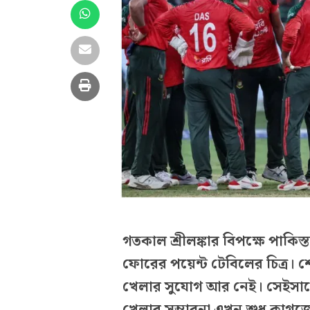
গতকাল শ্রীলঙ্কার বিপক্ষে পাকি
ফোরের পয়েন্ট টেবিলের চিত্র। শ
খেলার সুযোগ আর নেই। সেইসাথে ব
খেলার সম্ভাবনা এখন শুধু কাগ