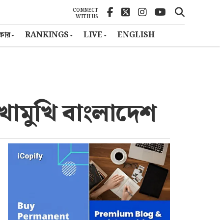
CONNECT
WITH US
ৎকার
RANKINGS
LIVE
ENGLISH
োমুখি বাংলাদেশ