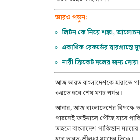
আরও পড়ুন:
»
লিটন কে নিয়ে শঙ্কা, আলোচ
»
একাধিক রেকর্ডের দ্বারপ্রান্তে ম
»
নারী ক্রিকেট দলের জন্য দোয়া
আজ ভারত বাংলাদেশকে হারাতে পার
করতে হবে শেষ ম্যাচ পর্যন্ত।
আবার, আজ বাংলাদেশের বিপক্ষে 
পারলেই ফাইনালে পৌঁছে যাবে পাকিস
তাহলে বাংলাদেশ-পাকিস্তান ম্যাচে
হবে ভারত-শ্রীলঙ্কা ম্যাচের দিকে।