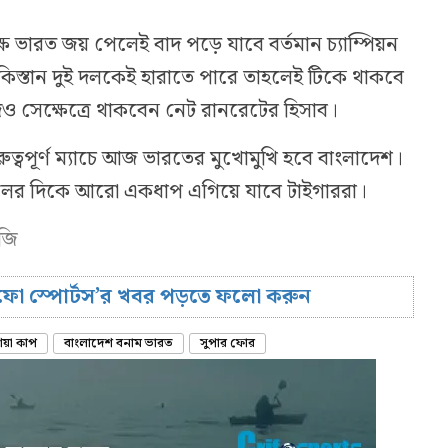
ভারত জয় পেলেই বাদ পড়ে যাবে বর্তমান চ্যাম্পিয়ন
কিস্তান দুই দলকেই হারাতে পারে তাহলেই টিকে থাকবে
িও সেক্ষেত্রে থাকবেন নেট রানরেটের হিসাব।
রুত্বপূর্ণ ম্যাচে আজ ভারতের মুখোমুখি হবে বাংলাদেশ।
লের দিকে আরো একধাপ এগিয়ে যাবে টাইগাররা।
নজি
রিফো স্পোর্টস’র খবর পড়তে ফলো করুন
িয়া কাপ
বাংলাদেশ বনাম ভারত
সুপার ফোর