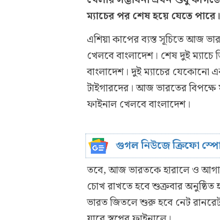
ম্যাচের পর শেষ হয়ে যেতে পারে
এশিয়া কাপের ব্যস্ত সূচিতে আজ ভা
খেলবে বাংলাদেশ। শেষ দুই ম্যাচ
বাংলাদেশ। দুই ম্যাচের যেকোনো এক
টাইগারদের। আজ ভারতের বিপক্ষে ম
ফাইনাল খেলবে বাংলাদেশ।
গুগল নিউজে ক্রিফো স্প
তবে, আজ ভারতকে হারালে ও আগাম
চোখ রাখতে হবে শুক্রবার অনুষ্ঠিত হ
ভারত জিতলে শুরু হবে নেট রানরেট
যাবে স্বপ্নের ফাইনালে।