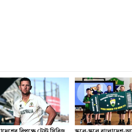
াদেশের বিপক্ষে টেস্ট সিরিজ
স্কুলে-স্কুলে বাংলাদেশ-অস্