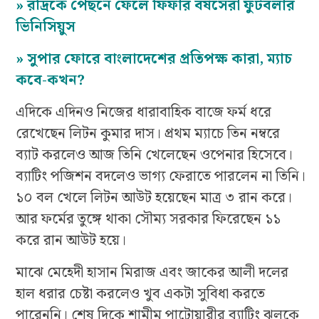
»
রদ্রিকে পেছনে ফেলে ফিফার বর্ষসেরা ফুটবলার
ভিনিসিয়ুস
»
সুপার ফোরে বাংলাদেশের প্রতিপক্ষ কারা, ম্যাচ
কবে-কখন?
এদিকে এদিনও নিজের ধারাবাহিক বাজে ফর্ম ধরে
রেখেছেন লিটন কুমার দাস। প্রথম ম্যাচে তিন নম্বরে
ব্যাট করলেও আজ তিনি খেলেছেন ওপেনার হিসেবে।
ব্যাটিং পজিশন বদলেও ভাগ্য ফেরাতে পারলেন না তিনি।
১০ বল খেলে লিটন আউট হয়েছেন মাত্র ৩ রান করে।
আর ফর্মের তুঙ্গে থাকা সৌম্য সরকার ফিরেছেন ১১
করে রান আউট হয়ে।
মাঝে মেহেদী হাসান মিরাজ এবং জাকের আলী দলের
হাল ধরার চেষ্টা করলেও খুব একটা সুবিধা করতে
পারেননি। শেষ দিকে শামীম পাটোয়ারীর ব্যাটিং ঝলকে