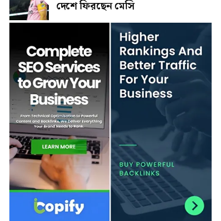
দেশে ফিরছেন মেসি