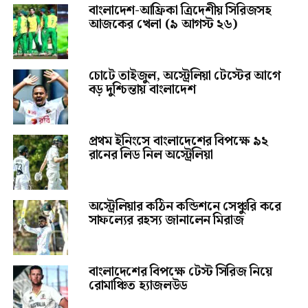
বাংলাদেশ-আফ্রিকা ত্রিদেশীয় সিরিজসহ
আজকের খেলা (৯ আগস্ট ২৬)
চোটে তাইজুল, অস্ট্রেলিয়া টেস্টের আগে
বড় দুশ্চিন্তায় বাংলাদেশ
প্রথম ইনিংসে বাংলাদেশের বিপক্ষে ৯২
রানের লিড নিল অস্ট্রেলিয়া
অস্ট্রেলিয়ার কঠিন কন্ডিশনে সেঞ্চুরি করে
সাফল্যের রহস্য জানালেন মিরাজ
বাংলাদেশের বিপক্ষে টেস্ট সিরিজ নিয়ে
রোমাঞ্চিত হ্যাজলউড