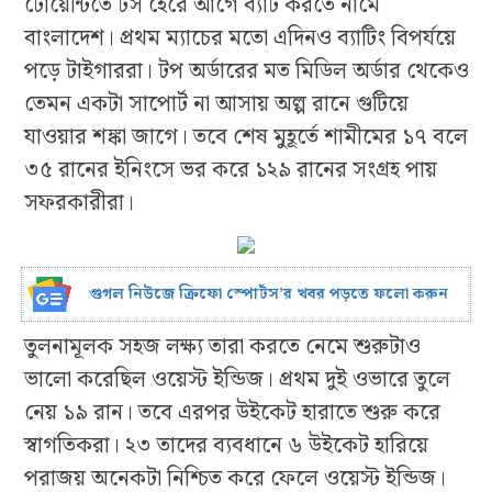
টোয়েন্টিতে টস হেরে আগে ব্যাট করতে নামে
বাংলাদেশ। প্রথম ম্যাচের মতো এদিনও ব্যাটিং বিপর্যয়ে
পড়ে টাইগাররা। টপ অর্ডারের মত মিডিল অর্ডার থেকেও
তেমন একটা সাপোর্ট না আসায় অল্প রানে গুটিয়ে
যাওয়ার শঙ্কা জাগে। তবে শেষ মুহূর্তে শামীমের ১৭ বলে
৩৫ রানের ইনিংসে ভর করে ১২৯ রানের সংগ্রহ পায়
সফরকারীরা।
গুগল নিউজে ক্রিফো স্পোর্টস’র খবর পড়তে ফলো করুন
তুলনামূলক সহজ লক্ষ্য তারা করতে নেমে শুরুটাও
ভালো করেছিল ওয়েস্ট ইন্ডিজ। প্রথম দুই ওভারে তুলে
নেয় ১৯ রান। তবে এরপর উইকেট হারাতে শুরু করে
স্বাগতিকরা। ২৩ তাদের ব্যবধানে ৬ উইকেট হারিয়ে
পরাজয় অনেকটা নিশ্চিত করে ফেলে ওয়েস্ট ইন্ডিজ।