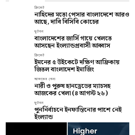
ক্রিকেট
নাহিদের মতো পেসার বাংলাদেশে আরও
আছে, দাবি বিসিবি কোচের
ফুটবল
বাংলাদেশের জার্সি গায়ে খেলতে
আসছেন ইংল্যান্ডপ্রবাসী আব্বাস
ক্রিকেট
ইমনের ৫ উইকেটে দক্ষিণ আফ্রিকায়
জিতল বাংলাদেশ ইমার্জিং
আজকের খেলা
নারী ও পুরুষ হানড্রেডের ম্যাচসহ
আজকের খেলা (৪ আগস্ট ২৬)
ফুটবল
পুনর্নির্বাচনে ইনফান্তিনোর পাশে নেই
ইংল্যান্ড