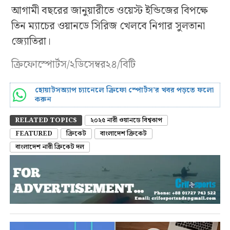
আগামী বছরের জানুয়ারীতে ওয়েস্ট ইন্ডিজের বিপক্ষে
তিন ম্যাচের ওয়ানডে সিরিজ খেলবে নিগার সুলতানা
জ্যোতিরা।
ক্রিফোস্পোর্টস/২ডিসেম্বর২৪/বিটি
হোয়াটসঅ্যাপ চ্যানেলে ক্রিফো স্পোর্টস’র খবর পড়তে ফলো
করুন
RELATED TOPICS
২০২৫ নারী ওয়ানডে বিশ্বকাপ
FEATURED
ক্রিকেট
বাংলাদেশ ক্রিকেট
বাংলাদেশ নারী ক্রিকেট দল