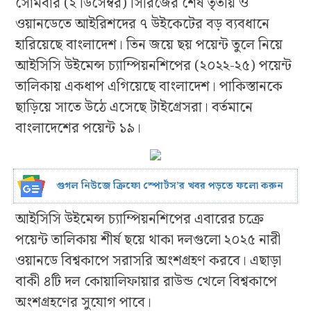
সোমবার (২ ডিসেম্বর) সিরিজের শেষ তৃতীয় ও
ওয়ানডেতে আইরিশদের ৭ উইকেটের বড় ব্যবধানে
হারিয়েছে বাংলাদেশ। তিন জয়ে ছয় পয়েন্ট তুলে নিয়ে
আইসিসি উইমেন্স চ্যাম্পিয়নশিপের (২০২২-২৫) পয়েন্ট
তালিকায় একধাপ এগিয়েছে বাংলাদেশ। পাকিস্তানকে
ছাড়িয়ে সাতে উঠে এসেছে টাইগ্রেসরা। বর্তমানে
বাংলাদেশের পয়েন্ট ১৯।
গুগল নিউজে ক্রিফো স্পোর্টস’র খবর পড়তে ফলো করুন
আইসিসি উইমেন্স চ্যাম্পিয়নশিপের এবারের চক্রে
পয়েন্ট তালিকায় শীর্ষ ছয়ে থাকা দলগুলো ২০২৫ নারী
ওয়ানডে বিশ্বকাপে সরাসরি অংশগ্রহণ করবে। এছাড়া
বাকী ৪টি দল কোয়ালিফায়ার রাউন্ড খেলে বিশ্বকাপে
অংশগ্রহণের সুযোগ পাবে।