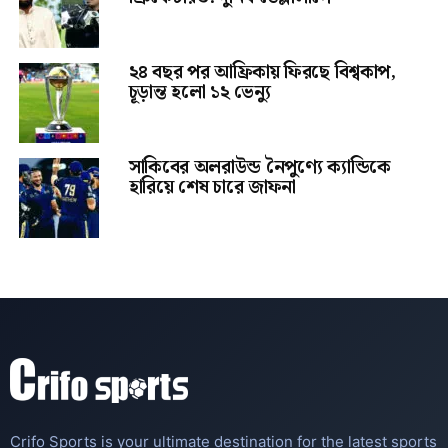
২৪ বছর পর আফ্রিকায় ফিরছে বিশ্বকাপ,
চূড়ান্ত হলো ১২ ভেন্যু
সাকিবের অলরাউন্ড নৈপুণ্যে ক্যান্ডিকে
হারিয়ে শেষ চারে জাফনা
Crifo Sports is your ultimate destination for the latest sports