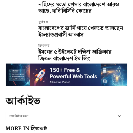
নাহিদের মতো পেসার বাংলাদেশে আরও
আছে, দাবি বিসিবি কোচের
ফুটবল
বাংলাদেশের জার্সি গায়ে খেলতে আসছেন
ইংল্যান্ডপ্রবাসী আব্বাস
ক্রিকেট
ইমনের ৫ উইকেটে দক্ষিণ আফ্রিকায়
জিতল বাংলাদেশ ইমার্জিং
আর্কাইভ
MORE IN ক্রিকেট