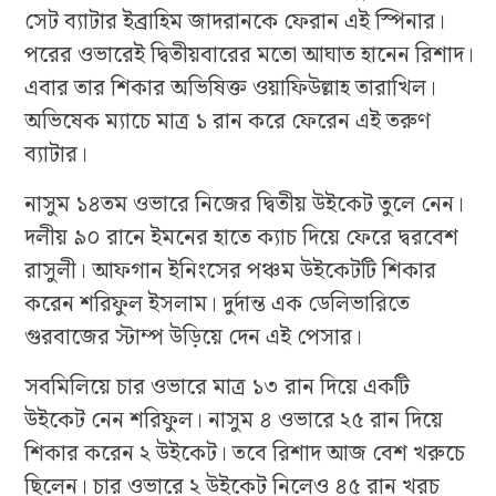
সেট ব্যাটার ইব্রাহিম জাদরানকে ফেরান এই স্পিনার।
পরের ওভারেই দ্বিতীয়বারের মতো আঘাত হানেন রিশাদ।
এবার তার শিকার অভিষিক্ত ওয়াফিউল্লাহ তারাখিল।
অভিষেক ম্যাচে মাত্র ১ রান করে ফেরেন এই তরুণ
ব্যাটার।
নাসুম ১৪তম ওভারে নিজের দ্বিতীয় উইকেট তুলে নেন।
দলীয় ৯০ রানে ইমনের হাতে ক্যাচ দিয়ে ফেরে দ্বরবেশ
রাসুলী। আফগান ইনিংসের পঞ্চম উইকেটটি শিকার
করেন শরিফুল ইসলাম। দুর্দান্ত এক ডেলিভারিতে
গুরবাজের স্টাম্প উড়িয়ে দেন এই পেসার।
সবমিলিয়ে চার ওভারে মাত্র ১৩ রান দিয়ে একটি
উইকেট নেন শরিফুল। নাসুম ৪ ওভারে ২৫ রান দিয়ে
শিকার করেন ২ উইকেট। তবে রিশাদ আজ বেশ খরুচে
ছিলেন। চার ওভারে ২ উইকেট নিলেও ৪৫ রান খরচ