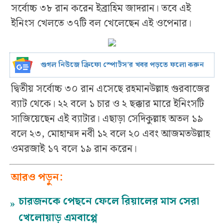
সর্বোচ্চ ৩৮ রান করেন ইব্রাহিম জাদরান। তবে এই
ইনিংস খেলতে ৩৭টি বল খেলেছেন এই ওপেনার।
গুগল নিউজে ক্রিফো স্পোর্টস’র খবর পড়তে ফলো করুন
দ্বিতীয় সর্বোচ্চ ৩০ রান এসেছে রহমানউল্লাহ গুরবাজের
ব্যাট থেকে। ২২ বলে ১ চার ও ২ ছক্কার মারে ইনিংসটি
সাজিয়েছেন এই ব্যাটার। এছাড়া সেদিকুল্লাহ অতল ১৯
বলে ২৩, মোহাম্মদ নবী ১২ বলে ২০ এবং আজমতউল্লাহ
ওমরজাই ১৭ বলে ১৯ রান করেন।
আরও পড়ুন:
চারজনকে পেছনে ফেলে রিয়ালের মাস সেরা
»
খেলোয়াড় এমবাপ্পে