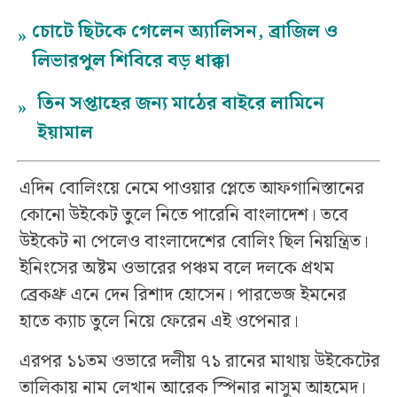
চোটে ছিটকে গেলেন অ্যালিসন, ব্রাজিল ও
»
লিভারপুল শিবিরে বড় ধাক্কা
তিন সপ্তাহের জন্য মাঠের বাইরে লামিনে
»
ইয়ামাল
এদিন বোলিংয়ে নেমে পাওয়ার প্লেতে আফগানিস্তানের
কোনো উইকেট তুলে নিতে পারেনি বাংলাদেশ। তবে
উইকেট না পেলেও বাংলাদেশের বোলিং ছিল নিয়ন্ত্রিত।
ইনিংসের অষ্টম ওভারের পঞ্চম বলে দলকে প্রথম
ব্রেকথ্রু এনে দেন রিশাদ হোসেন। পারভেজ ইমনের
হাতে ক্যাচ তুলে নিয়ে ফেরেন এই ওপেনার।
এরপর ১১তম ওভারে দলীয় ৭১ রানের মাথায় উইকেটের
তালিকায় নাম লেখান আরেক স্পিনার নাসুম আহমেদ।