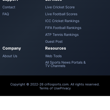
Contact
Live Cricket Score
FAQ
Live Football Scores
ICC Cricket Rankings
FIFA Football Rankings
ATP Tennis Rankings
Guest Post
Company
Resources
About Us
Web Tools
All Sports News Portals &
TV Channels
Copyright © 2022-26 crifosports.com. All rights reserved.
Terms of Use
Privacy