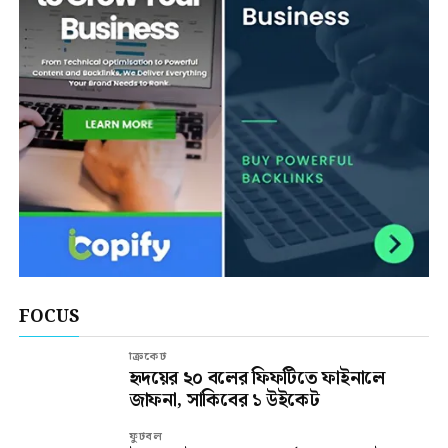
FOCUS
ক্রিকেট
হৃদয়ের ২০ বলের ফিফটিতে ফাইনালে
জাফনা, সাকিবের ১ উইকেট
ফুটবল