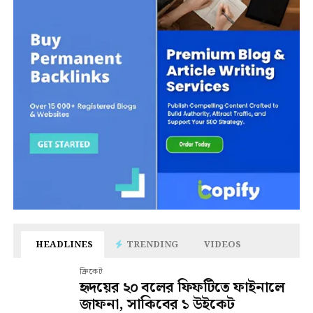
HEADLINES
TRENDING
VIDEOS
ক্রিকেট
হৃদয়ের ২০ বলের ফিফটিতে ফাইনালে
জাফনা, সাকিবের ১ উইকেট