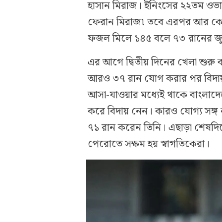
হাসান মিরাজ। ইনিংসের ২২তম ওভার
ফেরান মিরাজ৷ তবে এরপর আর কো
ফজল মিলে ১৪৫ বলে ৭৩ রানের জুট
এর আগে দ্বিতীয় দিনের খেলা শুরু
আরও ৩৭ রান যোগ করার পর বিদা
আসা-যাওয়ার মধ্যেই থাকে বাংলাদে
করে বিদায় নেন। কারও যোগ্য সঙ্গ 
৭১ রান করেন তিনি। এছাড়া শেষদি
পেরোতে সক্ষম হয় স্বাগতিকেরা।