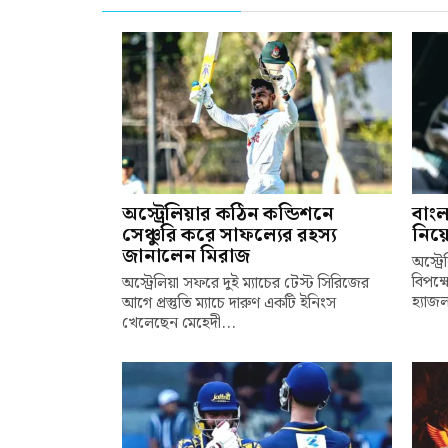
অস্ট্রেলিয়ার কঠিন কন্ডিশনে
বাংল
সেঞ্চুরি করে সাফল্যের রহস্য
নিয়ে
জানালেন মিরাজ
অস্ট্
বিপক্
অস্ট্রেলিয়া সফরে দুই ম্যাচের টেস্ট সিরিজের
হ্যাজ
আগে প্রস্তুতি ম্যাচে দারুণ একটি ইনিংস
খেলেছেন মেহেদী...