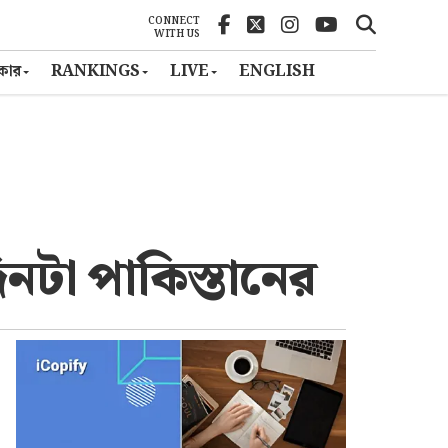
CONNECT
WITH US
ৎকার
RANKINGS
LIVE
ENGLISH
নটা পাকিস্তানের