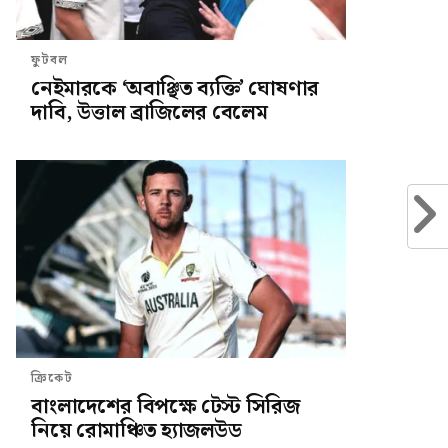
ফুটবল
নেইমারকে ‘অবাঞ্ছিত ব্যক্তি’ ঘোষণার
দাবি, উত্তাল ব্রাজিলের বেলেম
ক্রিকেট
বাংলাদেশের বিপক্ষে টেস্ট সিরিজ
নিয়ে রোমাঞ্চিত হ্যাজলউড