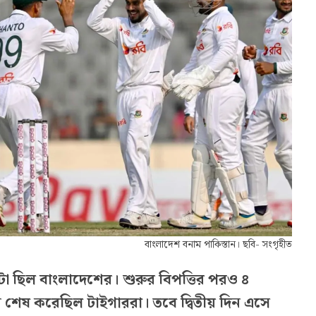
বাংলাদেশ বনাম পাকিস্তান। ছবি- সংগৃহীত
নটা ছিল বাংলাদেশের। শুরুর বিপত্তির পরও ৪
 শেষ করেছিল টাইগাররা। তবে দ্বিতীয় দিন এসে