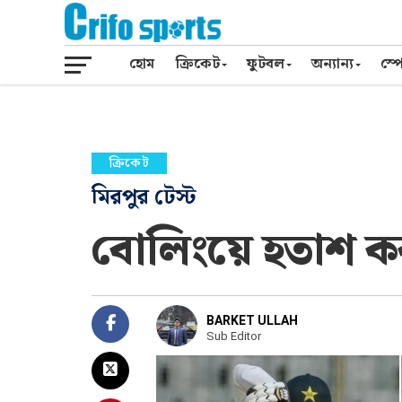
হোম
ক্রিকেট
ফুটবল
অন্যান্য
স্পো
ক্রিকেট
মিরপুর টেস্ট
বোলিংয়ে হতাশ করল
BARKET ULLAH
Sub Editor