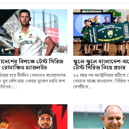
াদেশের বিপক্ষে টেস্ট সিরিজ
স্কুলে-স্কুলে বাংলাদেশ-অস্
 রোমাঞ্চিত হ্যাজলউড
টেস্ট সিরিজ নিয়ে প্রচার
রেলিয়ার হয়ে দীর্ঘদিন খেললেও বাংলাদেশের
২৩ বছর পর অস্ট্রেলিয়ার মাটিতে 
ষে খুব বেশি ম্যাচ খেলার সুযোগ হয়নি জশ
খেলতে যাচ্ছে বাংলাদেশ। সিরিজ
লউডের।...
দেশটিতে...