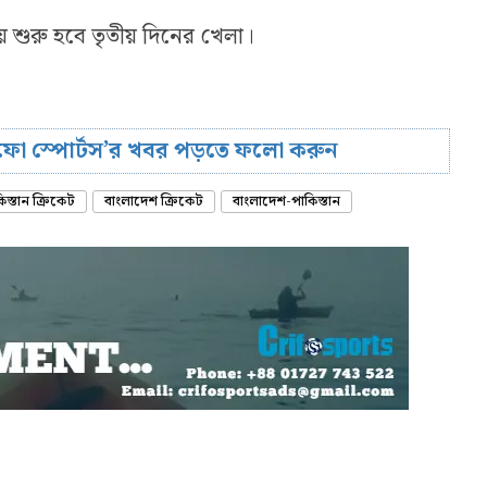
শুরু হবে তৃতীয় দিনের খেলা।
রিফো স্পোর্টস’র খবর পড়তে ফলো করুন
িস্তান ক্রিকেট
বাংলাদেশ ক্রিকেট
বাংলাদেশ-পাকিস্তান