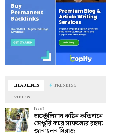
HEADLINES
TRENDING
VIDEOS
ক্রিকেট
অস্ট্রেলিয়ার কঠিন কন্ডিশনে
সেঞ্চুরি করে সাফল্যের রহস্য
জানালেন মিরাজ