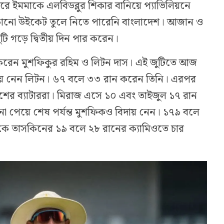
ে ইমমাকে এলবিডব্লুর শিকার বানিয়ে প্যাভিলিয়নে
নো উইকেট তুলে নিতে পারেনি বাংলাদেশ। আজান ও
ি গড়ে দ্বিতীয় দিন পার করেন।
 করেন মুশফিকুর রহিম ও লিটন দাস। এই জুটিতে আজ
য় নেন লিটন। ৬৭ বলে ৩৩ রান করেন তিনি। এরপর
শের ব্যাটাররা। মিরাজ এসে ১০ এবং তাইজুল ১৭ রান
না পেয়ে শেষ পর্যন্ত মুশফিকও বিদায় নেন। ১৭৯ বলে
কে তাসকিনের ১৯ বলে ২৮ রানের ক্যামিওতে চার