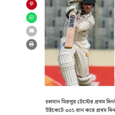
চলমান মিরপুর টেস্টের প্রথম দি
উইকেটে ৩০১ রান করে প্রথম দিন