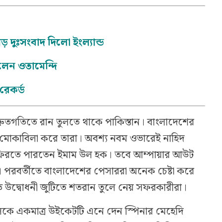
 দুঃসংবাদ দিলো ইংল্যান্ড
রলেন ওতামেন্দি
রেকর্ড
দ্রুতগতিতে রান তুলতে থাকে পাকিস্তান। বাংলাদেশের
োকাবিলা করে তারা। অবশ্য নবম ওভারেই নাহিদ
ে ফিরতে পারতেন ইমাম উল হক। তবে আম্পায়ার আউট
। পরবর্তীতে বাংলাদেশের পেসাররা অনেক চেষ্টা করে
ে উদ্বোধনী জুটিতে শতরান তুলে নেয় সফরকারীরা।
কে একমাত্র উইকেটটি এনে দেন স্পিনার মেহেদি