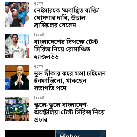
ফুটবল
নেইমারকে ‘অবাঞ্ছিত ব্যক্তি’
ঘোষণার দাবি, উত্তাল
ব্রাজিলের বেলেম
ক্রিকেট
বাংলাদেশের বিপক্ষে টেস্ট
সিরিজ নিয়ে রোমাঞ্চিত
হ্যাজলউড
ফুটবল
ভুল স্বীকার করে ক্ষমা চাইলেন
ইনফান্তিনো, থাকছেন
সভাপতি পদে
ক্রিকেট
স্কুলে-স্কুলে বাংলাদেশ-
অস্ট্রেলিয়া টেস্ট সিরিজ নিয়ে
প্রচার