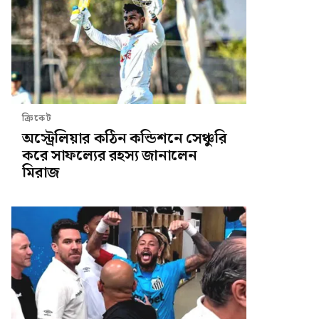
ক্রিকেট
অস্ট্রেলিয়ার কঠিন কন্ডিশনে সেঞ্চুরি
করে সাফল্যের রহস্য জানালেন
মিরাজ