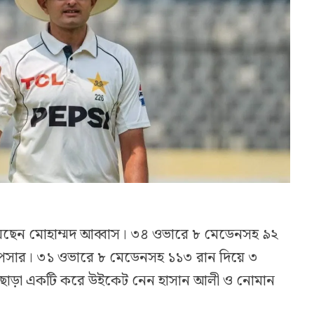
য়েছেন মোহাম্মদ আব্বাস। ৩৪ ওভারে ৮ মেডেনসহ ৯২
পেসার। ৩১ ওভারে ৮ মেডেনসহ ১১৩ রান দিয়ে ৩
এছাড়া একটি করে উইকেট নেন হাসান আলী ও নোমান