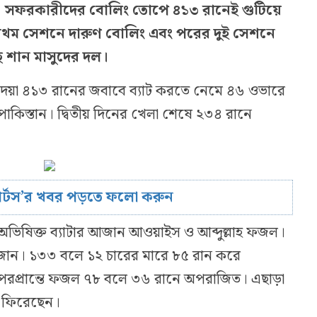
রা। সফরকারীদের বোলিং তোপে ৪১৩ রানেই গুটিয়ে
প্রথম সেশনে দারুণ বোলিং এবং পরের দুই সেশনে
েছে শান মাসুদের দল।
েয়া ৪১৩ রানের জবাবে ব্যাট করতে নেমে ৪৬ ওভারে
াকিস্তান। দ্বিতীয় দিনের খেলা শেষে ২৩৪ রানে
োর্টস’র খবর পড়তে ফলো করুন
 অভিষিক্ত ব্যাটার আজান আওয়াইস ও আব্দুল্লাহ ফজল।
আজান। ১৩৩ বলে ১২ চারের মারে ৮৫ রান করে
প্রান্তে ফজল ৭৮ বলে ৩৬ রানে অপরাজিত। এছাড়া
 ফিরেছেন।