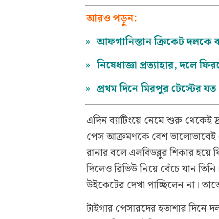
আরও পড়ুন:
»
আফগানিস্তান ক্রিকেট দলকে বড়
»
নিষেধাজ্ঞা প্রত্যাহার, দলে ফি
»
প্রথম দিনে মিরপুর টেস্টের যত 
এদিন ব্যাটিংয়ে নেমে শুরু থেকেই 
পেস আক্রমণকে বেশ ভালোভাবেই ম
রানার বলে এলবিডব্লুর শিকার হয়
দিলেও রিভিউ নিয়ে বেঁচে যান তিনি
উইকেটের দেখা পাচ্ছিলেন না। তাত
টাইগার পেসারদের হতাশার দিনে দল