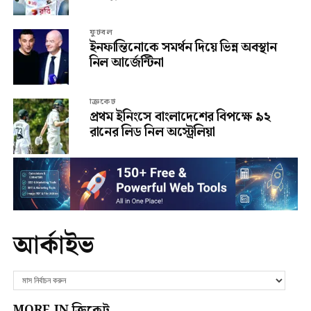
ফুটবল
ইনফান্তিনোকে সমর্থন দিয়ে ভিন্ন অবস্থান
নিল আর্জেন্টিনা
ক্রিকেট
প্রথম ইনিংসে বাংলাদেশের বিপক্ষে ৯২
রানের লিড নিল অস্ট্রেলিয়া
আর্কাইভ
MORE IN ক্রিকেট