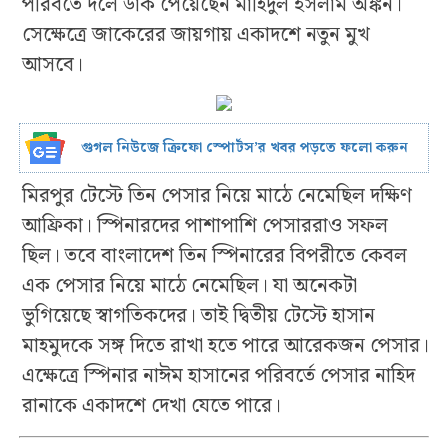
পরিবর্তে দলে ডাক পেয়েছেন মাহিদুল ইসলাম অঙ্কন।
সেক্ষেত্রে জাকেরের জায়গায় একাদশে নতুন মুখ
আসবে।
গুগল নিউজে ক্রিফো স্পোর্টস’র খবর পড়তে ফলো করুন
মিরপুর টেস্টে তিন পেসার নিয়ে মাঠে নেমেছিল দক্ষিণ
আফ্রিকা। স্পিনারদের পাশাপাশি পেসাররাও সফল
ছিল। তবে বাংলাদেশ তিন স্পিনারের বিপরীতে কেবল
এক পেসার নিয়ে মাঠে নেমেছিল। যা অনেকটা
ভুগিয়েছে স্বাগতিকদের। তাই দ্বিতীয় টেস্টে হাসান
মাহমুদকে সঙ্গ দিতে রাখা হতে পারে আরেকজন পেসার।
এক্ষেত্রে স্পিনার নাঈম হাসানের পরিবর্তে পেসার নাহিদ
রানাকে একাদশে দেখা যেতে পারে।