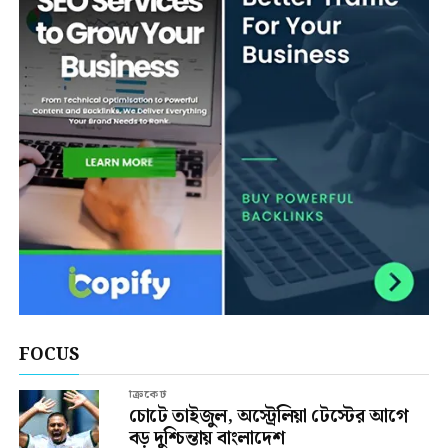
FOCUS
ক্রিকেট
চোটে তাইজুল, অস্ট্রেলিয়া টেস্টের আগে
বড় দুশ্চিন্তায় বাংলাদেশ