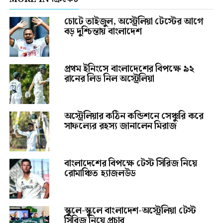
চোটে তাইজুল, অস্ট্রেলিয়া টেস্টের আগে
বড় দুশ্চিন্তায় বাংলাদেশ
প্রথম ইনিংসে বাংলাদেশের বিপক্ষে ৯২
রানের লিড নিল অস্ট্রেলিয়া
অস্ট্রেলিয়ার কঠিন কন্ডিশনে সেঞ্চুরি করে
সাফল্যের রহস্য জানালেন মিরাজ
বাংলাদেশের বিপক্ষে টেস্ট সিরিজ নিয়ে
রোমাঞ্চিত হ্যাজলউড
স্কুলে-স্কুলে বাংলাদেশ-অস্ট্রেলিয়া টেস্ট
সিরিজ নিয়ে প্রচার