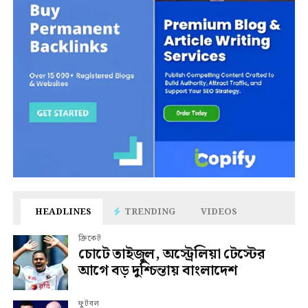
HEADLINES
TRENDING
VIDEOS
ক্রিকেট
চোটে তাইজুল, অস্ট্রেলিয়া টেস্টের
আগে বড় দুশ্চিন্তায় বাংলাদেশ
ফুটবল