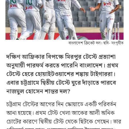
বাংলাদেশ ক্রিকেট দল। ছবি- সংগৃহীত
দক্ষিণ আফ্রিকার বিপক্ষে মিরপুর টেস্টে প্রত্যাশা
অনুযায়ী পারফর্ম করতে পারেনি বাংলাদেশ। প্রথম
টেস্টে হেরে হোয়াইটওয়াশের শঙ্কায় টাইগাররা।
এবার চট্টগ্রামে দ্বিতীয় টেস্টে ঘুরে দাঁড়াতে পারবে
নাজমুল হোসেন শান্তর দল?
চট্টগ্রাম টেস্টের আগের দিন স্কোয়াডে একটি পরিবর্তন
আনা হয়েছে। প্রথম টেস্ট খেলা জাকের আলী অনিক
চোটের কারণে দ্বিতীয় টেস্ট থেকে ছিটকে গেছেন। তার