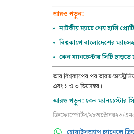
আরও পড়ুন:
»
নাটকীয় ম্যাচে শেষ হাসি প্রোটি
»
বিশ্বকাপে বাংলাদেশের ম্যা
»
কেন ম্যানচেস্টার সিটি ছাড়তে 
আর বিশ্বকাপের পর ভারত-অস্ট্রেলিয়া
এবং ১ ও ৩ ডিসেম্বর।
আরও পড়ুন:
কেন ম্যানচেস্টার স
ক্রিফোস্পোর্টস/২৮অক্টোবর২৩/
হোয়াটসঅ্যাপ চ্যানেলে ক্