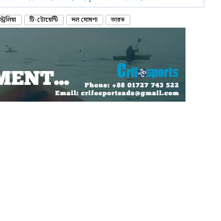
ট্রেলিয়া
টি-টোয়েন্টি
দল ঘোষণা
ভারত