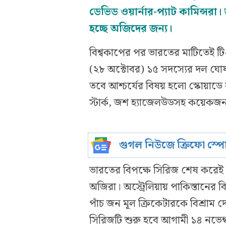
ডেভিড ওয়ার্নার-প্যাট কামিন্সরা
হচ্ছে অজিদের জন্য।
বিশ্বকাপের পর ভারতের মাটিতেই টি
(২৮ অক্টোবর) ১৫ সদস্যের দল ঘোষণ
তবে আশ্চর্যের বিষয় হলো স্কোয়াডে র
স্টার্ক, জশ হ্যাজেলউডসহ কয়েকজন
গুগল নিউজে ক্রিফো স্প
ভারতের বিপক্ষে সিরিজ শেষ করেই
অজিরা। অস্ট্রেলিয়ায় পাকিস্তানের 
পাঁচ জন মূল ক্রিকেটারকে বিশ্রাম দ
সিরিজটি শুরু হবে আগামী ১৪ নভেম