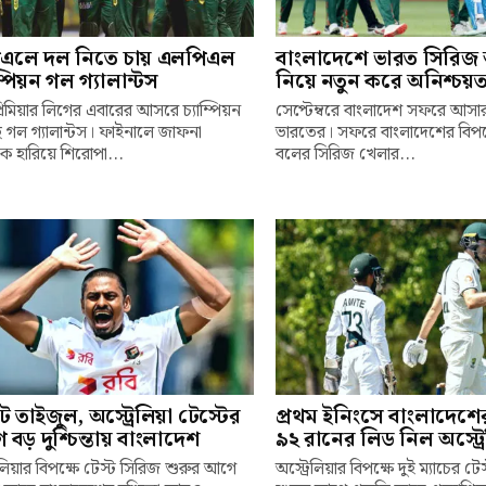
িএলে দল নিতে চায় এলপিএল
বাংলাদেশে ভারত সিরি
ম্পিয়ন গল গ্যালান্টস
নিয়ে নতুন করে অনিশ্চয়ত
প্রিমিয়ার লিগের এবারের আসরে চ্যাম্পিয়ন
সেপ্টেম্বরে বাংলাদেশ সফরে আসা
 গল গ্যালান্টস। ফাইনালে জাফনা
ভারতের। সফরে বাংলাদেশের বিপক্
ে হারিয়ে শিরোপা...
বলের সিরিজ খেলার...
 তাইজুল, অস্ট্রেলিয়া টেস্টের
প্রথম ইনিংসে বাংলাদেশে
বড় দুশ্চিন্তায় বাংলাদেশ
৯২ রানের লিড নিল অস্ট্র
রেলিয়ার বিপক্ষে টেস্ট সিরিজ শুরুর আগে
অস্ট্রেলিয়ার বিপক্ষে দুই ম্যাচের ট