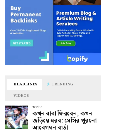
HEADLINES
TRENDING
VIDEOS
অন্যান্য
কখন বাবা ফিরবেন, কখন
জড়িয়ে ধরব: মেসির পুরনো
আবেগঘন বার্তা