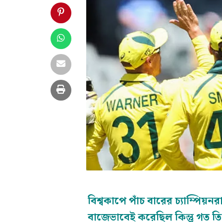
বিশ্বকাপে পাঁচ বারের চ্যাম্পিয়
বাজেভাবেই করেছিল কিন্তু গত তিন 