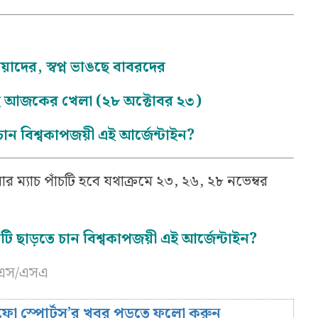
য়াদের, স্বপ্ন ভাঙছে বাবরদের
চসহ আজকের খেলা (২৮ অক্টোবর ২৩)
চান বিশ্বকাপজয়ী এই আর্জেন্টাইন?
র ম্যাচ পাঁচটি হবে যথাক্রমে ২৩, ২৬, ২৮ নভেম্বর
িটি ছাড়তে চান বিশ্বকাপজয়ী এই আর্জেন্টাইন?
এমএস/এসএ
রিফো স্পোর্টস’র খবর পড়তে ফলো করুন