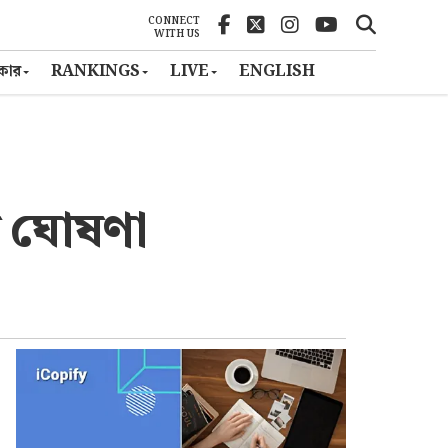
CONNECT
WITH US
ৎকার
RANKINGS
LIVE
ENGLISH
ল ঘোষণা