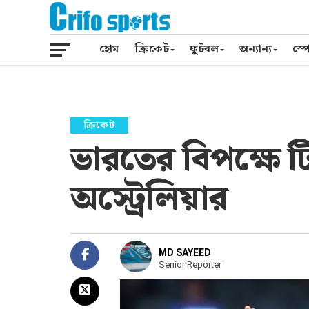
হোম
ক্রিকেট
ফুটবল
অন্যান্য
স্পো
ক্রিকেট
ভারতের বিপক্ষে 
অস্ট্রেলিয়ার
MD SAYEED
Senior Reporter