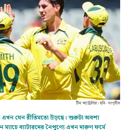
টিম অস্ট্রেলিয়া। ছবি- সংগৃহীত
নরা এখন যেন রীতিমতো উড়ছে। শুরুটা অবশ্য
ম্যাচে ব্যাটারদের নৈপুণ্যে এখন দারুণ ফর্মে