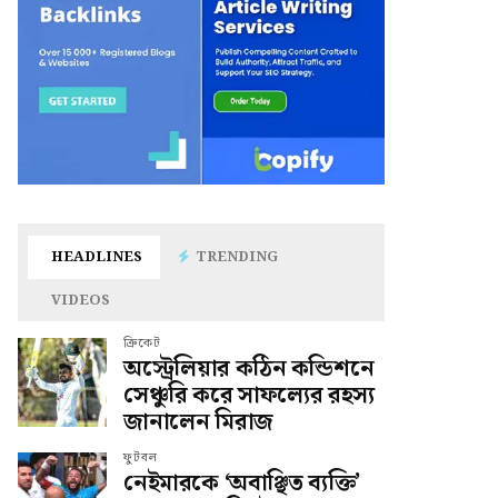
HEADLINES
TRENDING
VIDEOS
ক্রিকেট
অস্ট্রেলিয়ার কঠিন কন্ডিশনে
সেঞ্চুরি করে সাফল্যের রহস্য
জানালেন মিরাজ
ফুটবল
নেইমারকে ‘অবাঞ্ছিত ব্যক্তি’