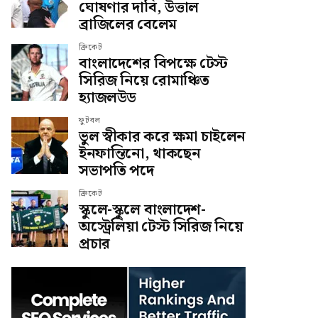
ঘোষণার দাবি, উত্তাল
ব্রাজিলের বেলেম
ক্রিকেট
বাংলাদেশের বিপক্ষে টেস্ট
সিরিজ নিয়ে রোমাঞ্চিত
হ্যাজলউড
ফুটবল
ভুল স্বীকার করে ক্ষমা চাইলেন
ইনফান্তিনো, থাকছেন
সভাপতি পদে
ক্রিকেট
স্কুলে-স্কুলে বাংলাদেশ-
অস্ট্রেলিয়া টেস্ট সিরিজ নিয়ে
প্রচার