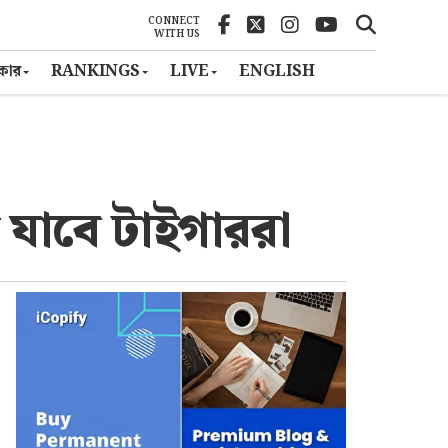
CONNECT
WITH US
ৎকার
RANKINGS
LIVE
ENGLISH
 যাবে টাইগাররা