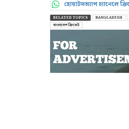
হোয়াটসঅ্যাপ চ্যানেলে ক্
RELATED TOPICS
BANGLADESH
বাংলাদেশ ক্রিকেট