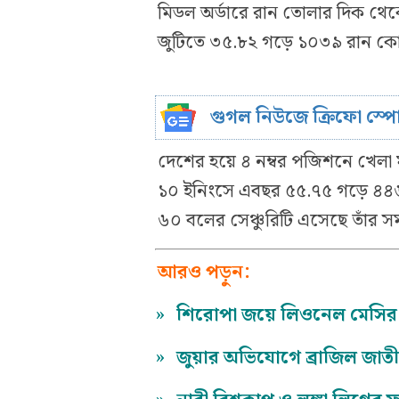
মিডল অর্ডারে রান তোলার দিক থে
জুটিতে ৩৫.৮২ গড়ে ১০৩৯ রান ক
গুগল নিউজে ক্রিফো স্প
দেশের হয়ে ৪ নম্বর পজিশনে খেলা 
১০ ইনিংসে এবছর ৫৫.৭৫ গড়ে ৪৪৬ র
৬০ বলের সেঞ্চুরিটি এসেছে তাঁর 
আরও পড়ুন:
»
শিরোপা জয়ে লিওনেল মেসির বি
»
জুয়ার অভিযোগে ব্রাজিল জাত