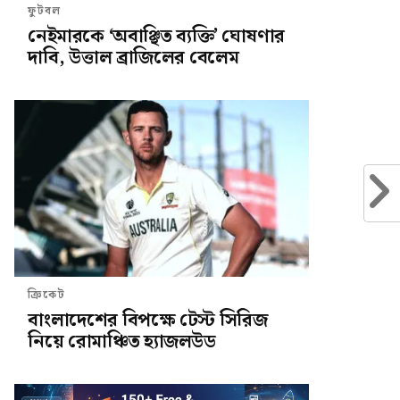
ফুটবল
নেইমারকে ‘অবাঞ্ছিত ব্যক্তি’ ঘোষণার
দাবি, উত্তাল ব্রাজিলের বেলেম
ক্রিকেট
বাংলাদেশের বিপক্ষে টেস্ট সিরিজ
নিয়ে রোমাঞ্চিত হ্যাজলউড