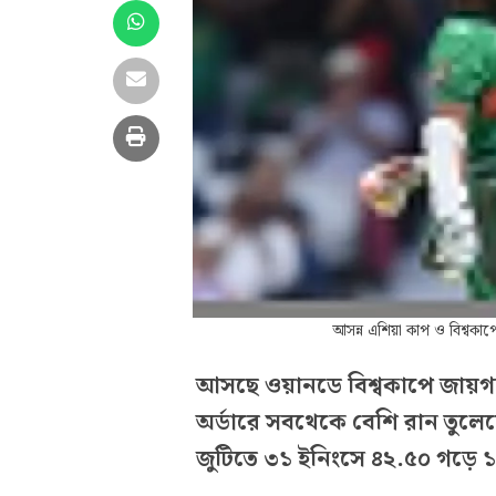
আসন্ন এশিয়া কাপ ও বিশ্বকা
আসছে ওয়ানডে বিশ্বকাপে জায়গ
অর্ডারে সবথেকে বেশি রান তুলেছ
জুটিতে ৩১ ইনিংসে ৪২.৫০ গড়ে 