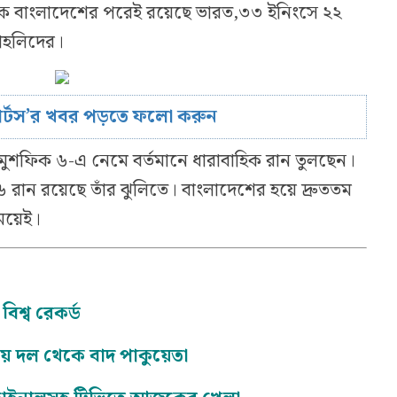
কে বাংলাদেশের পরেই রয়েছে ভারত,৩৩ ইনিংসে ২২
োহলিদের।
োর্টস’র খবর পড়তে ফলো করুন
মুশফিক ৬-এ নেমে বর্তমানে ধারাবাহিক রান তুলছেন।
ান রয়েছে তাঁর ঝুলিতে। বাংলাদেশের হয়ে দ্রুততম
সময়েই।
শ্ব রেকর্ড
ীয় দল থেকে বাদ পাকুয়েতা