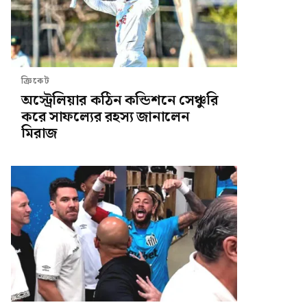
ক্রিকেট
অস্ট্রেলিয়ার কঠিন কন্ডিশনে সেঞ্চুরি
করে সাফল্যের রহস্য জানালেন
মিরাজ