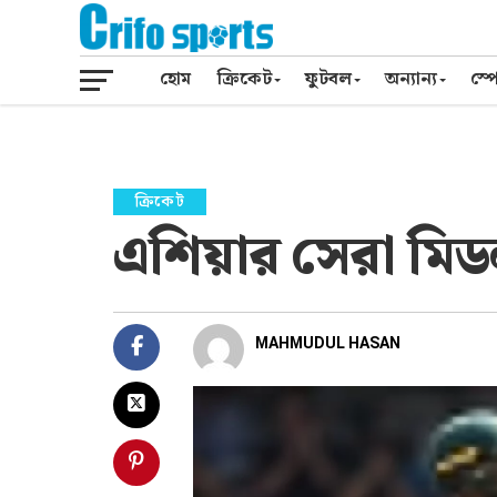
হোম
ক্রিকেট
ফুটবল
অন্যান্য
স্পো
ক্রিকেট
এশিয়ার সেরা মিডল
MAHMUDUL HASAN