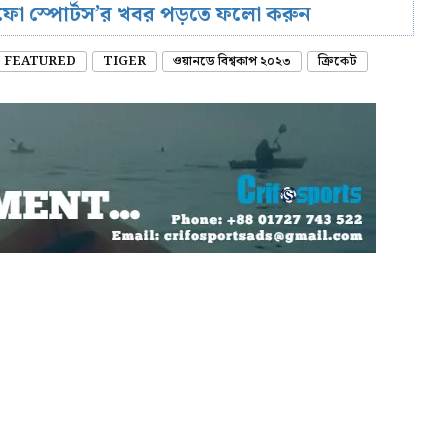
রিফো স্পোর্টস’র খবর পড়তে ফলো করুন
FEATURED
TIGER
ওয়ানডে বিশ্বকাপ ২০২৩
ক্রিকেট