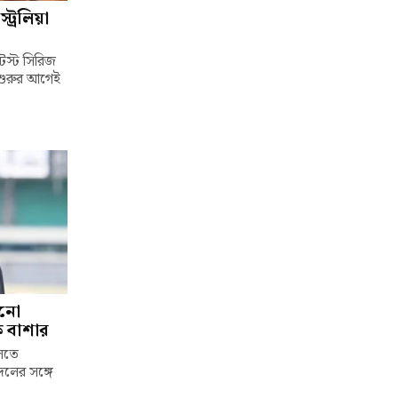
ট্রেলিয়া
টেস্ট সিরিজ
 শুরুর আগেই
ানো
চক বাশার
েলতে
দলের সঙ্গে