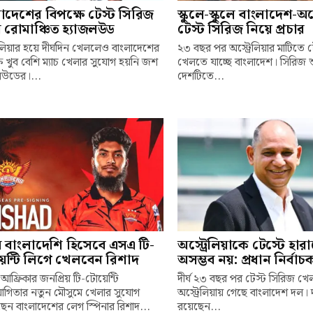
াদেশের বিপক্ষে টেস্ট সিরিজ
স্কুলে-স্কুলে বাংলাদেশ-অস্
 রোমাঞ্চিত হ্যাজলউড
টেস্ট সিরিজ নিয়ে প্রচার
রেলিয়ার হয়ে দীর্ঘদিন খেললেও বাংলাদেশের
২৩ বছর পর অস্ট্রেলিয়ার মাটিতে 
ষে খুব বেশি ম্যাচ খেলার সুযোগ হয়নি জশ
খেলতে যাচ্ছে বাংলাদেশ। সিরিজ
লউডের।...
দেশটিতে...
ম বাংলাদেশি হিসেবে এসএ টি-
অস্ট্রেলিয়াকে টেস্টে হার
েন্টি লিগে খেলবেন রিশাদ
অসম্ভব নয়: প্রধান নির্বা
 আফ্রিকার জনপ্রিয় টি-টোয়েন্টি
দীর্ঘ ২৩ বছর পর টেস্ট সিরিজ খ
যোগিতার নতুন মৌসুমে খেলার সুযোগ
অস্ট্রেলিয়ায় গেছে বাংলাদেশ দল। 
েন বাংলাদেশের লেগ স্পিনার রিশাদ...
রয়েছেন...