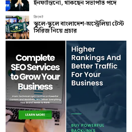
ইনফান্তিনো, থাকছেন সভাপতি পদে
ক্রিকেট
স্কুলে-স্কুলে বাংলাদেশ-অস্ট্রেলিয়া টেস্ট
সিরিজ নিয়ে প্রচার