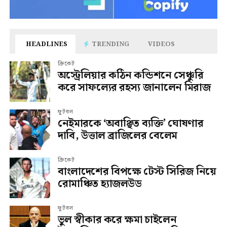
HEADLINES
TRENDING
VIDEOS
ক্রিকেট
অস্ট্রেলিয়ার কঠিন কন্ডিশনে সেঞ্চুরি
করে সাফল্যের রহস্য জানালেন মিরাজ
ফুটবল
নেইমারকে ‘অবাঞ্ছিত ব্যক্তি’ ঘোষণার
দাবি, উত্তাল ব্রাজিলের বেলেম
ক্রিকেট
বাংলাদেশের বিপক্ষে টেস্ট সিরিজ নিয়ে
রোমাঞ্চিত হ্যাজলউড
ফুটবল
ভুল স্বীকার করে ক্ষমা চাইলেন