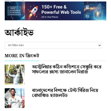
আর্কাইভ
MORE IN ক্রিকেট
অস্ট্রেলিয়ার কঠিন কন্ডিশনে সেঞ্চুরি করে
সাফল্যের রহস্য জানালেন মিরাজ
বাংলাদেশের বিপক্ষে টেস্ট সিরিজ নিয়ে
রোমাঞ্চিত হ্যাজলউড