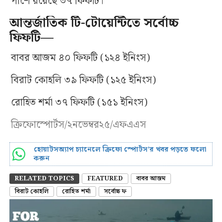
পাশে রয়েছে ৩৭ ফিফটি।
আন্তর্জাতিক টি-টোয়েন্টিতে সর্বোচ্চ
ফিফটি—
বাবর আজম ৪০ ফিফটি (১২৪ ইনিংস)
বিরাট কোহলি ৩৯ ফিফটি (১২৫ ইনিংস)
রোহিত শর্মা ৩৭ ফিফটি (১৫১ ইনিংস)
ক্রিফোস্পোর্টস/২নভেম্বর২৫/এফএএস
হোয়াটসঅ্যাপ চ্যানেলে ক্রিফো স্পোর্টস’র খবর পড়তে ফলো
করুন
RELATED TOPICS
FEATURED
বাবর আজম
বিরাট কোহলি
রোহিত শর্মা
সর্বোচ্চ ফ