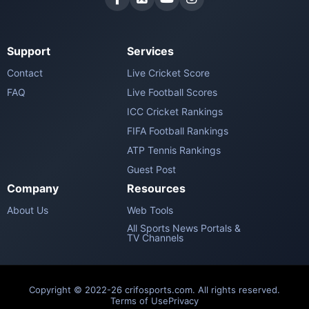
Support
Services
Contact
Live Cricket Score
FAQ
Live Football Scores
ICC Cricket Rankings
FIFA Football Rankings
ATP Tennis Rankings
Guest Post
Company
Resources
About Us
Web Tools
All Sports News Portals &
TV Channels
Copyright © 2022-26 crifosports.com. All rights reserved.
Terms of Use
Privacy