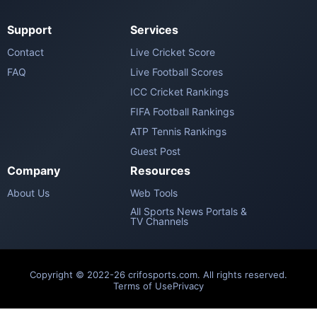
Support
Services
Contact
Live Cricket Score
FAQ
Live Football Scores
ICC Cricket Rankings
FIFA Football Rankings
ATP Tennis Rankings
Guest Post
Company
Resources
About Us
Web Tools
All Sports News Portals &
TV Channels
Copyright © 2022-26 crifosports.com. All rights reserved.
Terms of Use
Privacy