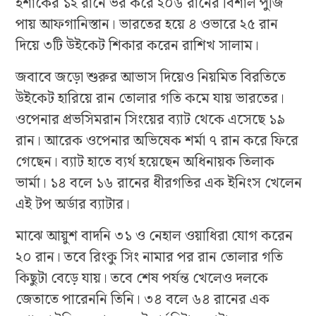
ইশাকের ১২ রানে ভর করে ২০৬ রানের বিশাল পুঁজি
পায় আফগানিস্তান। ভারতের হয়ে ৪ ওভারে ২৫ রান
দিয়ে ৩টি উইকেট শিকার করেন রাশিখ সালাম।
জবাবে জড়ো শুরুর আভাস দিয়েও নিয়মিত বিরতিতে
উইকেট হারিয়ে রান তোলার গতি কমে যায় ভারতের।
ওপেনার প্রভসিমরান সিংয়ের ব্যাট থেকে এসেছে ১৯
রান। আরেক ওপেনার অভিষেক শর্মা ৭ রান করে ফিরে
গেছেন। ব্যাট হাতে ব্যর্থ হয়েছেন অধিনায়ক তিলাক
ভার্মা। ১৪ বলে ১৬ রানের ধীরগতির এক ইনিংস খেলেন
এই টপ অর্ডার ব্যাটার।
মাঝে আয়ুশ বাদনি ৩১ ও নেহাল ওয়াধিরা যোগ করেন
২০ রান। তবে রিংকু সিং নামার পর রান তোলার গতি
কিছুটা বেড়ে যায়। তবে শেষ পর্যন্ত খেলেও দলকে
জেতাতে পারেননি তিনি। ৩৪ বলে ৬৪ রানের এক