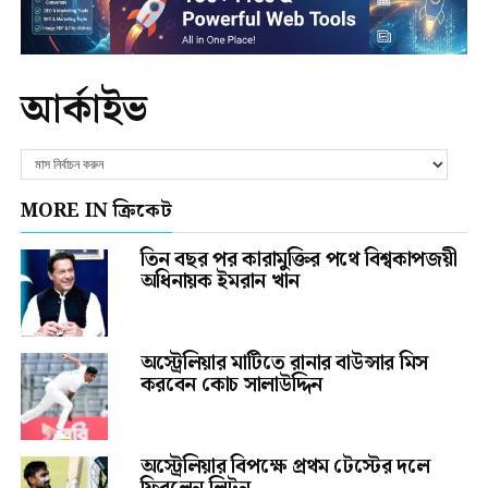
আর্কাইভ
MORE IN ক্রিকেট
তিন বছর পর কারামুক্তির পথে বিশ্বকাপজয়ী
অধিনায়ক ইমরান খান
অস্ট্রেলিয়ার মাটিতে রানার বাউন্সার মিস
করবেন কোচ সালাউদ্দিন
অস্ট্রেলিয়ার বিপক্ষে প্রথম টেস্টের দলে