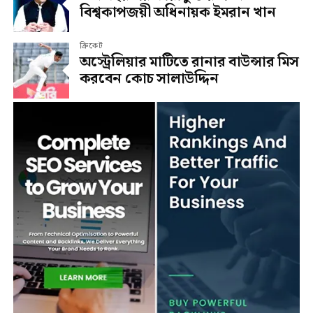
বিশ্বকাপজয়ী অধিনায়ক ইমরান খান
ক্রিকেট
অস্ট্রেলিয়ার মাটিতে রানার বাউন্সার মিস
করবেন কোচ সালাউদ্দিন