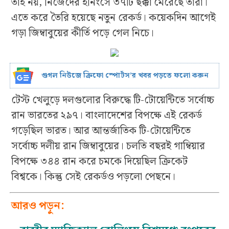
তাই নয়, নিজেদের ইনিংসে ৩৭টি ছক্কা মেরেছে তারা।
এতে করে তৈরি হয়েছে নতুন রেকর্ড। কয়েকদিন আগেই
গড়া জিম্বাবুয়ের কীর্তি পড়ে গেল নিচে।
গুগল নিউজে ক্রিফো স্পোর্টস’র খবর পড়তে ফলো করুন
টেস্ট খেলুড়ে দলগুলোর বিরুদ্ধে টি-টোয়েন্টিতে সর্বোচ্চ
রান ভারতের ২৯৭। বাংলাদেশের বিপক্ষে এই রেকর্ড
গড়েছিল ভারত। আর আন্তর্জাতিক টি-টোয়েন্টিতে
সর্বোচ্চ দলীয় রান জিম্বাবুয়ের। চলতি বছরই গাম্বিয়ার
বিপক্ষে ৩৪৪ রান করে চমকে দিয়েছিল ক্রিকেট
বিশ্বকে। কিন্তু সেই রেকর্ডও পড়লো পেছনে।
আরও পড়ুন: