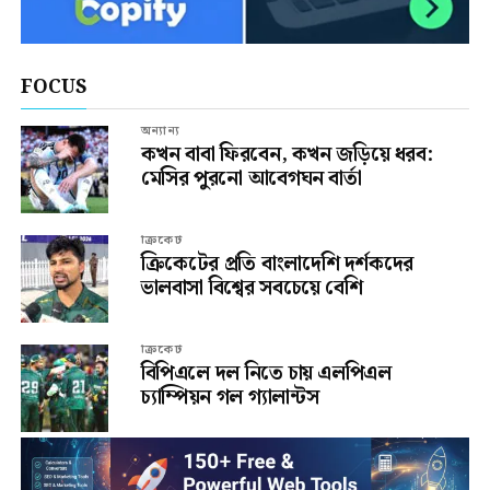
FOCUS
অন্যান্য
কখন বাবা ফিরবেন, কখন জড়িয়ে ধরব:
মেসির পুরনো আবেগঘন বার্তা
ক্রিকেট
ক্রিকেটের প্রতি বাংলাদেশি দর্শকদের
ভালবাসা বিশ্বের সবচেয়ে বেশি
ক্রিকেট
বিপিএলে দল নিতে চায় এলপিএল
চ্যাম্পিয়ন গল গ্যালান্টস