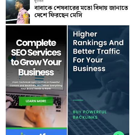
ফুটবল
বাবাকে শেষবারের মতো বিদায় জানাতে
দেশে ফিরছেন মেসি