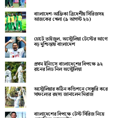
বাংলাদেশ-আফ্রিকা ত্রিদেশীয় সিরিজসহ
আজকের খেলা (৯ আগস্ট ২৬)
চোটে তাইজুল, অস্ট্রেলিয়া টেস্টের আগে
বড় দুশ্চিন্তায় বাংলাদেশ
প্রথম ইনিংসে বাংলাদেশের বিপক্ষে ৯২
রানের লিড নিল অস্ট্রেলিয়া
অস্ট্রেলিয়ার কঠিন কন্ডিশনে সেঞ্চুরি করে
সাফল্যের রহস্য জানালেন মিরাজ
বাংলাদেশের বিপক্ষে টেস্ট সিরিজ নিয়ে