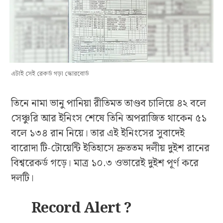
এটাই সেই রেকর্ড গড়া স্কোরবোর্ড
তিনে নামা ভানু পানিয়া রীতিমত তাণ্ডব চালিয়ে ৪২ বলে
সেঞ্চুরি আর ইনিংস শেষে তিনি অপরাজিত থাকেন ৫১
বলে ১৩৪ রান নিয়ে। তার এই ইনিংসের সুবাদেই
বারোদা টি-টোয়েন্টি ইতিহাসে দ্রুততম দলীয় দুইশ রানের
বিশ্বরেকর্ড গড়ে। মাত্র ১০.৩ ওভারেই দুইশ পূর্ণ করে
দলটি।
Record Alert ?