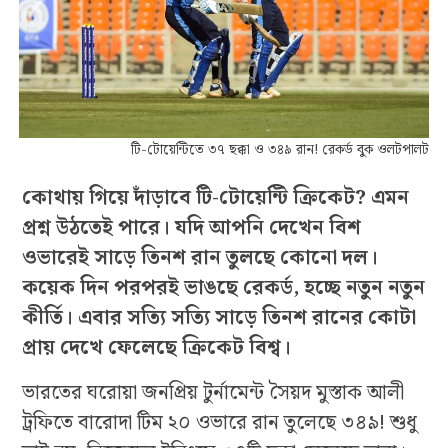
টি-টোয়েন্টিতে ৩৭ ছক্কা ও ৩৪৯ রান! রেকর্ড বুক ওলটপালট
কোথায় গিয়ে দাঁড়াবে টি-টোয়েন্টি ক্রিকেট? এমন
প্রশ্ন উঠতেই পারে। যদি আপনি দেখেন বিশ
ওভারেই সাড়ে তিনশ রান তুলছে কোনো দল।
কয়েক দিন পরপরই ভাঙছে রেকর্ড, হচ্ছে নতুন নতুন
কীর্তি। এবার সত্যি সত্যি সাড়ে তিনশ রানের কোটা
প্রায় দেখে ফেলেছে ক্রিকেট বিশ্ব।
ভারতের ঘরোয়া জনপ্রিয় টুর্নামেন্ট সৈয়দ মুস্তাক আলী
ট্রফিতে বারোদা টিম ২০ ওভারে রান তুলেছে ৩৪৯! শুধু