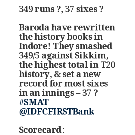
349 runs ?, 37 sixes ?
Baroda have rewritten
the history books in
Indore! They smashed
349/5 against Sikkim,
the highest total in T20
history, & set a new
record for most sixes
in an innings – 37 ?
#SMAT
|
@IDFCFIRSTBank
Scorecard: