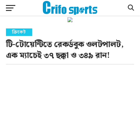
ক্রিকেট
টি-টোয়েন্টিতে রেকর্ডবুক ওলটপালট,
এক ম্যাচেই ৩৭ ছক্কা ও ৩৪৯ রান!