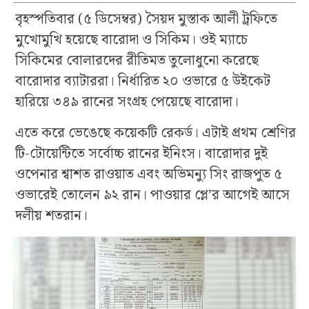
বৃহস্পতিবার (৫ ডিসেম্বর) সৈয়দ মুস্তাক আলী ট্রফিতে
মুখোমুখি হয়েছে বারোদা ও সিকিম। ওই ম্যাচে
সিকিমের বোলারদের রীতিমত তুলোধুনো করেছে
বারোদার ব্যাটাররা। নির্ধারিত ২০ ওভারে ৫ উইকেট
হারিয়ে ৩৪৯ রানের সংগ্রহ পেয়েছে বারোদা।
এতে করে ভেঙেছে কয়েকটি রেকর্ড। এটাই প্রথম শ্রেণির
টি-টোয়েন্টিতে সর্বোচ্চ রানের ইনিংস। বারোদার দুই
ওপেনার শ্বাশত রাওয়াত এবং অভিমন্যু সিং রাজপুত ৫
ওভারেই তোলেন ৯২ রান। পাওয়ার প্লে’র আগেই আসে
দলীয় শতরান।