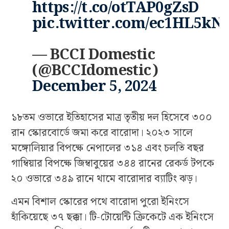
https://t.co/otTAP0gZsD
pic.twitter.com/ec1HL5kN
— BCCI Domestic
(@BCCIdomestic)
December 5, 2024
১৮তম ওভারে ইতিহাসের মাত্র তৃতীয় দল হিসেবে ৩০০
রান স্কোরবোর্ডে জমা করে বারোদা। ২০২৩ সালে
মঙ্গোলিয়ার বিপক্ষে নেপালের ৩১৪ এবং চলতি বছর
গাম্বিয়ার বিপক্ষে জিম্বাবুয়ের ৩৪৪ রানের রেকর্ড টপকে
২০ ওভারে ৩৪৯ রানে থামে বারোদার ব্যাটিং ঝড়।
এমন বিশাল স্কোরের পথে বারোদা পুরো ইনিংসে
হাঁকিয়েছে ৩৭ ছক্কা। টি-টোয়েন্টি ক্রিকেটে এক ইনিংসে